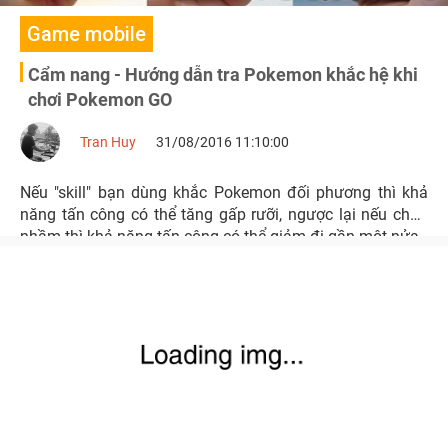
Game mobile
Cẩm nang - Hướng dẫn tra Pokemon khắc hệ khi
chơi Pokemon GO
Tran Huy
31/08/2016 11:10:00
Nếu "skill" bạn dùng khắc Pokemon đối phương thì khả
năng tấn công có thể tăng gấp rưỡi, ngược lại nếu chọn
nhầm thì khả năng tấn công có thể giảm đi gần một nửa.