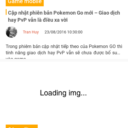
Game mobile
Cập nhật phiên bản Pokemon Go mới – Giao dịch
hay PvP vẫn là điều xa vời
Tran Huy
23/08/2016 10:30:00
Trong phiêm bản cập nhật tiếp theo của Pokemon GO thì
tính năng giao dịch hay PvP vẫn sẽ chưa được bổ sung
vào game.