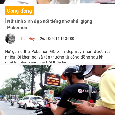
Cộng đồng
Nữ sinh xinh đẹp nổi tiếng nhờ nhái giọng
Pokemon
Tran Huy
26/08/2016 16:30:00
Nữ game thủ Pokemon GO xinh đẹp này nhận được rất
nhiều lời khen gợi và tán thưởng từ cộng đồng sau khi cô
nhái lại giọng các bảo bối thần kỳ.