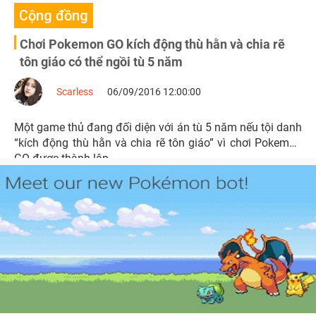
Cộng đồng
Chơi Pokemon GO kích động thù hằn và chia rẽ
tôn giáo có thể ngồi tù 5 năm
Scarless
06/09/2016 12:00:00
Một game thủ đang đối diện với án tù 5 năm nếu tội danh
“kích động thù hằn và chia rẽ tôn giáo” vì chơi Pokemon
GO được thành lập.