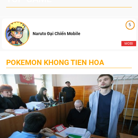
5
Naruto Đại Chiến Mobile
MOBI
POKEMON KHONG TIEN HOA