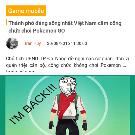
Game mobile
Thành phố đáng sống nhất Việt Nam cấm công
chức chơi Pokemon GO
Tran Huy
30/08/2016 11:30:00
Chủ tịch UBND TP Đà Nẵng đề nghị các cơ quan, đơn vị
quán triệt cán bộ, công chức không chơi Pokemon Go
trong cơ quan.