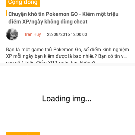
Cộng đồng
Chuyện khó tin Pokemon GO - Kiếm một triệu
điểm XP/ngày không dùng cheat
Tran Huy
22/08/2016 12:00:00
Bạn là một game thủ Pokemon Go, số điểm kinh nghiệm
XP mỗi ngày bạn kiếm được là bao nhiêu? Bạn có tin vào
con số 1 triệu điểm XP 1 ngày hay không?