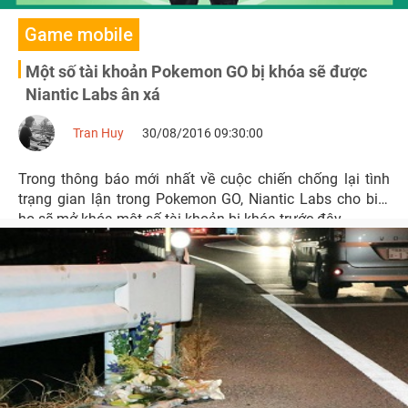
Game mobile
Một số tài khoản Pokemon GO bị khóa sẽ được
Niantic Labs ân xá
Tran Huy
30/08/2016 09:30:00
Trong thông báo mới nhất về cuộc chiến chống lại tình
trạng gian lận trong Pokemon GO, Niantic Labs cho biết
họ sẽ mở khóa một số tài khoản bị khóa trước đây.