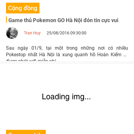
Cộng đồng
Game thủ Pokemon GO Hà Nội đón tin cực vui
Tran Huy
25/08/2016 09:30:00
Sau ngày 01/9, tại một trong những nơi có nhiều
Pokestop nhất Hà Nội là xung quanh hồ Hoàn Kiếm sẽ
được phát wifi miễn phí.