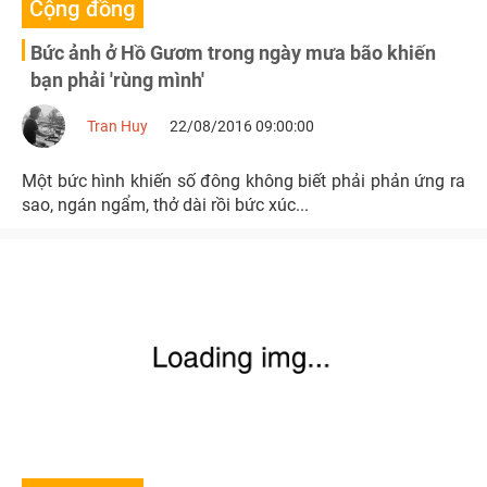
Cộng đồng
Bức ảnh ở Hồ Gươm trong ngày mưa bão khiến
bạn phải 'rùng mình'
Tran Huy
22/08/2016 09:00:00
Một bức hình khiến số đông không biết phải phản ứng ra
sao, ngán ngẩm, thở dài rồi bức xúc...