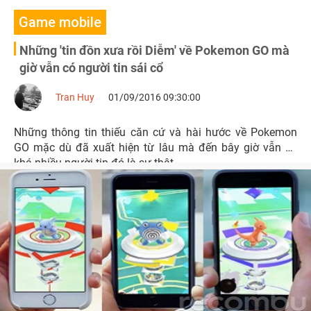
Game mobile
Những 'tin đồn xưa rồi Diễm' về Pokemon GO mà
giờ vẫn có người tin sái cổ
Tran Huy
01/09/2016 09:30:00
Những thông tin thiếu căn cứ và hài hước về Pokemon
GO mặc dù đã xuất hiện từ lâu mà đến bây giờ vẫn có
khá nhiều người tin đó là sự thật.