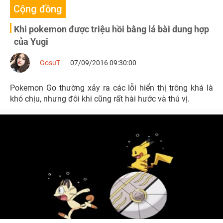
Cộng đồng
Khi pokemon được triệu hồi bằng lá bài dung hợp
của Yugi
GosuT
07/09/2016 09:30:00
Pokemon Go thường xảy ra các lỗi hiển thị trông khá là
khó chịu, nhưng đôi khi cũng rất hài hước và thú vị.