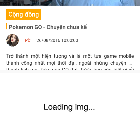
Cộng đồng
Pokemon GO - Chuyện chưa kể
Pờ
26/08/2016 10:00:00
Trở thành một hiện tượng và là một tựa game mobile
thành công nhất mọi thời đại, ngoài những chuyện và
thành tích mà Pokemon GO đạt được, bạn còn biết gì về
nó nữa?