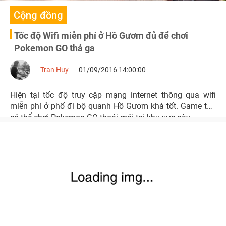
Cộng đồng
Tốc độ Wifi miễn phí ở Hồ Gươm đủ để chơi
Pokemon GO thả ga
Tran Huy
01/09/2016 14:00:00
Hiện tại tốc độ truy cập mạng internet thông qua wifi
miễn phí ở phố đi bộ quanh Hồ Gươm khá tốt. Game thủ
có thể chơi Pokemon GO thoải mái tại khu vực này.