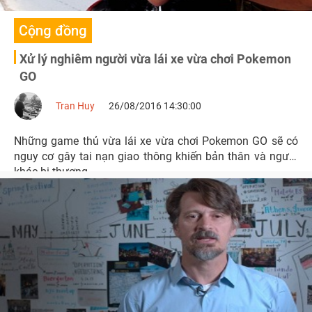
Cộng đồng
Xử lý nghiêm người vừa lái xe vừa chơi Pokemon
GO
Tran Huy
26/08/2016 14:30:00
Những game thủ vừa lái xe vừa chơi Pokemon GO sẽ có
nguy cơ gây tai nạn giao thông khiến bản thân và người
khác bị thương.