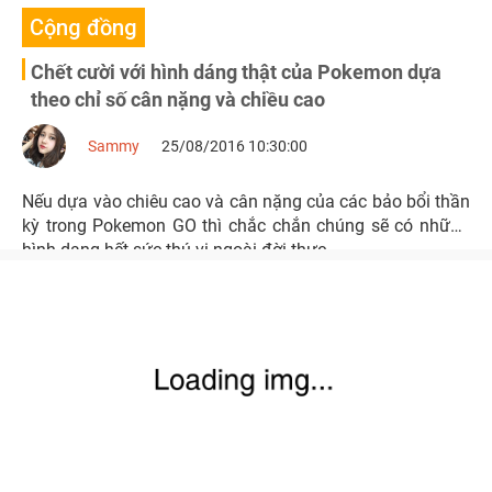
Cộng đồng
Chết cười với hình dáng thật của Pokemon dựa
theo chỉ số cân nặng và chiều cao
Sammy
25/08/2016 10:30:00
Nếu dựa vào chiêu cao và cân nặng của các bảo bổi thần
kỳ trong Pokemon GO thì chắc chắn chúng sẽ có những
hình dạng hết sức thú vị ngoài đời thực.