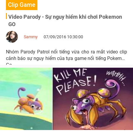
Clip Game
Video Parody - Sự nguy hiểm khi chơi Pokemon
GO
Sammy
07/09/2016 10:30:00
Nhóm Parody Patrol nổi tiếng vừa cho ra mắt video clip
cảnh báo sự nguy hiểm của tựa game nổi tiếng Pokemon
Go.