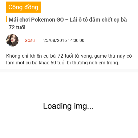
Cộng đồng
Mải chơi Pokemon GO – Lái ô tô đâm chết cụ bà
72 tuổi
GosuT
25/08/2016 14:00:00
Không chỉ khiến cụ bà 72 tuổi tử vong, game thủ này có
làm một cụ bà khác 60 tuổi bị thương nghiêm trọng.