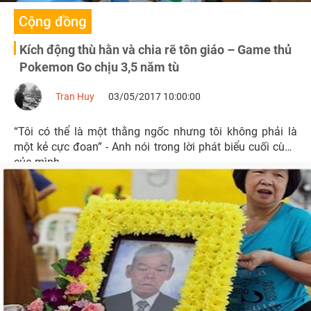
Cộng đồng
Kích động thù hằn và chia rẽ tôn giáo – Game thủ
Pokemon Go chịu 3,5 năm tù
Tran Huy
03/05/2017 10:00:00
“Tôi có thể là một thằng ngốc nhưng tôi không phải là
một kẻ cực đoan” - Anh nói trong lời phát biểu cuối cùng
của mình.