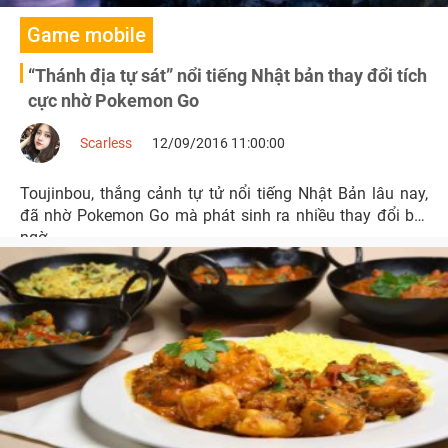
Game mobile
“Thánh địa tự sát” nổi tiếng Nhật bản thay đổi tích
cực nhờ Pokemon Go
Scarless
12/09/2016 11:00:00
Toujinbou, thắng cảnh tự tử nổi tiếng Nhật Bản lâu nay,
đã nhờ Pokemon Go mà phát sinh ra nhiều thay đổi bất
ngờ.