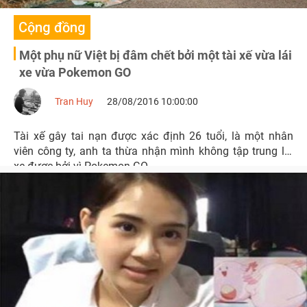
Cộng đồng
Một phụ nữ Việt bị đâm chết bởi một tài xế vừa lái
xe vừa Pokemon GO
Tran Huy
28/08/2016 10:00:00
Tài xế gây tai nạn được xác định 26 tuổi, là một nhân
viên công ty, anh ta thừa nhận mình không tập trung lái
xe được bởi vì Pokemon GO.