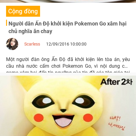
Cộng đồng
Người dân Ấn Độ khởi kiện Pokemon Go xâm hại
chủ nghĩa ăn chay
Scarless
12/09/2016 10:00:00
Một người đàn ông Ấn Độ đã khởi kiện lên tòa án, yêu
cầu nhà nước cấm chơi Pokemon Go, vì nội dung của
game xâm hại đến tín ngưỡng của tín đồ các tôn giáo tại
quốc gia này.