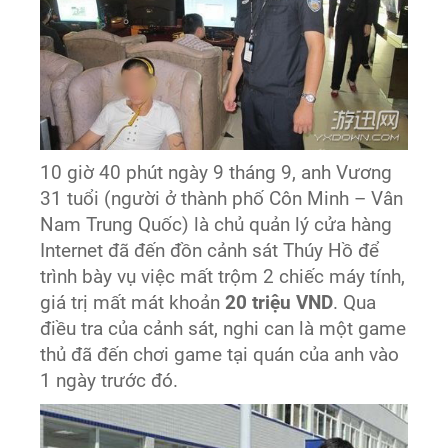
10 giờ 40 phút ngày 9 tháng 9, anh Vương
31 tuổi (người ở thành phố Côn Minh – Vân
Nam Trung Quốc) là chủ quản lý cửa hàng
Internet đã đến đồn cảnh sát Thúy Hồ để
trình bày vụ việc mất trộm 2 chiếc máy tính,
giá trị mất mát khoản
20 triệu VND
. Qua
điều tra của cảnh sát, nghi can là một game
thủ đã đến chơi game tại quán của anh vào
1 ngày trước đó.