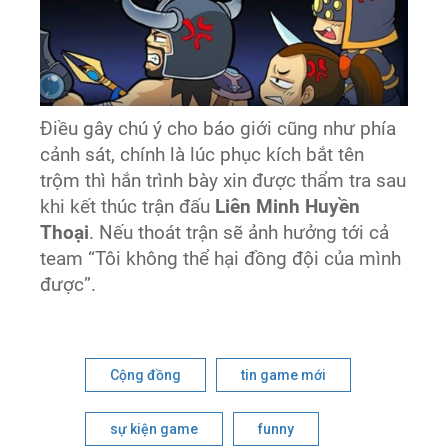
Điều gây chú ý cho báo giới cũng như phía
cảnh sát, chính là lúc phục kích bắt tên
trộm thì hắn trình bày xin được thẩm tra sau
khi kết thúc trận đấu
Liên Minh Huyền
Thoại
. Nếu thoát trận sẽ ảnh hưởng tới cả
team “Tôi không thể hại đồng đội của mình
được”.
Cộng đồng
tin game mới
sự kiện game
funny