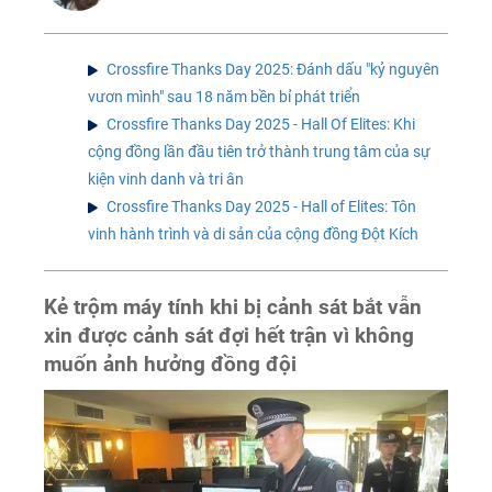
Crossfire Thanks Day 2025: Đánh dấu "kỷ nguyên
vươn mình" sau 18 năm bền bỉ phát triển
Crossfire Thanks Day 2025 - Hall Of Elites: Khi
cộng đồng lần đầu tiên trở thành trung tâm của sự
kiện vinh danh và tri ân
Crossfire Thanks Day 2025 - Hall of Elites: Tôn
vinh hành trình và di sản của cộng đồng Đột Kích
Kẻ trộm máy tính khi bị cảnh sát bắt vẫn
xin được cảnh sát đợi hết trận vì không
muốn ảnh hưởng đồng đội