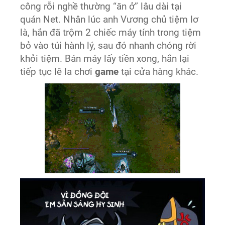
công rỗi nghề thường “ăn ở” lâu dài tại
quán Net. Nhân lúc anh Vương chủ tiệm lơ
là, hắn đã trộm 2 chiếc máy tính trong tiệm
bỏ vào túi hành lý, sau đó nhanh chóng rời
khỏi tiệm. Bán máy lấy tiền xong, hắn lại
tiếp tục lê la chơi
game
tại cửa hàng khác.