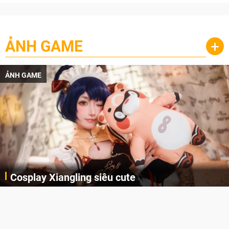
ẢNH GAME
+
ẢNH GAME
Cosplay Xiangling siêu cute
Cùng thưởng thức những hình ảnh cosplay Xiangling trong Genshin Impact siêu dễ thương của người dùng Weibo "阿包也是兔娘"