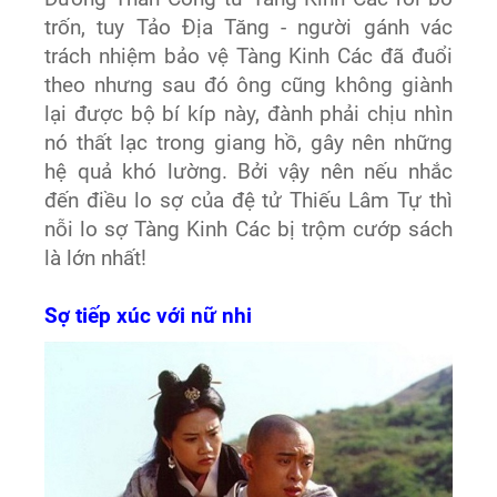
trốn, tuy Tảo Địa Tăng - người gánh vác
trách nhiệm bảo vệ Tàng Kinh Các đã đuổi
theo nhưng sau đó ông cũng không giành
lại được bộ bí kíp này, đành phải chịu nhìn
nó thất lạc trong giang hồ, gây nên những
hệ quả khó lường. Bởi vậy nên nếu nhắc
đến điều lo sợ của đệ tử Thiếu Lâm Tự thì
nỗi lo sợ Tàng Kinh Các bị trộm cướp sách
là lớn nhất!
Sợ tiếp xúc với nữ nhi