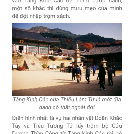
vào Tàng Kinh Các để nhằm cướp sách,
một số khác thì dùng mưu mẹo của mình
để đột nhập trộm sách.
Tàng Kinh Các của Thiếu Lâm Tự là một địa
danh có thật ngoài đời
Điển hình nhất là vụ hai nhân vật Doãn Khắc
Tây và Tiêu Tương Tử lấy trộm bộ Cửu
Dương Thần Công từ Tàng Kinh Các rồi bỏ