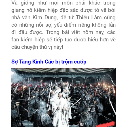
Và giống như mọi môn phái khác trong
giang hồ kiếm hiệp đặc sắc được tô vẽ bởi
nhà văn Kim Dung, đệ tử Thiếu Lâm cũng
có những nỗi sợ, yếu điểm riêng không lẫn
đi đâu được. Trong bài viết hôm nay, các
fan kiếm hiệp sẽ tiếp tục được hiểu hơn về
câu chuyện thú vị này!
Sợ Tàng Kinh Các bị trộm cướp