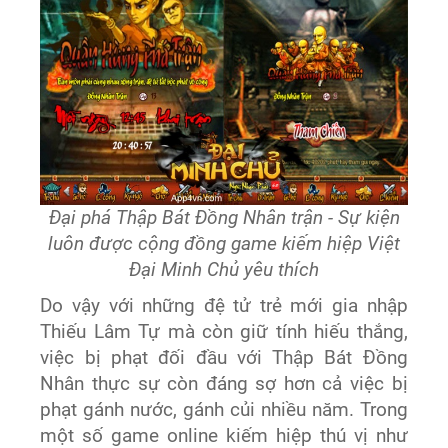
Đại phá Thập Bát Đồng Nhân trận - Sự kiện
luôn được cộng đồng game kiếm hiệp Việt
Đại Minh Chủ yêu thích
Do vậy với những đệ tử trẻ mới gia nhập
Thiếu Lâm Tự mà còn giữ tính hiếu thắng,
việc bị phạt đối đầu với Thập Bát Đồng
Nhân thực sự còn đáng sợ hơn cả việc bị
phạt gánh nước, gánh củi nhiều năm. Trong
một số game online kiếm hiệp thú vị như