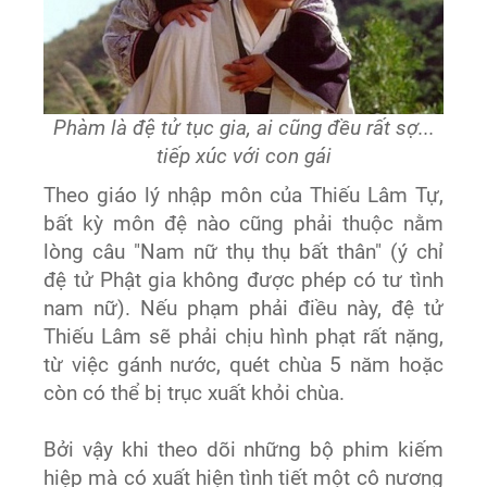
Phàm là đệ tử tục gia, ai cũng đều rất sợ...
tiếp xúc với con gái
Theo giáo lý nhập môn của Thiếu Lâm Tự,
bất kỳ môn đệ nào cũng phải thuộc nằm
lòng câu "Nam nữ thụ thụ bất thân" (ý chỉ
đệ tử Phật gia không được phép có tư tình
nam nữ). Nếu phạm phải điều này, đệ tử
Thiếu Lâm sẽ phải chịu hình phạt rất nặng,
từ việc gánh nước, quét chùa 5 năm hoặc
còn có thể bị trục xuất khỏi chùa.
Bởi vậy khi theo dõi những bộ phim kiếm
hiệp mà có xuất hiện tình tiết một cô nương