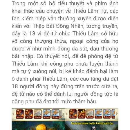
Trong một số bộ tiểu thuyết và phim ảnh
khai thác câu chuyện về Thiếu Lâm Tự, các
fan kiếm hiệp vẫn thường xuyên được diện
kiến với Thập Bát Đồng Nhân, tương truyền,
đây là 18 vị đệ tử chùa Thiếu Lâm sở hữu
võ công thượng thừa, ngoại công của họ
được ví như mình đồng da sắt, đau thương
bất nhập. Có thuyết nói, để đề phòng đệ tử
Thiếu Lâm khi công phu chưa luyện thành
mà tự ý xuống núi, bị kẻ khác đánh bại làm
ô danh phái Thiếu Lâm, các cao tăng đã đặt
18 người đồng này đứng trấn trước cửa ra,
đệ tử nào có thể đánh lui người đồng tức là
công phu đã đạt tới mức thâm hậu.