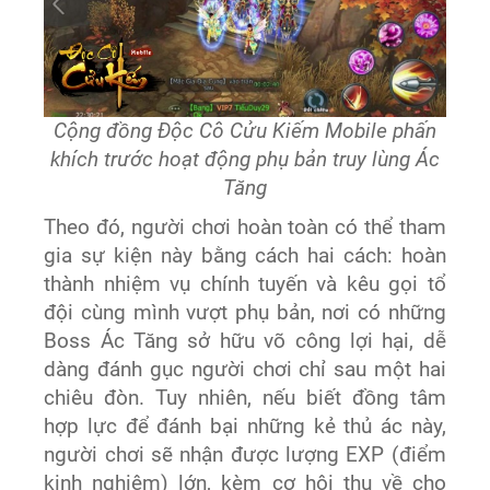
Cộng đồng Độc Cô Cửu Kiếm Mobile phấn
khích trước hoạt động phụ bản truy lùng Ác
Tăng
Theo đó, người chơi hoàn toàn có thể tham
gia sự kiện này bằng cách hai cách: hoàn
thành nhiệm vụ chính tuyến và kêu gọi tổ
đội cùng mình vượt phụ bản, nơi có những
Boss Ác Tăng sở hữu võ công lợi hại, dễ
dàng đánh gục người chơi chỉ sau một hai
chiêu đòn. Tuy nhiên, nếu biết đồng tâm
hợp lực để đánh bại những kẻ thủ ác này,
người chơi sẽ nhận được lượng EXP (điểm
kinh nghiệm) lớn, kèm cơ hội thu về cho