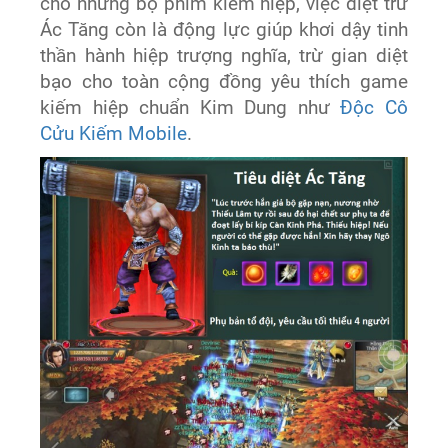
cho những bộ phim kiếm hiệp, việc diệt trừ
Ác Tăng còn là động lực giúp khơi dậy tinh
thần hành hiệp trượng nghĩa, trừ gian diệt
bạo cho toàn cộng đồng yêu thích game
kiếm hiệp chuẩn Kim Dung như
Độc Cô
Cửu Kiếm Mobile
.