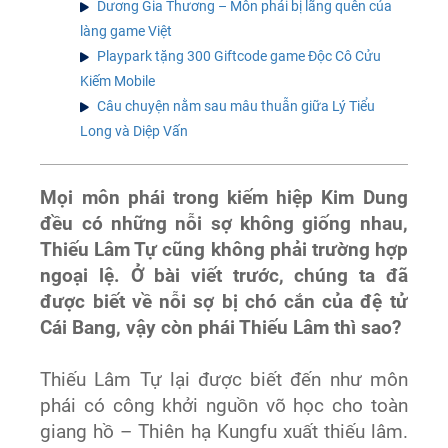
Dương Gia Thương – Môn phái bị lãng quên của
làng game Việt
Playpark tặng 300 Giftcode game Độc Cô Cửu
Kiếm Mobile
Câu chuyện nằm sau mâu thuẫn giữa Lý Tiểu
Long và Diệp Vấn
Mọi môn phái trong kiếm hiệp Kim Dung
đều có những nỗi sợ không giống nhau,
Thiếu Lâm Tự cũng không phải trường hợp
ngoại lệ. Ở bài viết trước, chúng ta đã
được biết về nỗi sợ bị chó cắn của đệ tử
Cái Bang, vậy còn phái Thiếu Lâm thì sao?
Thiếu Lâm Tự lại được biết đến như môn
phái có công khởi nguồn võ học cho toàn
giang hồ – Thiên hạ Kungfu xuất thiếu lâm.