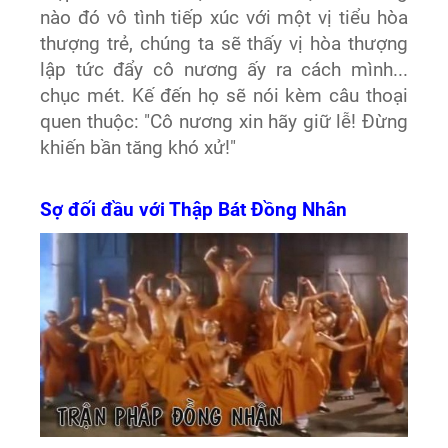
nào đó vô tình tiếp xúc với một vị tiểu hòa
thượng trẻ, chúng ta sẽ thấy vị hòa thượng
lập tức đẩy cô nương ấy ra cách mình...
chục mét. Kế đến họ sẽ nói kèm câu thoại
quen thuộc: "Cô nương xin hãy giữ lễ! Đừng
khiến bần tăng khó xử!"
Sợ đối đầu với Thập Bát Đồng Nhân