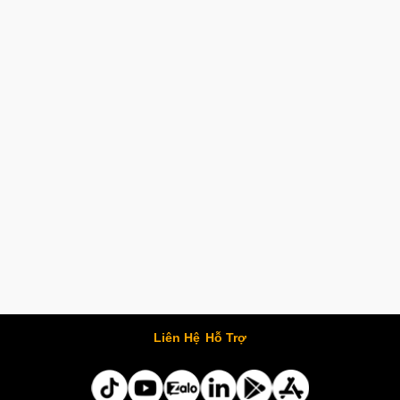
Liên Hệ
Hỗ Trợ