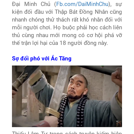
Đại Minh Chủ (
Fb.com/DaiMinhChu
), sự
kiện đối đầu với Thập Bát Đồng Nhân cũng
nhanh chóng thử thách rất khó nhằn đối với
mỗi người chơi. Họ buộc phải học cách liên
thủ cùng nhau mới mong có cơ hội phá vỡ
thế trận lợi hại của 18 người đồng này.
Sợ đối phó với Ác Tăng