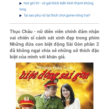
Hot girl 3V - cô gái thích biến hình thành khủng
long
Tại sao phụ nữ lại thích chơi game nông trại?
Thục Châu - nữ diễn viên chính đảm nhận
vai chiến sĩ cảnh sát xinh đẹp trong phim
Những đứa con biệt động Sài Gòn
phần 2
đã không ngại chia sẻ những sở thích đặc
biệt của mình với khán giả.