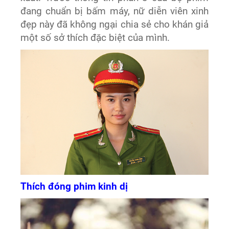
đang chuẩn bị bấm máy, nữ diễn viên xinh
đẹp này đã không ngại chia sẻ cho khán giả
một số sở thích đặc biệt của mình.
Thích đóng phim kinh dị