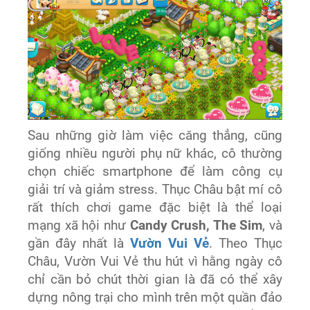
Sau những giờ làm việc căng thẳng, cũng
giống nhiều người phụ nữ khác, cô thường
chọn chiếc smartphone để làm công cụ
giải trí và giảm stress. Thục Châu bật mí cô
rất thích chơi game đặc biệt là thể loại
mạng xã hội như
Candy Crush, The Sim
, và
gần đây nhất là
Vườn Vui Vẻ
. Theo Thục
Châu, Vườn Vui Vẻ thu hút vì hằng ngày cô
chỉ cần bỏ chút thời gian là đã có thể xây
dựng nông trại cho mình trên một quần đảo