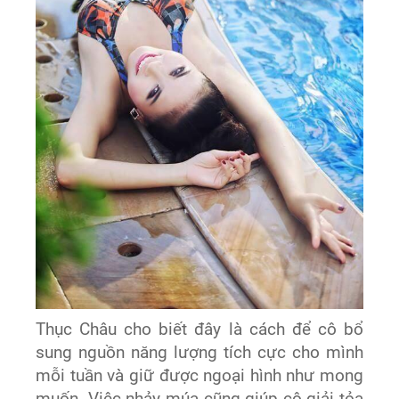
Thục Châu cho biết đây là cách để cô bổ
sung nguồn năng lượng tích cực cho mình
mỗi tuần và giữ được ngoại hình như mong
muốn. Việc nhảy múa cũng giúp cô giải tỏa