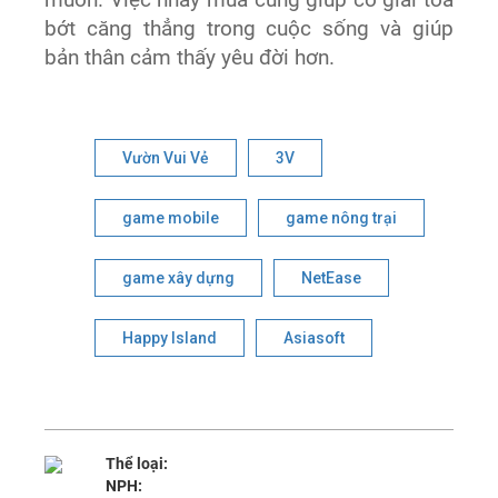
bớt căng thẳng trong cuộc sống và giúp
bản thân cảm thấy yêu đời hơn.
Vườn Vui Vẻ
3V
game mobile
game nông trại
game xây dựng
NetEase
Happy Island
Asiasoft
Thể loại:
NPH: