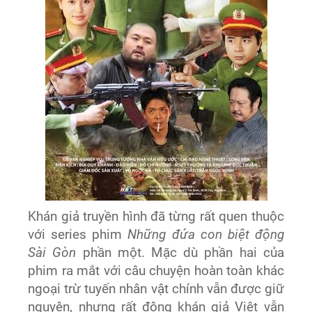
Khán giả truyền hình đã từng rất quen thuộc
với series phim
Những đứa con biệt động
Sài Gòn
phần một. Mặc dù phần hai của
phim ra mắt với câu chuyện hoàn toàn khác
ngoại trừ tuyến nhân vật chính vẫn được giữ
nguyên, nhưng rất đông khán giả Việt vẫn