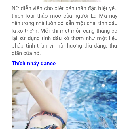
Nữ diễn viên cho biết bản thân đặc biệt yêu
thích loài thảo mộc của người La Mã này
nên trong nhà luôn có sẵn một chai tinh dầu
lá xô thơm. Mỗi khi mệt mỏi, căng thẳng cô
lại sử dụng tinh dầu xô thơm như một liệu
pháp tinh thần vì mùi hương dịu dàng, thư
giãn của nó.
Thích nhảy dance