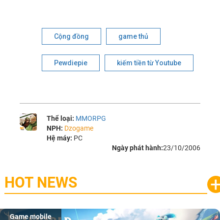
Cộng đồng
game thủ
Pewdiepie
kiếm tiền từ Youtube
Thể loại:
MMORPG
NPH:
Dzogame
Hệ máy:
PC
Ngày phát hành:
23/10/2006
HOT NEWS
Game mobile