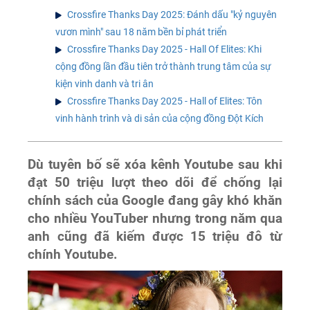
Crossfire Thanks Day 2025: Đánh dấu "kỷ nguyên
vươn mình" sau 18 năm bền bỉ phát triển
Crossfire Thanks Day 2025 - Hall Of Elites: Khi
cộng đồng lần đầu tiên trở thành trung tâm của sự
kiện vinh danh và tri ân
Crossfire Thanks Day 2025 - Hall of Elites: Tôn
vinh hành trình và di sản của cộng đồng Đột Kích
Dù tuyên bố sẽ xóa kênh Youtube sau khi
đạt 50 triệu lượt theo dõi để chống lại
chính sách của Google đang gây khó khăn
cho nhiều YouTuber nhưng trong năm qua
anh cũng đã kiếm được 15 triệu đô từ
chính Youtube.