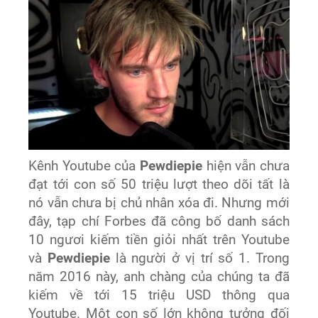
Kênh Youtube của
Pewdiepie
hiện vẫn chưa
đạt tới con số 50 triệu lượt theo dõi tất là
nó vẫn chưa bị chủ nhân xóa đi. Nhưng mới
đây, tạp chí
Forbes đã công bố danh sách
10 ngươi kiếm tiền giỏi nhất trên Youtube
và
Pewdiepie
là người ở vị trí số 1. Trong
năm 2016 này, anh chàng của chúng ta đã
kiếm về tới 15 triệu USD thông qua
Youtube. Một con số lớn không tưởng đối