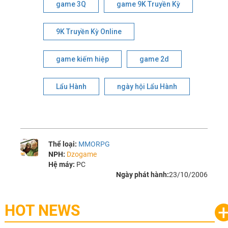
game 3Q
game 9K Truyền Kỳ
9K Truyền Kỳ Online
game kiếm hiệp
game 2d
Lẩu Hành
ngày hội Lẩu Hành
Thể loại:
MMORPG
NPH:
Dzogame
Hệ máy:
PC
Ngày phát hành:
23/10/2006
HOT NEWS