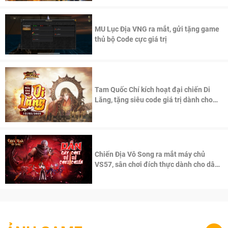
MU Lục Địa VNG ra mắt, gửi tặng game
thủ bộ Code cực giá trị
Tam Quốc Chí kích hoạt đại chiến Di
Lăng, tặng siêu code giá trị dành cho
100 độc giả đầu tiên.
Chiến Địa Vô Song ra mắt máy chủ
VS57, sân chơi đích thực dành cho dân
cày