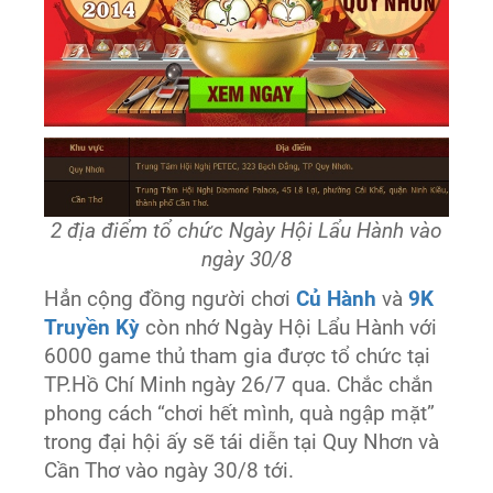
2 địa điểm tổ chức Ngày Hội Lẩu Hành vào
ngày 30/8
Hẳn cộng đồng người chơi
Củ Hành
và
9K
Truyền Kỳ
còn nhớ Ngày Hội Lẩu Hành với
6000 game thủ tham gia được tổ chức tại
TP.Hồ Chí Minh ngày 26/7 qua. Chắc chắn
phong cách “chơi hết mình, quà ngập mặt”
trong đại hội ấy sẽ tái diễn tại Quy Nhơn và
Cần Thơ vào ngày 30/8 tới.