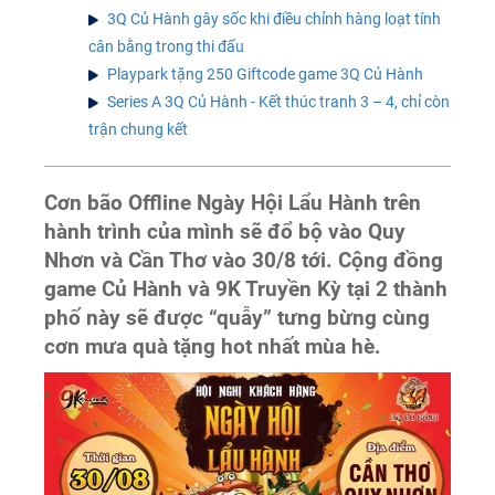
3Q Củ Hành gây sốc khi điều chỉnh hàng loạt tính
cân bằng trong thi đấu
Playpark tặng 250 Giftcode game 3Q Củ Hành
Series A 3Q Củ Hành - Kết thúc tranh 3 – 4, chỉ còn
trận chung kết
Cơn bão Offline Ngày Hội Lẩu Hành trên
hành trình của mình sẽ đổ bộ vào Quy
Nhơn và Cần Thơ vào 30/8 tới. Cộng đồng
game Củ Hành và 9K Truyền Kỳ tại 2 thành
phố này sẽ được “quẫy” tưng bừng cùng
cơn mưa quà tặng hot nhất mùa hè.