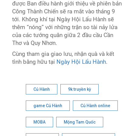
được Ban điều hành giới thiệu về phiên bản
Công Thành Chiến sẽ ra mắt vào tháng 9
tới. Không khí tại Ngày Hội Lẩu Hành sẽ
thêm “nóng” với những trận so tài nảy lửa
của các tướng quân giữa 2 đầu cầu Cần
Thơ và Quy Nhơn.
Cùng tham gia giao lưu, nhận quà và kết
tình bằng hữu tại
Ngày Hội Lẩu Hành
.
Củ Hành
9k truyền kỳ
game Củ Hành
Củ Hành online
MOBA
Mộng Tam Quốc