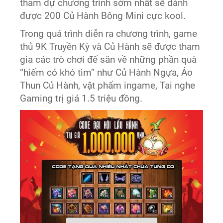
tham dự chương trình sớm nhất sẽ dành
được 200 Củ Hành Bông Mini cực kool.
Trong quá trình diễn ra chương trình, game
thủ 9K Truyền Kỳ và Củ Hành sẽ được tham
gia các trò chơi để săn về những phần quà
“hiếm có khó tìm” như Củ Hành Ngựa, Áo
Thun Củ Hành, vật phẩm ingame, Tai nghe
Gaming trị giá 1.5 triệu đồng.