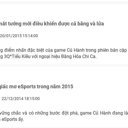
ắt tướng mới điều khiển được cả băng và lửa
20/01/2015 15:14:00
g điểm nhấn đặc biệt của game Củ Hành trong phiên bản cập
ớng 3Q*Tiểu Kiều với ngoại hiệu Băng Hỏa Chi Ca.
giấc mơ eSports trong năm 2015
22/12/2014 18:15:00
ững chắc và có những bước đột phá, game Củ Hành đang là 
 eSports ấy.