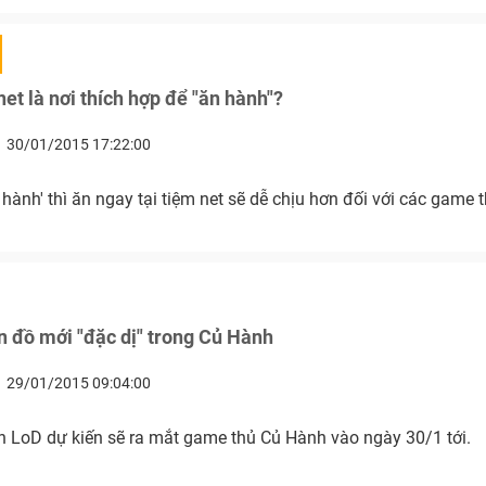
net là nơi thích hợp để "ăn hành"?
30/01/2015 17:22:00
 hành' thì ăn ngay tại tiệm net sẽ dễ chịu hơn đối với các game t
 đồ mới "đặc dị" trong Củ Hành
29/01/2015 09:04:00
 LoD dự kiến sẽ ra mắt game thủ Củ Hành vào ngày 30/1 tới.