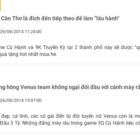
Cần Thơ là đích đến tiếp theo để làm "lẩu hành"
29/08/2014 11:24:00
e Củ Hành và 9K Truyền Kỳ tại 2 thành phố này sẽ được “q
uà tặng hot nhất mùa hè.
ng hồng Venus team không ngại đối đầu với cánh mày r
26/08/2014 15:07:00
 đẹp, cá tính, các cô gái đến từ đội tuyển nữ Venus còn là m
 Đấu 3 Tỷ. Những đấng mày râu trong game 3Q Củ Hành liệu c