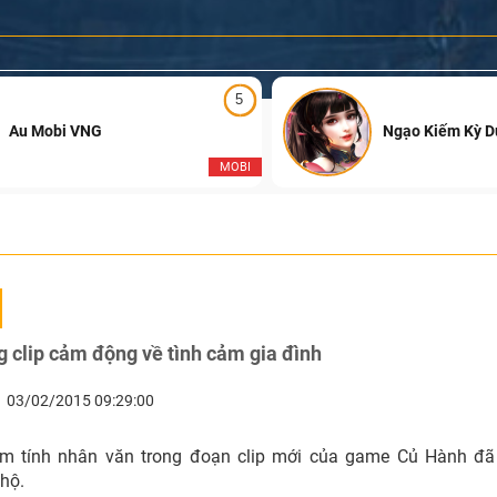
5
Au Mobi VNG
Ngạo Kiếm Kỳ 
MOBI
 clip cảm động về tình cảm gia đình
03/02/2015 09:29:00
m tính nhân văn trong đoạn clip mới của game Củ Hành đã
hộ.