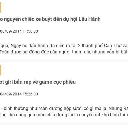
o nguyên chiếc xe buýt đến dự hội Lẩu Hành
08/09/2014 11:50:00
qua, Ngày hội lẩu hành đã diễn ra tại 2 thành phố Cần Thơ v
đoán được sự đông đúc của người tham gia, nhưng vẫn bị bấ
t girl bắn rap về game cực phiêu
04/09/2014 15:26:00
 - bình thường như “cân đường hộp sữa”, có gì mà lạ. Nhưng Ra
ộng, dịu dàng quá mức chịu đựng lại là chuyện rất khó bình thư