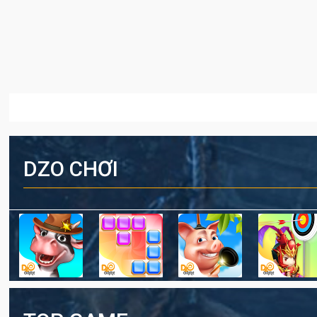
DZO CHƠI