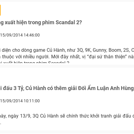
g xuất hiện trong phim Scandal 2?
15/09/2014 14:46:00
i diện cho dòng game Củ Hành, như 3Q, 9K, Gunny, Boom, 2S, 
thuộc với nhiều người. Mới đây nhất, vị “đại sứ thân thiện” 
i xuất hiện trong phim Scandal 2.
i đấu 3 Tỷ, Củ Hành có thêm giải Đối Ẩm Luận Anh Hùng
15/09/2014 10:11:00
này, ngày 13/9, 3Q Củ Hành sẽ chính thức khởi tranh giải đấu 
.