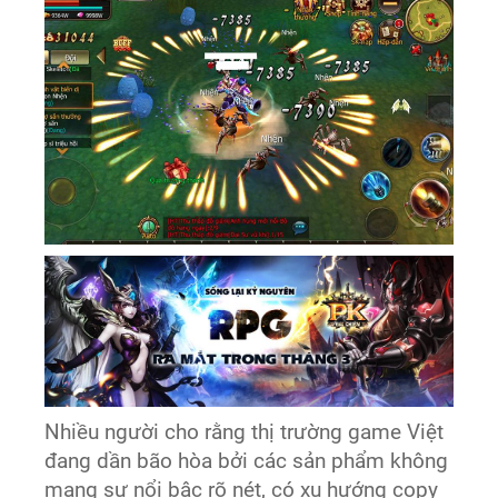
Nhiều người cho rằng thị trường game Việt
đang dần bão hòa bởi các sản phẩm không
mang sự nổi bậc rõ nét, có xu hướng copy