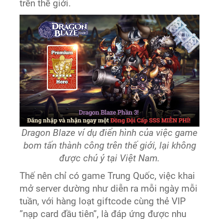
trên thế giới.
Dragon Blaze ví dụ điển hình của việc game
bom tấn thành công trên thế giới, lại không
được chú ý tại Việt Nam.
Thế nên chỉ có game Trung Quốc, việc khai
mở server dường như diễn ra mỗi ngày mỗi
tuần, với hàng loạt giftcode cùng thẻ VIP
”nạp card đầu tiên”, là đáp ứng được nhu