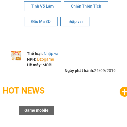
Tình Võ Lâm
Chiến Thiên Tích
Đấu Ma 3D
nhập vai
Thể loại:
Nhập vai
NPH:
Dzogame
Hệ máy:
MOBI
Ngày phát hành:
26/09/2019
HOT NEWS
Game mobile