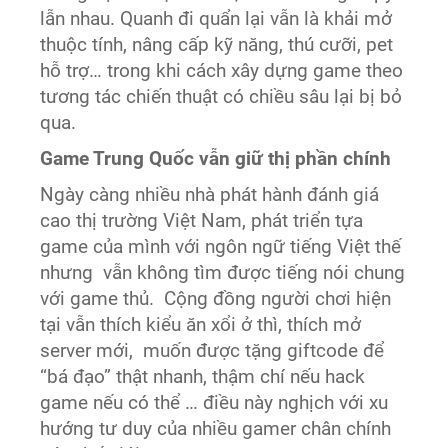
lẫn nhau. Quanh đi quẩn lại vẫn là khải mở
thuộc tính, nâng cấp kỹ năng, thú cưỡi, pet
hỗ trợ… trong khi cách xây dựng game theo
tương tác chiến thuật có chiều sâu lại bị bỏ
qua.
Game Trung Quốc vẫn giữ thị phần chính
Ngày càng nhiều nhà phát hành đánh giá
cao thị trường Việt Nam, phát triển tựa
game của mình với ngôn ngữ tiếng Việt thế
nhưng vẫn không tìm được tiếng nói chung
với game thủ. Cộng đồng người chơi hiện
tại vẫn thích kiểu ăn xổi ở thì, thích mở
server mới, muốn được tặng giftcode để
“bá đạo” thật nhanh, thậm chí nếu hack
game nếu có thể … điều này nghịch với xu
hướng tư duy của nhiều gamer chân chính