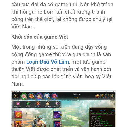
cầu của đại đa số game thủ. Nên khó trách
khi hỏi game bom tấn chất lượng thành
công trên thế giới, lại không được chú ý tại
Việt Nam.
Khởi sắc của game Việt
Một trong những sự kiện đang dậy sóng
cộng đồng game thủ vừa qua chính là sản
phẩm
Loạn Đấu Võ Lâm
, một tựa game
thuần Việt được phát triển và vận hành bởi
đội ngũ ekip các lập trình viên, họa sỹ Việt
Nam.