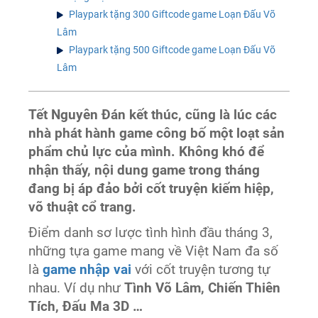
Playpark tặng 300 Giftcode game Loạn Đấu Võ
Lâm
Playpark tặng 500 Giftcode game Loạn Đấu Võ
Lâm
Tết Nguyên Đán kết thúc, cũng là lúc các
nhà phát hành game công bố một loạt sản
phẩm chủ lực của mình. Không khó để
nhận thấy, nội dung game trong tháng
đang bị áp đảo bởi cốt truyện kiếm hiệp,
võ thuật cổ trang.
Điểm danh sơ lược tình hình đầu tháng 3,
những tựa game mang về Việt Nam đa số
là
game nhập vai
với cốt truyện tương tự
nhau. Ví dụ như
Tình Võ Lâm, Chiến Thiên
Tích, Đấu Ma 3D …