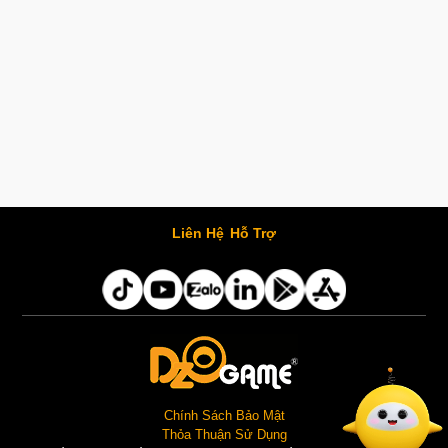
Liên Hệ
Hỗ Trợ
Chính Sách Bảo Mật
Thỏa Thuận Sử Dụng