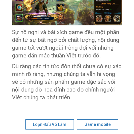
Sự hồ nghi và bài xích game đều một phần
đến từ sự bất ngờ bởi chất lượng, nội dung
game tốt vượt ngoài trông đợi với những
game dán mác thuần Việt trước đó.
Dù rằng các tin tức đồn thổi chưa có sự xác
minh rõ ràng, nhưng chúng ta vẫn hi vọng
sẽ có những sản phẩm game đặc sắc với
nội dung đồ họa đỉnh cao do chính người
Việt chúng ta phát triển.
Loạn Đấu Võ Lâm
Game mobile