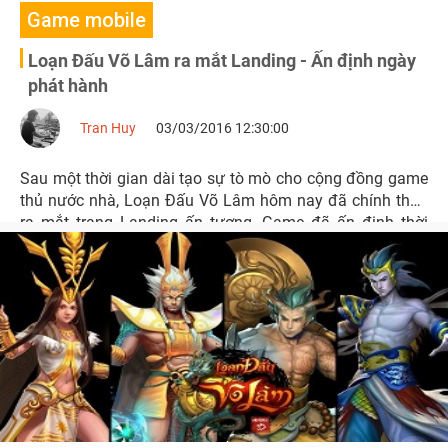
Game mobile
Loạn Đấu Võ Lâm ra mắt Landing - Ấn định ngày
phát hành
Tran Huy
03/03/2016 12:30:00
Sau một thời gian dài tạo sự tò mò cho cộng đồng game
thủ nước nhà, Loạn Đấu Võ Lâm hôm nay đã chính thức
ra mắt trang Landing ấn tượng. Game đã ấn định thời
điểm Closed Beta.