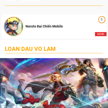
5
Naruto Đại Chiến Mobile
MOBI
LOAN DAU VO LAM