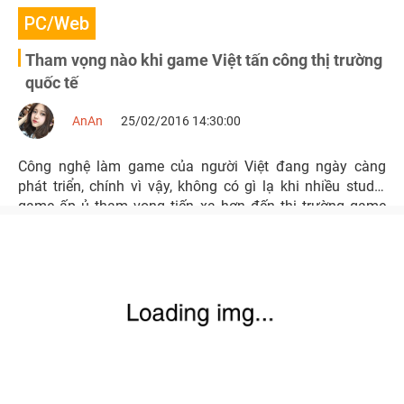
PC/Web
Tham vọng nào khi game Việt tấn công thị trường
quốc tế
AnAn
25/02/2016 14:30:00
Công nghệ làm game của người Việt đang ngày càng
phát triển, chính vì vậy, không có gì lạ khi nhiều studio
game ấp ủ tham vọng tiến xa hơn đến thị trường game
quốc tế.