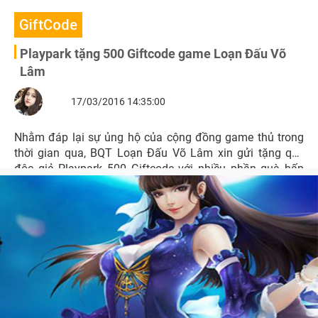
GiftCode
Playpark tặng 500 Giftcode game Loạn Đấu Võ
Lâm
17/03/2016 14:35:00
Nhằm đáp lại sự ủng hộ của cộng đồng game thủ trong
thời gian qua, BQT Loạn Đấu Võ Lâm xin gửi tặng quý
độc giả Playpark 500 Giftcode với nhiều phần quà hấp
dẫn.