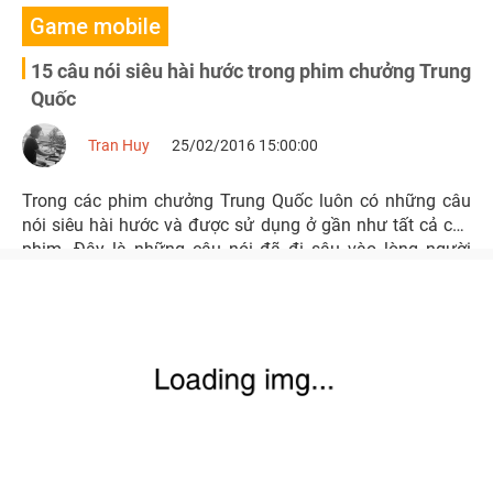
Game mobile
15 câu nói siêu hài hước trong phim chưởng Trung
Quốc
Tran Huy
25/02/2016 15:00:00
Trong các phim chưởng Trung Quốc luôn có những câu
nói siêu hài hước và được sử dụng ở gần như tất cả các
phim. Đây là những câu nói đã đi sâu vào lòng người
xem.