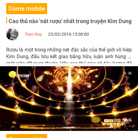
Game mobile
Cao thủ nào 'nát rượu' nhất trong truyện Kim Dung
Tran Huy
23/02/2016 15:00:00
Rượu là một trong những nét đặc sắc của thế giới võ hiệp
Kim Dung, đấu tửu kết giao bằng hữu, luận anh hùng là
một việc rất quen thuộc. Vậy cao thủ nào có tửu lượng đệ
nhất thiên hạ?