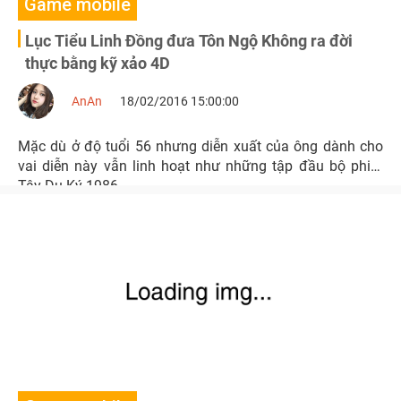
Game mobile
Lục Tiểu Linh Đồng đưa Tôn Ngộ Không ra đời
thực bằng kỹ xảo 4D
AnAn
18/02/2016 15:00:00
Mặc dù ở độ tuổi 56 nhưng diễn xuất của ông dành cho
vai diễn này vẫn linh hoạt như những tập đầu bộ phim
Tây Du Ký 1986.