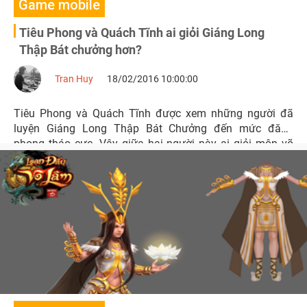
Game mobile
Tiêu Phong và Quách Tĩnh ai giỏi Giáng Long
Thập Bát chưởng hơn?
Tran Huy
18/02/2016 10:00:00
Tiêu Phong và Quách Tĩnh được xem những người đã
luyện Giáng Long Thập Bát Chưởng đến mức đăng
phong tháo cực. Vậy giữa hai người này ai giỏi môn võ
công này hơn?