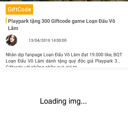
GiftCode
Playpark tặng 300 Giftcode game Loạn Đấu Võ
Lâm
13/04/2016 14:00:00
Nhân dịp fanpage Loạn Đấu Võ Lâm đạt 19.000 like, BQT
Loạn Đấu Võ Lâm dành tặng quý độc giả Playpark 300
Giftcode với những phần quà giá trị.