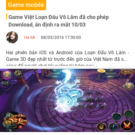
Game mobile
Game Việt Loạn Đấu Võ Lâm đã cho phép
Download, ấn định ra mắt 10/03
Ha Mi
08/03/2016 17:30:00
Hai phiên bản iOS và Android của Loạn Đấu Võ Lâm -
Game 3D đẹp nhất từ trước đến giờ của Việt Nam đã sẵn
sàng để người chơi tải xuống từ hôm nay.