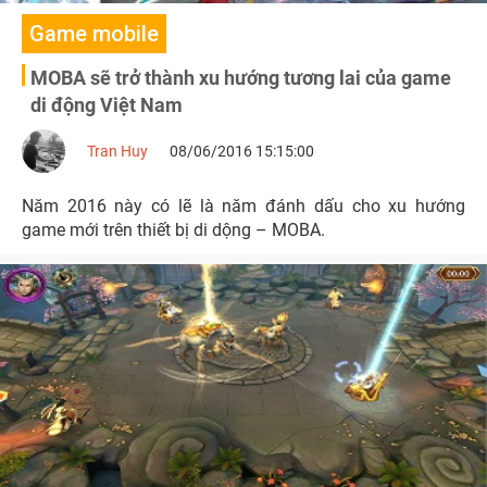
Game mobile
MOBA sẽ trở thành xu hướng tương lai của game
di động Việt Nam
Tran Huy
08/06/2016 15:15:00
Năm 2016 này có lẽ là năm đánh dấu cho xu hướng
game mới trên thiết bị di dộng – MOBA.