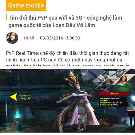
Game mobile
Tìm đối thủ PvP qua wifi và 3G - công nghệ làm
game quốc tế của Loạn Đấu Võ Lâm
HaMi
03/03/2016 16:30:00
PvP Real Time: chế độ chiến đấu thời gian thực đang rất
thịnh hành trên PC nay đã có mặt ngay trong một game
mobile, đặc biệt hơn đó lại là tựa game do chính người
Việt sản xuất.