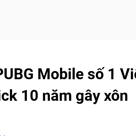
PUBG Mobile số 1 Vi
ick 10 năm gây xôn