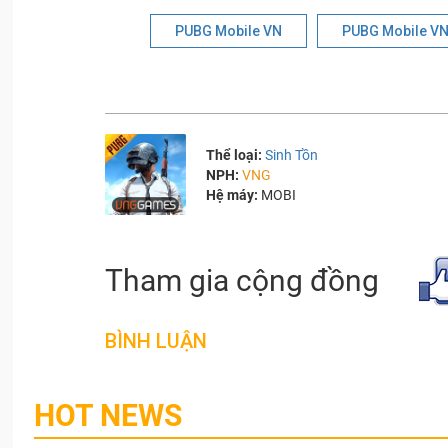
PUBG Mobile VN
PUBG Mobile V
Thể loại:
Sinh Tồn
NPH:
VNG
Hệ máy:
MOBI
Tham gia cộng đồng
BÌNH LUẬN
HOT NEWS