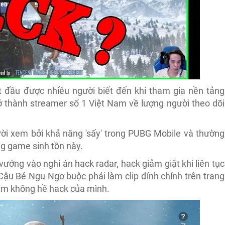
t đầu được nhiều người biết đến khi tham gia nền tảng
thành streamer số 1 Việt Nam về lượng người theo dõi
i xem bởi khả năng 'sấy' trong PUBG Mobile và thường
ng game sinh tồn này.
ướng vào nghi án hack radar, hack giảm giật khi liên tục
, Cậu Bé Ngu Ngơ buộc phải làm clip đính chính trên trang
âm không hề hack của mình.