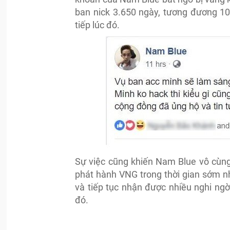
ban nick 3.650 ngày, tương đương 1
tiếp lúc đó.
Sự việc cũng khiến Nam Blue vô cùng
phát hành VNG trong thời gian sớm nh
và tiếp tục nhận được nhiều nghi ng
đó.