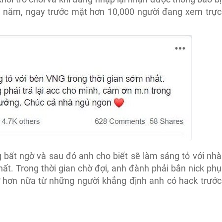
0 năm, ngay trước mặt hơn 10,000 người đang xem trực
 bất ngờ và sau đó anh cho biết sẽ làm sáng tỏ với nhà
ất. Trong thời gian chờ đợi, anh đành phải bắn nick phụ
ờ hơn nữa từ những người khẳng định anh có hack trước