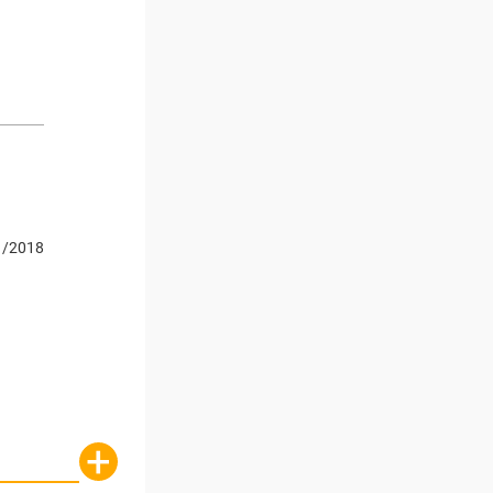
1/2018
+