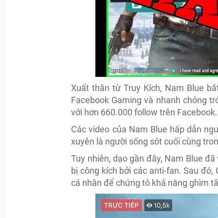
Xuất thân từ Truy Kích, Nam Blue bắ
Facebook Gaming và nhanh chóng trở 
với hơn 660.000 follow trên Facebook.
Các video của Nam Blue hấp dẫn ngườ
xuyên là người sống sót cuối cùng tro
Tuy nhiên, dạo gần đây, Nam Blue đã v
bị công kích bởi các anti-fan. Sau đó
cá nhân để chứng tỏ khả năng ghìm t