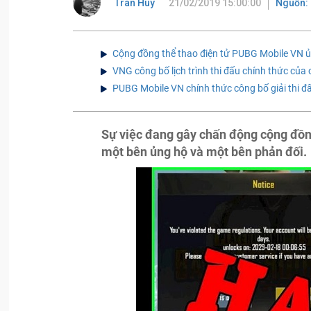
Tran Huy
21/02/2019 15:00:00
Nguồn:
Cộng đồng thể thao điện tử PUBG Mobile VN ủn
VNG công bố lịch trình thi đấu chính thức của
PUBG Mobile VN chính thức công bố giải thi
Sự việc đang gây chấn động cộng đồng
một bên ủng hộ và một bên phản đối.