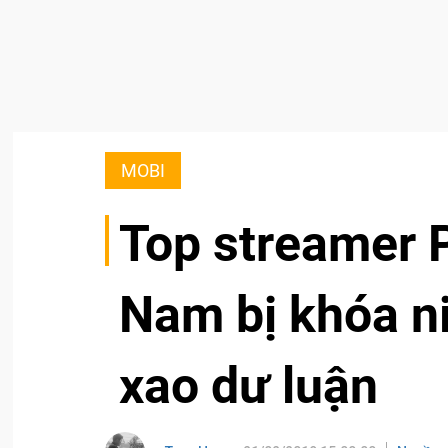
MOBI
Top streamer 
Nam bị khóa n
xao dư luận