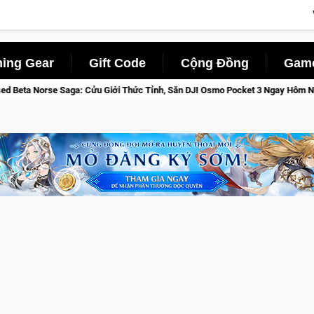
ing Gear
Gift Code
Cộng Đồng
Game
 Thức Tỉnh, Săn DJI Osmo Pocket 3 Ngay Hôm Nay
Medal Hunt