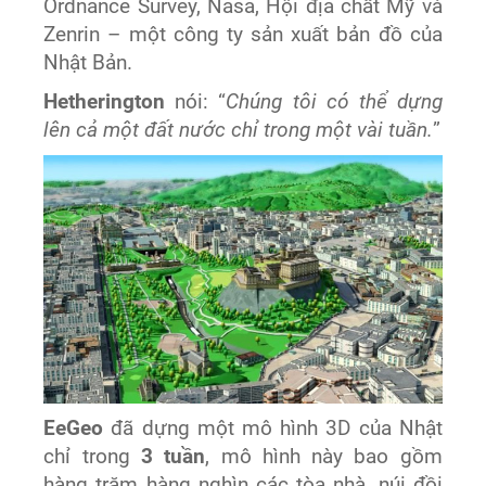
Ordnance Survey, Nasa, Hội địa chất Mỹ và
Zenrin – một công ty sản xuất bản đồ của
Nhật Bản.
Hetherington
nói: “
Chúng tôi có thể dựng
lên cả một đất nước chỉ trong một vài tuần.
”
EeGeo
đã dựng một mô hình 3D của Nhật
chỉ trong
3 tuần
, mô hình này bao gồm
hàng trăm hàng nghìn các tòa nhà, núi đồi