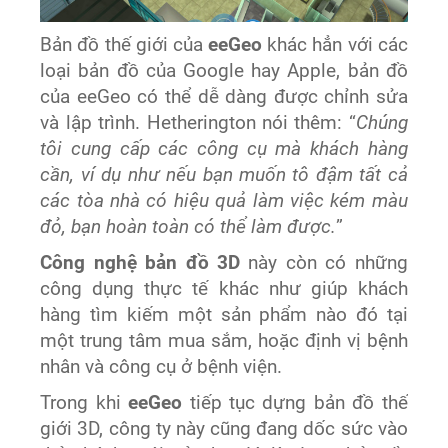
Bản đồ thế giới của
eeGeo
khác hẳn với các
loại bản đồ của Google hay Apple, bản đồ
của eeGeo có thể dễ dàng được chỉnh sửa
và lập trình. Hetherington nói thêm: “
Chúng
tôi cung cấp các công cụ mà khách hàng
cần, ví dụ như nếu bạn muốn tô đậm tất cả
các tòa nhà có hiệu quả làm việc kém màu
đỏ, bạn hoàn toàn có thể làm được.
”
Công nghệ bản đồ 3D
này còn có những
công dụng thực tế khác như giúp khách
hàng tìm kiếm một sản phẩm nào đó tại
một trung tâm mua sắm, hoặc định vị bệnh
nhân và công cụ ở bệnh viện.
Trong khi
eeGeo
tiếp tục dựng bản đồ thế
giới 3D, công ty này cũng đang dốc sức vào