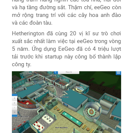
và hạ tầng đường sắt. Thậm chí, eeGeo còn
mở rộng trang trí với các cây hoa anh đào
và các đoàn tàu.
Hetherington đã cùng 20 vị kĩ sư trò chơi
xuất sắc nhất làm việc tại eeGeo trong vòng
5 năm. Ứng dụng EeGeo đã có 4 triệu lượt
tải trước khi startup này công bố thành lập
công ty.