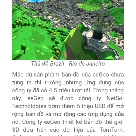
Thủ đô Brazil - Rio de Janeiro
Mặc dù sản phẩm bản đồ của eeGeo chưa
tung ra thị trường, nhưng ứng dụng của
công ty đã có 4.5 triệu lượt tải. Trong tháng
này, eeGeo sẽ được công ty NetSol
Technologies bơm thêm 5 triệu USD để mở
rộng bản đồ và mở rộng các ứng dụng của
nó. Công ty eeGeo thiết kế bản đồ thế giới
3D dựa trên các dữ liệu của TomTom,