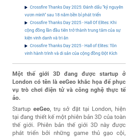
Crossfire Thanks Day 2025: Đánh dấu "kỷ nguyên
vươn mình" sau 18 năm bền bỉ phát triển
Crossfire Thanks Day 2025 - Hall Of Elites: Khi
cộng đồng lần đầu tiên trở thành trung tâm của sự
kiện vinh danh và tri ân
Crossfire Thanks Day 2025 - Hall of Elites: Tôn
vinh hành trình và di sản của cộng đồng Đột Kích
Một thế giới 3D đang được startup ở
London có tên là eeGeo khắc họa để phục
vụ trò chơi điện tử và công nghệ thực tế
ảo.
Startup
eeGeo
, trụ sở đặt tại London, hiện
tại đang thiết kế một phiên bản 3D của toàn
thế giới. Phiên bản thế giới 3D này được
phát triển bởi những game thủ gạo cội,