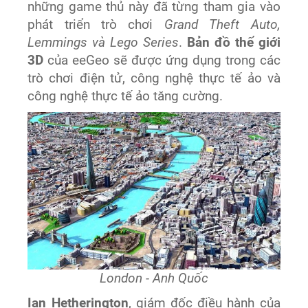
những game thủ này đã từng tham gia vào
phát triển trò chơi
Grand Theft Auto,
Lemmings và Lego Series
.
Bản đồ thế giới
3D
của eeGeo sẽ được ứng dụng trong các
trò chơi điện tử, công nghệ thực tế ảo và
công nghệ thực tế ảo tăng cường.
London - Anh Quốc
Ian Hetherington
, giám đốc điều hành của