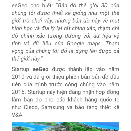
eeGeo cho biết: “
Bản đồ thế giới 3D của
chúng tôi được thiết kế giống như một thế
giới trò chơi vậy, nhưng bản đồ này về mặt
hình học và địa lý lại rất chính xác, thậm chí
độ chính xác tương đương với dữ liệu vệ
tinh và dữ liệu của Google maps. Tham
vọng của chúng tôi đó là dựng lên được cả
thế giới này.
”
Startup
eeGeo
được thành lập vào năm
2010 và đã giới thiệu phiên bản bản đồ đầu
tiên của mình trước công chúng vào năm
2015. Startup này hiện đang nhận hợp đồng
làm bản đồ cho các khách hàng quốc tế
như Cisco, Samsung và bảo tàng thiết kế
V&A.