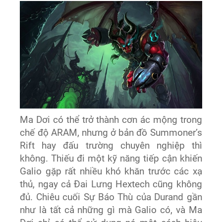
Ma Dơi có thể trở thành cơn ác mộng trong
chế độ ARAM, nhưng ở bản đồ Summoner’s
Rift hay đấu trường chuyên nghiệp thì
không. Thiếu đi một kỹ năng tiếp cận khiến
Galio gặp rất nhiều khó khăn trước các xạ
thủ, ngay cả Đai Lưng Hextech cũng không
đủ. Chiêu cuối Sự Báo Thù của Durand gần
như là tất cả những gì mà Galio có, và Ma