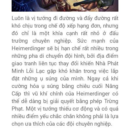
Luôn là vị tướng đi đường và đẩy đường rất
khó chịu trong chế độ xếp hạng đơn, nhưng
đó chỉ là một khía cạnh rất nhỏ ở đấu
trường chuyên nghiệp. Sức mạnh của
Heimerdinger sẽ bị hạn chế rất nhiều trong
những pha di chuyển đội hình, bởi địa điểm
giao tranh liên tục thay đổi khiến Nhà Phát
Minh Lỗi Lạc gặp khó khăn trong việc lắp
đặt những ụ súng của mình. Ngay cả khi
cường hóa ụ súng bằng chiêu cuối Nâng
Cấp thì vũ khí chính của Heimerdinger có
thể dễ dàng bị giải quyết bằng phép Trừng
Phạt. Một vị tướng thiếu cơ động và có quá
nhiều điểm yếu chắc chắn không phải là lựa
chọn ưa thích của các đội chuyên nghiệp.