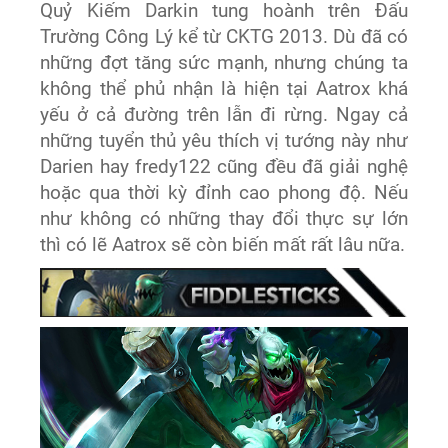
Quỷ Kiếm Darkin tung hoành trên Đấu
Trường Công Lý kể từ CKTG 2013. Dù đã có
những đợt tăng sức mạnh, nhưng chúng ta
không thể phủ nhận là hiện tại Aatrox khá
yếu ở cả đường trên lẫn đi rừng. Ngay cả
những tuyển thủ yêu thích vị tướng này như
Darien hay fredy122 cũng đều đã giải nghệ
hoặc qua thời kỳ đỉnh cao phong độ. Nếu
như không có những thay đổi thực sự lớn
thì có lẽ Aatrox sẽ còn biến mất rất lâu nữa.