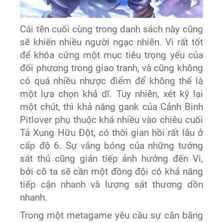
Cái tên cuối cùng trong danh sách này cũng
sẽ khiến nhiều người ngạc nhiên. Vi rất tốt
để khóa cứng một mục tiêu trọng yếu của
đối phương trong giao tranh, và cũng không
có quá nhiều nhược điểm để không thể là
một lựa chọn khả dĩ. Tuy nhiên, xét kỹ lại
một chút, thì khả năng gank của Cảnh Binh
Pitlover phụ thuộc khá nhiều vào chiêu cuối
Tả Xung Hữu Đột, có thời gian hồi rất lâu ở
cấp độ 6. Sự vắng bóng của những tướng
sát thủ cũng gián tiếp ảnh hưởng đến Vi,
bởi cô ta sẽ cần một đồng đội có khả năng
tiếp cận nhanh và lượng sát thương dồn
nhanh.
Trong một metagame yêu cầu sự cân bằng