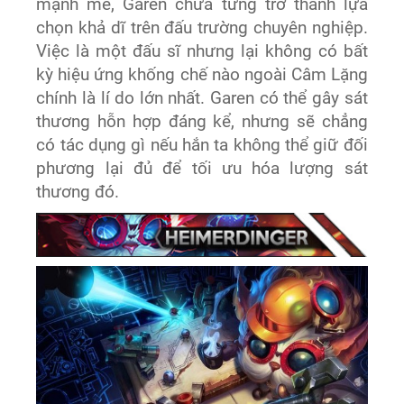
mạnh mẽ, Garen chưa từng trở thành lựa
chọn khả dĩ trên đấu trường chuyên nghiệp.
Việc là một đấu sĩ nhưng lại không có bất
kỳ hiệu ứng khống chế nào ngoài Câm Lặng
chính là lí do lớn nhất. Garen có thể gây sát
thương hỗn hợp đáng kể, nhưng sẽ chẳng
có tác dụng gì nếu hắn ta không thể giữ đối
phương lại đủ để tối ưu hóa lượng sát
thương đó.