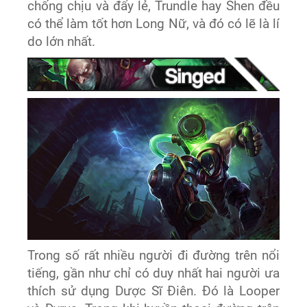
chống chịu và đẩy lẻ, Trundle hay Shen đều
có thể làm tốt hơn Long Nữ, và đó có lẽ là lí
do lớn nhất.
Trong số rất nhiều người đi đường trên nổi
tiếng, gần như chỉ có duy nhất hai người ưa
thích sử dụng Dược Sĩ Điên. Đó là Looper