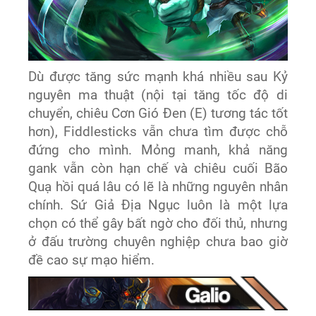
Dù được tăng sức mạnh khá nhiều sau Kỷ
nguyên ma thuật (nội tại tăng tốc độ di
chuyển, chiêu Cơn Gió Đen (E) tương tác tốt
hơn), Fiddlesticks vẫn chưa tìm được chỗ
đứng cho mình. Mỏng manh, khả năng
gank vẫn còn hạn chế và chiêu cuối Bão
Quạ hồi quá lâu có lẽ là những nguyên nhân
chính. Sứ Giả Địa Ngục luôn là một lựa
chọn có thể gây bất ngờ cho đối thủ, nhưng
ở đấu trường chuyên nghiệp chưa bao giờ
đề cao sự mạo hiểm.