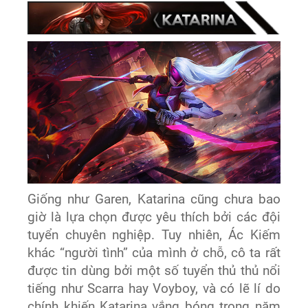
Giống như Garen, Katarina cũng chưa bao
giờ là lựa chọn được yêu thích bởi các đội
tuyển chuyên nghiệp. Tuy nhiên, Ác Kiếm
khác “người tình” của mình ở chỗ, cô ta rất
được tin dùng bởi một số tuyển thủ thủ nổi
tiếng như Scarra hay Voyboy, và có lẽ lí do
chính khiến Katarina vắng bóng trong năm