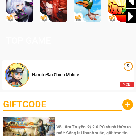
TOP GAME
5
Naruto Đại Chiến Mobile
MOBI
GIFTCODE
+
Võ Lâm Truyền Kỳ 2.0 PC chính thức ra
mắt: Sống lại thanh xuân, giữ trọn tinh