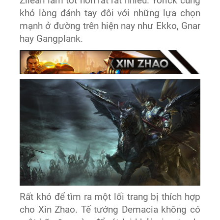
Zilean làm tốt hơn rất rất nhiều. Yorick cũng
khó lòng đánh tay đôi với những lựa chọn
mạnh ở đường trên hiện nay như Ekko, Gnar
hay Gangplank.
Rất khó để tìm ra một lối trang bị thích hợp
cho Xin Zhao. Tể tướng Demacia không có