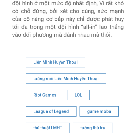
đội hình ở một mức độ nhất định, Vi rất khó
có chỗ đứng, bởi xét cho cùng, sức mạnh
của cô nàng cơ bắp này chỉ được phát huy
tối đa trong một đội hình “all-in” lao thẳng
vào đối phương mà đánh nhau mà thôi.
Liên Minh Huyền Thoại
tướng mới Liên Minh Huyền Thoại
Riot Games
LOL
League of Legend
game moba
thủ thuật LMHT
tướng thủ trụ