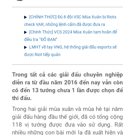
[CHÍNH THỨC] Đủ 8 đội VSC Mùa Xuân bị Riots
check VAR, những lệnh cấm đã được đưa ra
[Chính Thức] VCS 2024 Mùa Xuân tạm hoãn để
điều tra “ĐỐ BẠN”
LMHT về tay VNG, hệ thống giải đấu esports sẽ
được Riot tiếp quản
Trong tất cả các giải đấu chuyên nghiệp
diễn ra từ đầu năm 2016 đến nay vẫn còn
có đến 13 tướng chưa 1 lần được chọn để
thi đấu.
Trong hai giải mùa xuân và mùa hè tại năm
giải đấu hàng đầu thế giới, đã có tổng cộng
118 vị tướng được đưa vào sử dụng. Rất
nhiều những con bài mới lạ đã xuất hiện và