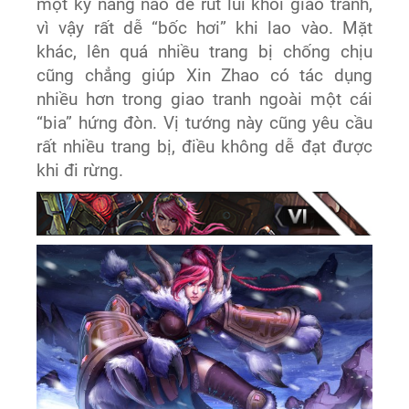
một kỹ năng nào để rút lui khỏi giao tranh,
vì vậy rất dễ “bốc hơi” khi lao vào. Mặt
khác, lên quá nhiều trang bị chống chịu
cũng chẳng giúp Xin Zhao có tác dụng
nhiều hơn trong giao tranh ngoài một cái
“bia” hứng đòn. Vị tướng này cũng yêu cầu
rất nhiều trang bị, điều không dễ đạt được
khi đi rừng.