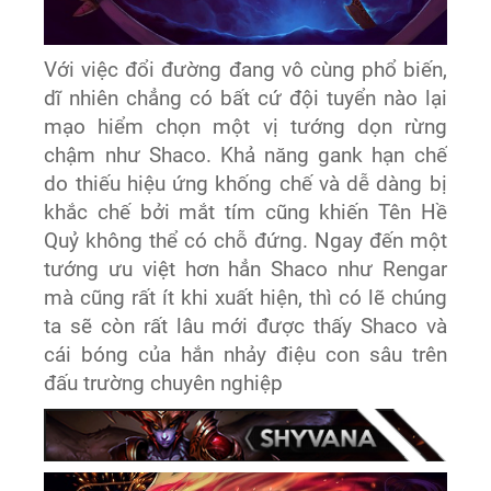
Với việc đổi đường đang vô cùng phổ biến,
dĩ nhiên chẳng có bất cứ đội tuyển nào lại
mạo hiểm chọn một vị tướng dọn rừng
chậm như Shaco. Khả năng gank hạn chế
do thiếu hiệu ứng khống chế và dễ dàng bị
khắc chế bởi mắt tím cũng khiến Tên Hề
Quỷ không thể có chỗ đứng. Ngay đến một
tướng ưu việt hơn hẳn Shaco như Rengar
mà cũng rất ít khi xuất hiện, thì có lẽ chúng
ta sẽ còn rất lâu mới được thấy Shaco và
cái bóng của hắn nhảy điệu con sâu trên
đấu trường chuyên nghiệp