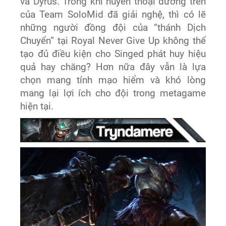
và Dyrus. Trong khi huyền thoại đường trên
của Team SoloMid đã giải nghệ, thì có lẽ
những người đồng đội của “thánh Dịch
Chuyển” tại Royal Never Give Up không thể
tạo đủ điều kiện cho Singed phát huy hiệu
quả hay chăng? Hơn nữa đây vẫn là lựa
chọn mang tính mạo hiểm và khó lòng
mang lại lợi ích cho đội trong metagame
hiện tại.