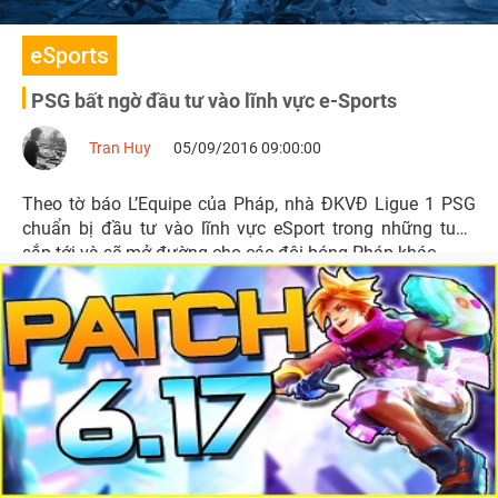
eSports
PSG bất ngờ đầu tư vào lĩnh vực e-Sports
Tran Huy
05/09/2016 09:00:00
Theo tờ báo L’Equipe của Pháp, nhà ĐKVĐ Ligue 1 PSG
chuẩn bị đầu tư vào lĩnh vực eSport trong những tuần
sắp tới và sẽ mở đường cho các đội bóng Pháp khác.