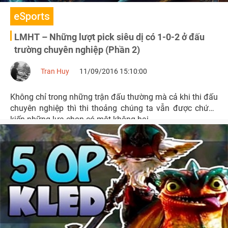
eSports
LMHT – Những lượt pick siêu dị có 1-0-2 ở đấu
trường chuyên nghiệp (Phần 2)
Tran Huy
11/09/2016 15:10:00
Không chỉ trong những trận đấu thường mà cả khi thi đấu
chuyên nghiệp thì thi thoảng chúng ta vẫn được chứng
kiến những lựa chọn có một không hai.