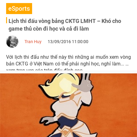
eSports
Lịch thi đấu vòng bảng CKTG LMHT – Khó cho
game thủ còn đi học và cả đi làm
Tran Huy
13/09/2016 11:00:00
Với lịch thi đấu như thế này thì những ai muốn xem vòng
bản CKTG ở Việt Nam có thể phải nghỉ học, nghỉ làm... để
xem trọn vẹn các trận đấu đỉnh cao.