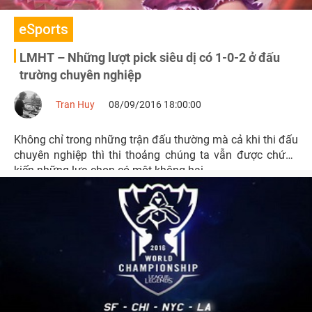
eSports
LMHT – Những lượt pick siêu dị có 1-0-2 ở đấu
trường chuyên nghiệp
Tran Huy
08/09/2016 18:00:00
Không chỉ trong những trận đấu thường mà cả khi thi đấu
chuyên nghiệp thì thi thoảng chúng ta vẫn được chứng
kiến những lựa chọn có một không hai.