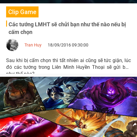
Clip Game
Các tướng LMHT sẽ chửi bạn như thế nào nếu bị
cấm chọn
Tran Huy
18/09/2016 09:30:00
Sau khi bị cấm chọn thì tất nhiên ai cũng sẽ tức giận, lúc
đó các tướng trong Liên Minh Huyền Thoại sẽ gửi bạn
như thế nào?