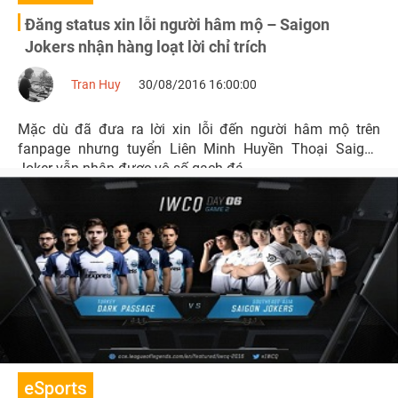
Đăng status xin lỗi người hâm mộ – Saigon
Jokers nhận hàng loạt lời chỉ trích
Tran Huy
30/08/2016 16:00:00
Mặc dù đã đưa ra lời xin lỗi đến người hâm mộ trên
fanpage nhưng tuyển Liên Minh Huyền Thoại Saigon
Joker vẫn nhận được vô số gạch đá.
eSports