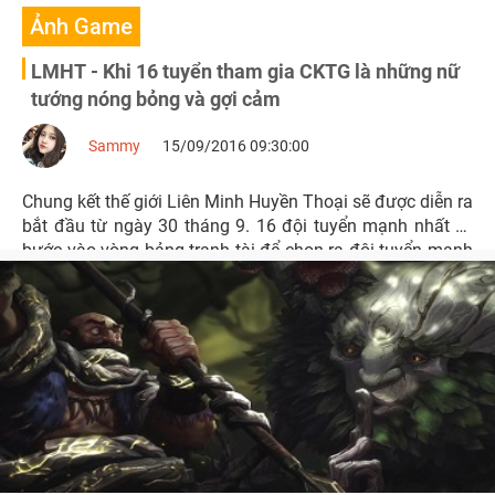
Ảnh Game
LMHT - Khi 16 tuyển tham gia CKTG là những nữ
tướng nóng bỏng và gợi cảm
Sammy
15/09/2016 09:30:00
Chung kết thế giới Liên Minh Huyền Thoại sẽ được diễn ra
bắt đầu từ ngày 30 tháng 9. 16 đội tuyển mạnh nhất sẽ
bước vào vòng bảng tranh tài để chọn ra đội tuyển mạnh
nhất.