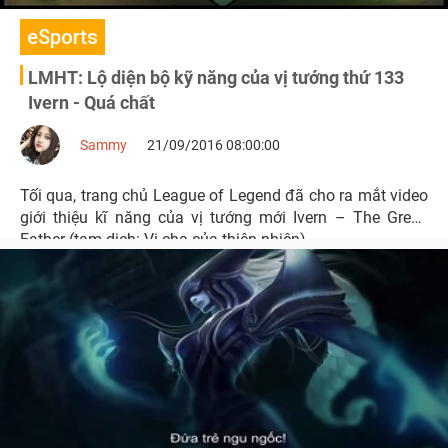
eSports
LMHT: Lộ diện bộ kỹ năng của vị tướng thứ 133
Ivern - Quá chất
Sammy
21/09/2016 08:00:00
Tối qua, trang chủ League of Legend đã cho ra mắt video
giới thiệu kĩ năng của vị tướng mới Ivern – The Green
Father (tạm dịch: Vị cha của thiên nhiên)