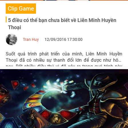
Clip Game
5 điều có thể bạn chưa biết về Liên Minh Huyền
Thoại
Tran Huy
12/09/2016 17:30:00
Suốt quá trình phát triển của mình, Liên Minh Huyền
Thoại đã có nhiều sự thanh đổi lớn để được như hôm
nay. Rất nhiều điều thú vị đã xảy ra trong quá trình này
mà chưa chắc bạn đã biết.