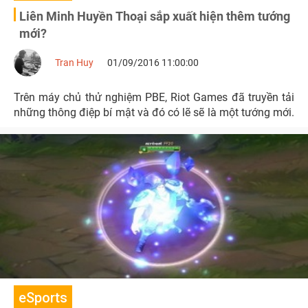
Liên Minh Huyền Thoại sắp xuất hiện thêm tướng
mới?
Tran Huy
01/09/2016 11:00:00
Trên máy chủ thử nghiệm PBE, Riot Games đã truyền tải
những thông điệp bí mật và đó có lẽ sẽ là một tướng mới.
eSports