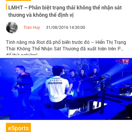
LMHT – Phân biệt trạng thái không thể nhận sát
thương và không thể định vị
Tran Huy
31/08/2016 14:30:00
Tính năng mà Riot đã phổ biến trước đó – Hiển Thị Trạng
Thái Không Thể Nhận Sát Thương đã xuất hiện trên PBE
để thử nghiệm!
eSports