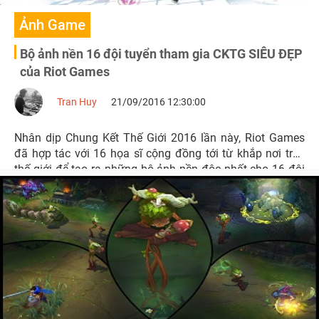
Ảnh Game
Bộ ảnh nền 16 đội tuyển tham gia CKTG SIÊU ĐẸP
của Riot Games
Tran Huy
21/09/2016 12:30:00
Nhân dịp Chung Kết Thế Giới 2016 lần này, Riot Games
đã hợp tác với 16 họa sĩ cộng đồng tới từ khắp nơi trên
thế giới để tạo ra những bộ ảnh nền độc nhất cho 16 đội
tham dự lần này.