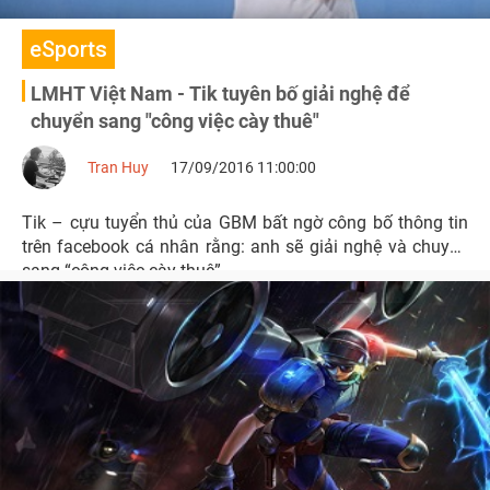
eSports
LMHT Việt Nam - Tik tuyên bố giải nghệ để
chuyển sang "công việc cày thuê"
Tran Huy
17/09/2016 11:00:00
Tik – cựu tuyển thủ của GBM bất ngờ công bố thông tin
trên facebook cá nhân rằng: anh sẽ giải nghệ và chuyển
sang “công việc cày thuê”.