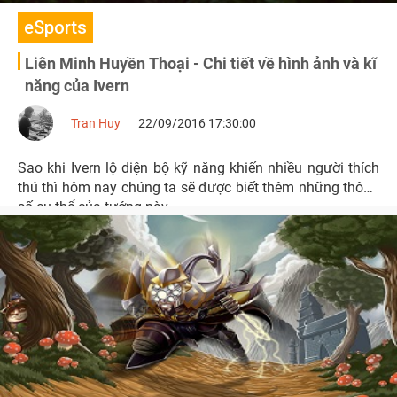
eSports
Liên Minh Huyền Thoại - Chi tiết về hình ảnh và kĩ
năng của Ivern
Tran Huy
22/09/2016 17:30:00
Sao khi Ivern lộ diện bộ kỹ năng khiến nhiều người thích
thú thì hôm nay chúng ta sẽ được biết thêm những thông
số cụ thể của tướng này.