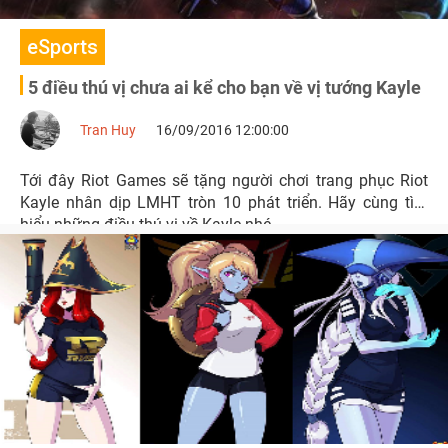
eSports
5 điều thú vị chưa ai kể cho bạn về vị tướng Kayle
Tran Huy
16/09/2016 12:00:00
Tới đây Riot Games sẽ tặng người chơi trang phục Riot
Kayle nhân dịp LMHT tròn 10 phát triển. Hãy cùng tìm
hiểu những điều thú vị về Kayle nhé.