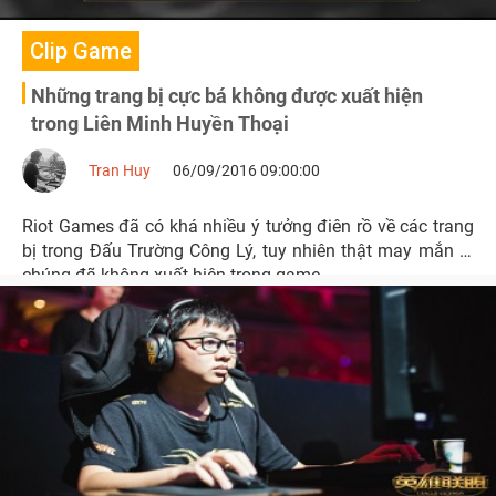
Clip Game
Những trang bị cực bá không được xuất hiện
trong Liên Minh Huyền Thoại
Tran Huy
06/09/2016 09:00:00
Riot Games đã có khá nhiều ý tưởng điên rồ về các trang
bị trong Đấu Trường Công Lý, tuy nhiên thật may mắn là
chúng đã không xuất hiện trong game.