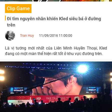
Clip Game
Đi tìm nguyên nhân khiến Kled siêu bá ở đường
trên
Tran Huy
11/09/2016 11:00:00
Là vị tướng mới nhất của Liên Minh Huyền Thoại, Kled
đang có một màn thể hiện rất tốt ở khu vực đường trên.