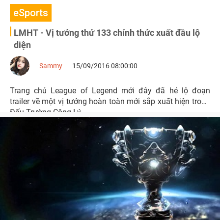
eSports
LMHT - Vị tướng thứ 133 chính thức xuất đầu lộ
diện
Sammy
15/09/2016 08:00:00
Trang chủ League of Legend mới đây đã hé lộ đoạn
trailer về một vị tướng hoàn toàn mới sắp xuất hiện trong
Đấu Trường Công Lý.