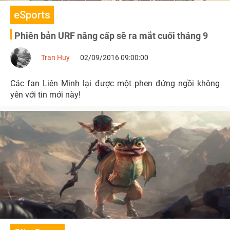
eSports
Phiên bản URF nâng cấp sẽ ra mắt cuối tháng 9
Tran Huy
02/09/2016 09:00:00
Các fan Liên Minh lại được một phen đứng ngồi không
yên với tin mới này!