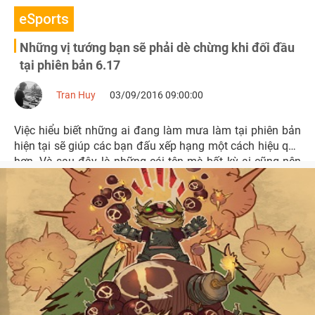
eSports
Những vị tướng bạn sẽ phải dè chừng khi đối đầu
tại phiên bản 6.17
Tran Huy
03/09/2016 09:00:00
Việc hiểu biết những ai đang làm mưa làm tại phiên bản
hiện tại sẽ giúp các bạn đấu xếp hạng một cách hiệu quả
hơn. Và sau đây là những cái tên mà bất kỳ ai cũng nên
dè chừng trong phiên bản 6.17 này.