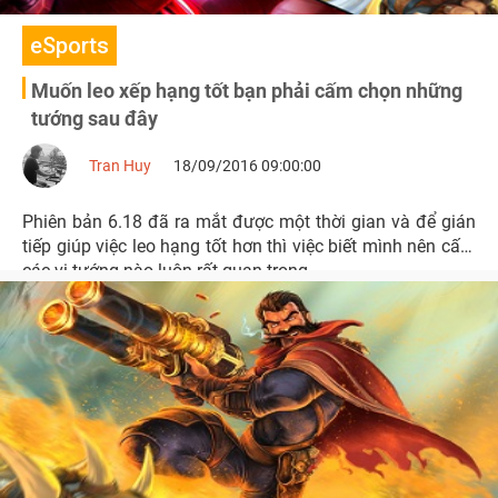
eSports
Muốn leo xếp hạng tốt bạn phải cấm chọn những
tướng sau đây
Tran Huy
18/09/2016 09:00:00
Phiên bản 6.18 đã ra mắt được một thời gian và để gián
tiếp giúp việc leo hạng tốt hơn thì việc biết mình nên cấm
các vị tướng nào luôn rất quan trọng.