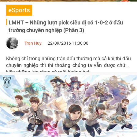
eSports
LMHT – Những lượt pick siêu dị có 1-0-2 ở đấu
trường chuyên nghiệp (Phần 3)
Tran Huy
22/09/2016 11:30:00
Không chỉ trong những trận đấu thường mà cả khi thi đấu
chuyên nghiệp thì thi thoảng chúng ta vẫn được chứng
kiến những lựa chọn có một không hai.