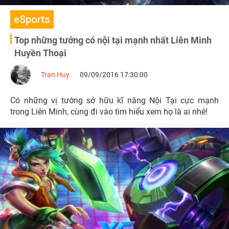
eSports
Top những tướng có nội tại mạnh nhất Liên Minh
Huyền Thoại
Tran Huy
09/09/2016 17:30:00
Có những vị tướng sở hữu kĩ năng Nội Tại cực mạnh
trong Liên Minh, cùng đi vào tìm hiểu xem họ là ai nhé!