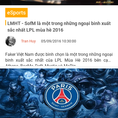
eSports
LMHT - SofM là một trong những ngoại binh xuất
sắc nhất LPL mùa hè 2016
Tran Huy
05/09/2016 10:30:00
Faker Việt Nam được bình chọn là một trong những ngoại
binh xuất sắc nhất của LPL Mùa Hè 2016 bên cạnh
Athena, BaeMe, Deft, Mystic và MaRin.