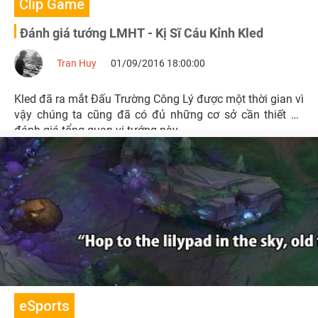
Clip Game
Đánh giá tướng LMHT - Kị Sĩ Cáu Kỉnh Kled
Tran Huy
01/09/2016 18:00:00
Kled đã ra mắt Đấu Trường Công Lý được một thời gian vì
vậy chúng ta cũng đã có đủ những cơ sở cần thiết để
đánh giá tổng quan vị tướng này.
eSports