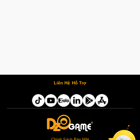
Liên Hệ
Hỗ Trợ
Chính Sách Bảo Mật