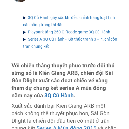
3Q Củ Hành gây sốc khi điều chỉnh hàng loạt tính
cân bằng trong thi đấu
Playpark tặng 250 Giftcode game 3Q Củ Hành
Series A 3Q Củ Hành - Kết thúc tranh 3 – 4, chỉ còn
trận chung kết
Với chiến thắng thuyết phục trước đối thủ
sừng sỏ là Kiên Giang ARB, chiến đội Sài
Gòn Dlight xuất sắc đọat chiếc vé vàng
tham dự chung kết series A mùa đông
năm nay của
3Q Củ Hành
.
Xuất sắc đánh bại Kiên Giang ARB một
cách không thể thuyết phục hơn, Sài Gòn
Dlight là chiến đội đầu tiên có mặt ở trận
chung kết
Series A Mùa đông 2015
và chắc