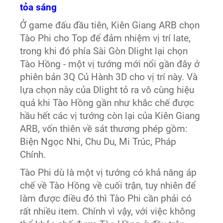
tỏa sáng
Ở game đấu đầu tiên, Kiên Giang ARB chọn
Tào Phi cho Top để đảm nhiệm vị trí late,
trong khi đó phía Sài Gòn Dlight lại chọn
Tào Hồng - một vị tướng mới nổi gần đây ở
phiên bản 3Q Củ Hành 3D cho vị trí này. Và
lựa chọn này của Dlight tỏ ra vô cùng hiệu
quả khi Tào Hồng gần như khắc chế được
hầu hết các vị tướng còn lại của Kiên Giang
ARB, vốn thiên về sát thương phép gồm:
Biện Ngọc Nhi, Chu Du, Mi Trúc, Pháp
Chính.
Tào Phi dù là một vị tướng có khả năng áp
chế về Tào Hồng về cuối trận, tuy nhiên để
làm được điều đó thì Tào Phi cần phải có
rất nhiều item. Chính vì vậy, với việc không