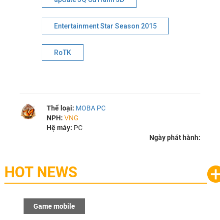
Entertainment Star Season 2015
RoTK
Thể loại:
MOBA PC
NPH:
VNG
Hệ máy:
PC
Ngày phát hành:
HOT NEWS
Game mobile