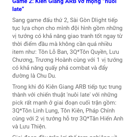
Game 2: Kiên Giang ARB vỡ mộng “nuôi
late”
Sang game đấu thứ 2, Sài Gòn Dlight tiếp
tục lựa chọn cho mình đội hình gồm những
vị tướng có khả năng giao tranh tốt ngay từ
thời điểm đầu mà không cần quá nhiều
item như: Tôn Lỗ Ban, 3Q*Tôn Quyền, Lưu
Chương, Trương Hoành cùng với 1 vị tướng
có khả năng quấy phá combat và đẩy
đường là Chu Du.
Trong khi đó Kiên Giang ARB tiếp tục trung
thành với chiến thuật 'nuôi late' với những
pick rất mạnh ở giai đoạn cuối trận gồm:
3Q*Tôn Linh Lung, Tôn Kiên, Pháp Chính
cùng với 2 vị tướng hỗ trợ 3Q*Tân Hiến Anh
và Lưu Thiện.