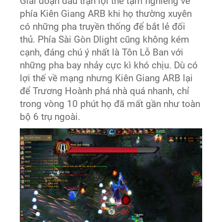
Giai đoạn đầu trận lợi thế tạm nghiêng về
phía Kiên Giang ARB khi họ thường xuyên
có những pha truyền thống để bắt lẻ đối
thủ. Phía Sài Gòn Dlight cũng không kém
cạnh, đáng chú ý nhất là Tôn Lỗ Ban với
những pha bay nhảy cực kì khó chịu. Dù có
lợi thế về mạng nhưng Kiên Giang ARB lại
để Trương Hoành phá nhà quá nhanh, chỉ
trong vòng 10 phút họ đã mất gần như toàn
bộ 6 trụ ngoài.