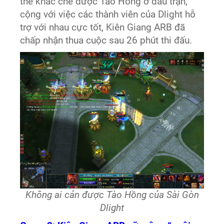
thể khắc chế được Tào Hồng ở đầu trận,
cộng với việc các thành viên của Dlight hỗ
trợ với nhau cực tốt, Kiên Giang ARB đã
chấp nhận thua cuộc sau 26 phút thi đấu.
Không ai cản được Tào Hồng của Sài Gòn
Dlight