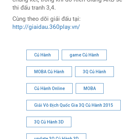
thi đấu tranh 3,4.
Cùng theo dõi giải đấu tại:
http://giaidau.360play.vn/
Củ Hành
game Củ Hành
MOBA Củ Hành
3Q Củ Hành
Củ Hành Online
MOBA
Giải Vô Địch Quốc Gia 3Q Củ Hành 2015
3Q Củ Hành 3D
update 3Q Củ Hành 3D