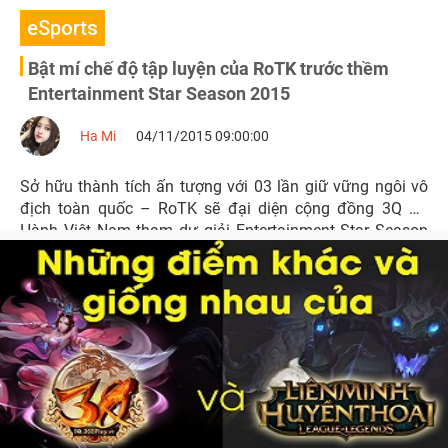
eSports
Bật mí chế độ tập luyện của RoTK trước thềm
Entertainment Star Season 2015
Ha Mi
04/11/2015 09:00:00
Sở hữu thành tích ấn tượng với 03 lần giữ vững ngôi vô
địch toàn quốc – RoTK sẽ đại diện cộng đồng 3Q Củ
Hành Việt Nam tham dự giải Entertainment Star Season
2015 sắp tới tại Trịnh Châu.