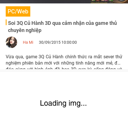
PC/Web
Soi 3Q Củ Hành 3D qua cảm nhận của game thủ
chuyên nghiệp
Ha Mi
30/09/2015 10:00:00
Vừa qua, game 3Q Củ Hành chính thức ra mắt sever thử
nghiệm phiên bản mới với những tính năng mới mẻ, độc
đáo cùng với hình ảnh đồ họa 3D cực kỳ sống động và
đẹp mắt.