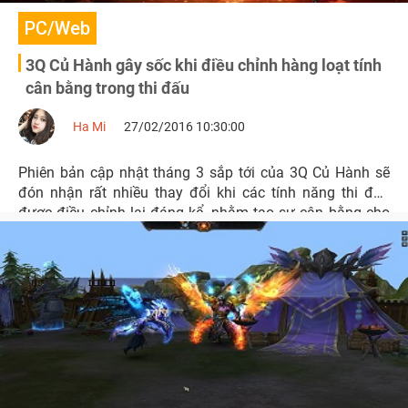
PC/Web
3Q Củ Hành gây sốc khi điều chỉnh hàng loạt tính
cân bằng trong thi đấu
Ha Mi
27/02/2016 10:30:00
Phiên bản cập nhật tháng 3 sắp tới của 3Q Củ Hành sẽ
đón nhận rất nhiều thay đổi khi các tính năng thi đấu
được điều chỉnh lại đáng kể, nhằm tạo sự cân bằng cho
người chơi.