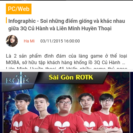
PC/Web
Infographic - Soi những điểm giống và khác nhau
giữa 3Q Củ Hành và Liên Minh Huyền Thoại
Ha Mi
03/11/2015 16:00:00
Là 2 sản phẩm đình đám của làng game ở thể loại
MOBA, sở hữu tập khách hàng khổng lồ 3Q Củ Hành và
Liên Minh Huyền thoại đã khiến nhiều game thủ ngạc
nhiên khi có những điểm khác và giống nhau đến một
cách khó hiểu.