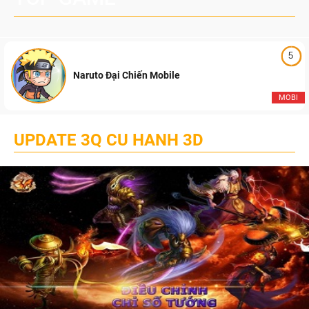
5
Naruto Đại Chiến Mobile
MOBI
UPDATE 3Q CU HANH 3D