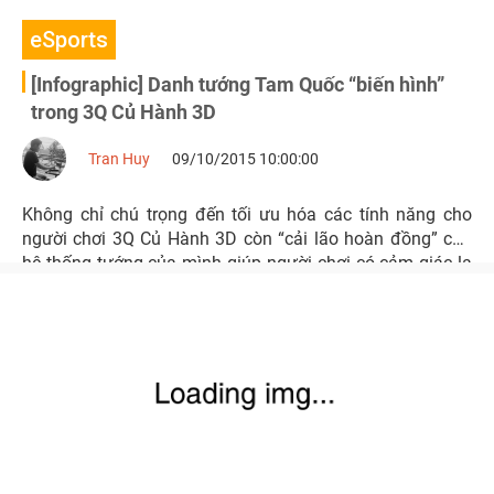
eSports
[Infographic] Danh tướng Tam Quốc “biến hình”
trong 3Q Củ Hành 3D
Tran Huy
09/10/2015 10:00:00
Không chỉ chú trọng đến tối ưu hóa các tính năng cho
người chơi 3Q Củ Hành 3D còn “cải lão hoàn đồng” cho
hệ thống tướng của mình giúp người chơi có cảm giác lạ
mà quen khi tham gia phiên bản mới.