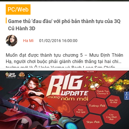
PC/Web
Game thủ 'đau đầu' với phó bản thành tựu của 3Q
Củ Hành 3D
Ha Mi
01/02/2016 16:00:00
Muốn đạt được thành tựu chương 5 – Mưu Định Thiên
Hạ, người chơi buộc phải giành chiến thắng tại hai chiến
trường mới là Ô Hoàn Vương và Bạch Lang Sơn Chiến.