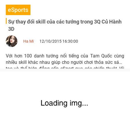
eSports
Sự thay đổi skill của các tướng trong 3Q Củ Hành
3D
Ha Mi
12/10/2015 16:30:00
Với hơn 100 danh tướng nổi tiếng của Tam Quốc cùng
nhiều skill khác nhau giúp cho người chơi thỏa sức sáng
tạo và thể hiện đẳng cấp eSport qua các chiến thuật, lối
chơi khác nhau để áp đảo đối phương trong các trận đấu
của 3Q Củ Hành.