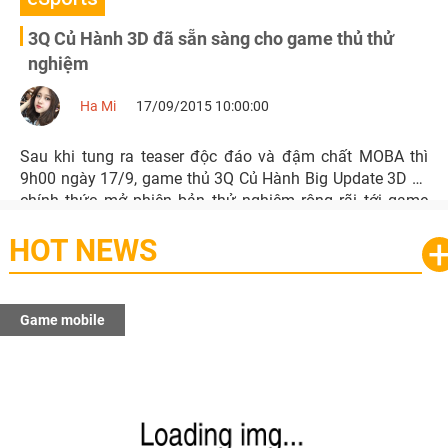
3Q Củ Hành 3D đã sẵn sàng cho game thủ thử
nghiệm
Ha Mi
17/09/2015 10:00:00
Sau khi tung ra teaser độc đáo và đậm chất MOBA thì
9h00 ngày 17/9, game thủ 3Q Củ Hành Big Update 3D sẽ
chính thức mở phiên bản thử nghiệm rộng rãi tới game
thủ.
HOT NEWS
Game mobile