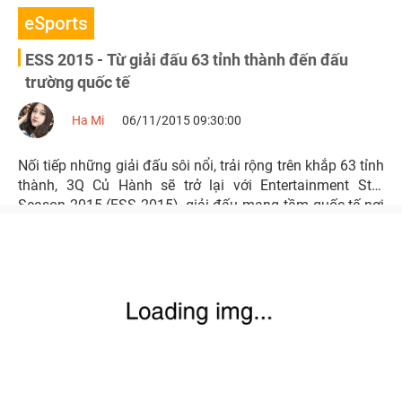
eSports
ESS 2015 - Từ giải đấu 63 tỉnh thành đến đấu
trường quốc tế
Ha Mi
06/11/2015 09:30:00
Nối tiếp những giải đấu sôi nổi, trải rộng trên khắp 63 tỉnh
thành, 3Q Củ Hành sẽ trở lại với Entertainment Star
Season 2015 (ESS 2015), giải đấu mang tầm quốc tế nơi
game thủ Việt có cơ hội đọ tài với các đối thủ đến từ
Trung Quốc, Đài Loan,…