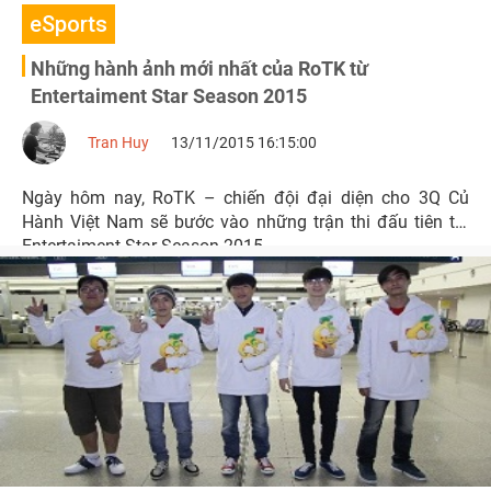
eSports
Những hành ảnh mới nhất của RoTK từ
Entertaiment Star Season 2015
Tran Huy
13/11/2015 16:15:00
Ngày hôm nay, RoTK – chiến đội đại diện cho 3Q Củ
Hành Việt Nam sẽ bước vào những trận thi đấu tiên tại
Entertaiment Star Season 2015.