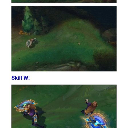
Skill W: