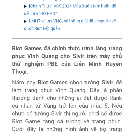
[Chính Thức] VCS 2024 Mùa Xuân tạm hoãn để
điều tra “ĐỐ BẠN”
LMHT về tay VNG, hệ thống giải đấu esports sẽ
được Riot tiếp quản
Riot Games đã chính thức trình làng trang
phục Vinh Quang cho Sivir trên máy chủ
thử nghiệm PBE của Liên Minh Huyền
Thoại.
Năm nay
Riot Games
chọn tướng
Sivir
để
làm trang phục Vinh Quang. Đây là phần
thưởng dành cho những ai đạt được Rank
cá nhân từ Vàng trở lên của mùa 5. Nếu
chưa có tướng Sivir thì người chơi sẽ được
Riot Game tặng cả tướng và trang phục.
Dưới đây là những hình ảnh về bộ trang