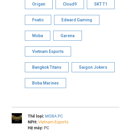
Origen
Cloud9
SKT T1
Fnatic
Edward Gaming
Moba
Garena
Vietnam Esports
Bangkok Titans
Saigon Jokers
Boba Marines
Thể loại:
MOBA PC
NPH:
Vietnam Esports
Hệ máy:
PC