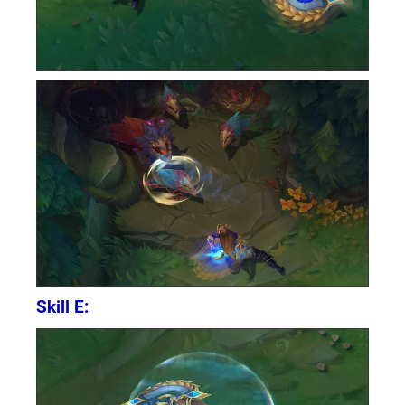
Skill E: