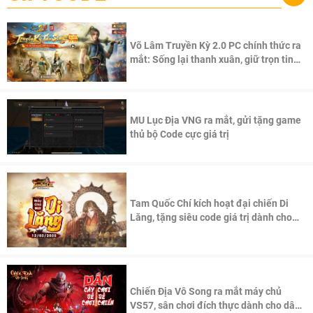
Võ Lâm Truyền Kỳ 2.0 PC chính thức ra
mắt: Sống lại thanh xuân, giữ trọn tinh
thần Võ Lâm
MU Lục Địa VNG ra mắt, gửi tặng game
thủ bộ Code cực giá trị
Tam Quốc Chí kích hoạt đại chiến Di
Lăng, tặng siêu code giá trị dành cho
100 độc giả đầu tiên.
Chiến Địa Vô Song ra mắt máy chủ
VS57, sân chơi đích thực dành cho dân