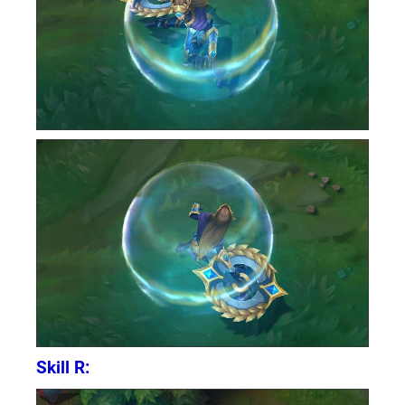
Skill R: