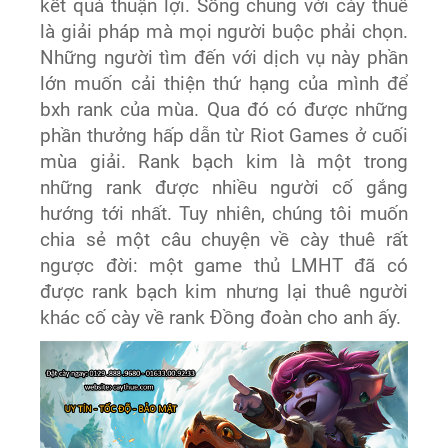
kết quả thuận lợi. Sống chung với cày thuê
là giải pháp mà mọi người buộc phải chọn.
Những người tìm đến với dịch vụ này phần
lớn muốn cải thiện thứ hạng của mình để
bxh rank của mùa. Qua đó có được những
phần thưởng hấp dẫn từ Riot Games ở cuối
mùa giải. Rank bạch kim là một trong
những rank được nhiều người cố gắng
hướng tới nhất. Tuy nhiên, chúng tôi muốn
chia sẻ một câu chuyện về cày thuê rất
ngược đời: một game thủ LMHT đã có
được rank bạch kim nhưng lại thuê người
khác cố cày về rank Đồng đoàn cho anh ấy.