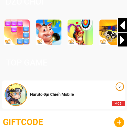
DZO CHƠI
cầu, theo giấy phép chính thức từ công ty game Nhật Bản
Pocketpair, Inc.
TOP GAME
5
Naruto Đại Chiến Mobile
MOBI
GIFTCODE
+