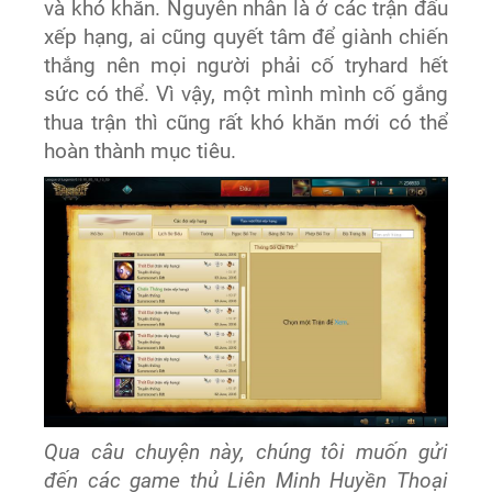
và khó khăn. Nguyên nhân là ở các trận đấu
xếp hạng, ai cũng quyết tâm để giành chiến
thắng nên mọi người phải cố tryhard hết
sức có thể. Vì vậy, một mình mình cố gắng
thua trận thì cũng rất khó khăn mới có thể
hoàn thành mục tiêu.
Qua câu chuyện này, chúng tôi muốn gửi
đến các game thủ Liên Minh Huyền Thoại