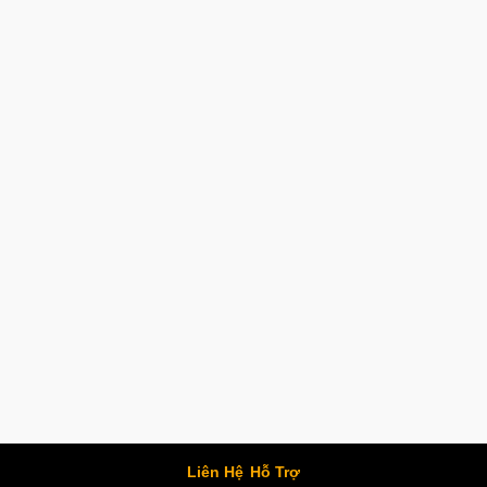
Liên Hệ
Hỗ Trợ