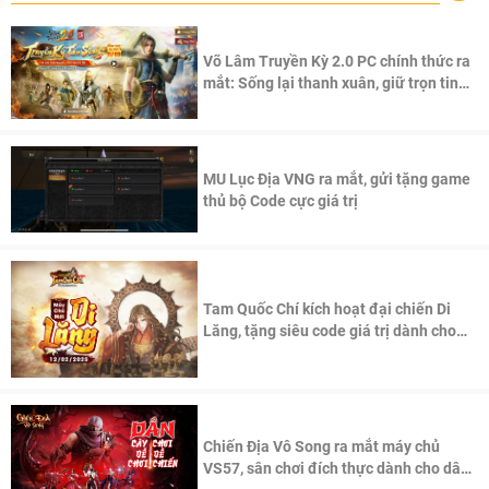
Võ Lâm Truyền Kỳ 2.0 PC chính thức ra
mắt: Sống lại thanh xuân, giữ trọn tinh
thần Võ Lâm
MU Lục Địa VNG ra mắt, gửi tặng game
thủ bộ Code cực giá trị
Tam Quốc Chí kích hoạt đại chiến Di
Lăng, tặng siêu code giá trị dành cho
100 độc giả đầu tiên.
Chiến Địa Vô Song ra mắt máy chủ
VS57, sân chơi đích thực dành cho dân