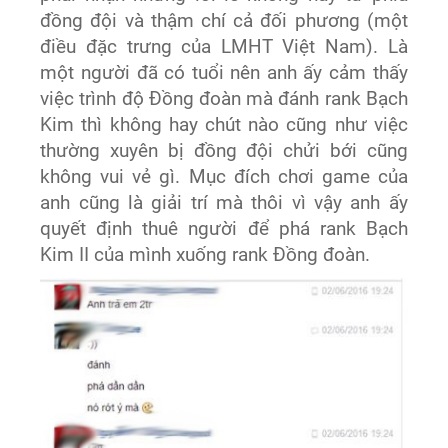
đồng đội và thậm chí cả đối phương (một
điều đặc trưng của LMHT Việt Nam). Là
một người đã có tuổi nên anh ấy cảm thấy
việc trình độ Đồng đoàn mà đánh rank Bạch
Kim thì không hay chút nào cũng như việc
thường xuyên bị đồng đội chửi bới cũng
không vui vẻ gì. Mục đích chơi game của
anh cũng là giải trí mà thôi vì vậy anh ấy
quyết định thuê người để phá rank Bạch
Kim II của mình xuống rank Đồng đoàn.