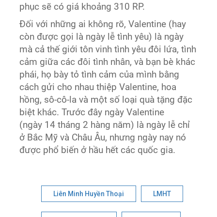
phục sẽ có giá khoảng 310 RP.
Đối với những ai không rõ, Valentine (hay
còn được gọi là ngày lễ tình yêu) là ngày
mà cả thế giới tôn vinh tình yêu đôi lứa, tình
cảm giữa các đôi tình nhân, và bạn bè khác
phái, họ bày tỏ tình cảm của mình bằng
cách gửi cho nhau thiệp Valentine, hoa
hồng, sô-cô-la và một số loại quà tặng đặc
biệt khác. Trước đây ngày Valentine
(ngày 14 tháng 2 hàng năm) là ngày lễ chỉ
ở Bắc Mỹ và Châu Âu, nhưng ngày nay nó
được phổ biến ở hầu hết các quốc gia.
Liên Minh Huyền Thoại
LMHT