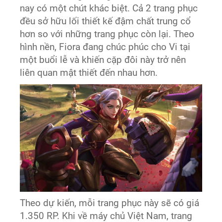
nay có một chút khác biệt. Cả 2 trang phục
đều sở hữu lối thiết kế đậm chất trung cổ
hơn so với những trang phục còn lại. Theo
hình nền, Fiora đang chúc phúc cho Vi tại
một buổi lễ và khiến cặp đôi này trở nên
liên quan mật thiết đến nhau hơn.
Theo dự kiến, mỗi trang phục này sẽ có giá
1.350 RP. Khi về máy chủ Việt Nam, trang