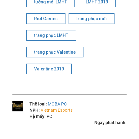
tướng mới LMHT
LMHT 2019
Riot Games
trang phục mới
trang phục LMHT
trang phục Valentine
Valentine 2019
Thể loại:
MOBA PC
NPH:
Vietnam Esports
Hệ máy:
PC
Ngày phát hành: