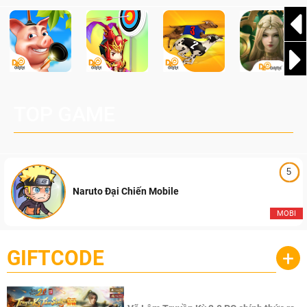
TOP GAME
5
Naruto Đại Chiến Mobile
MOBI
GIFTCODE
+