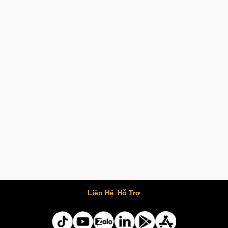
Liên Hệ
Hỗ Trợ