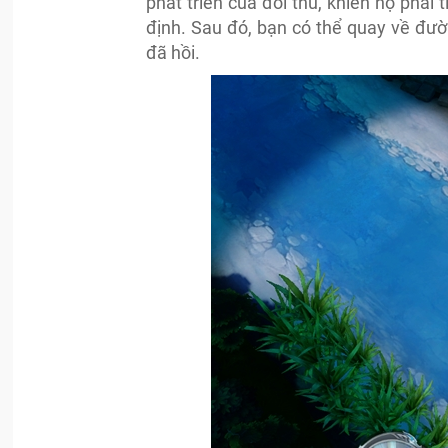
phát triển của đối thủ, khiến họ phải
định. Sau đó, bạn có thể quay về đư
đã hồi.