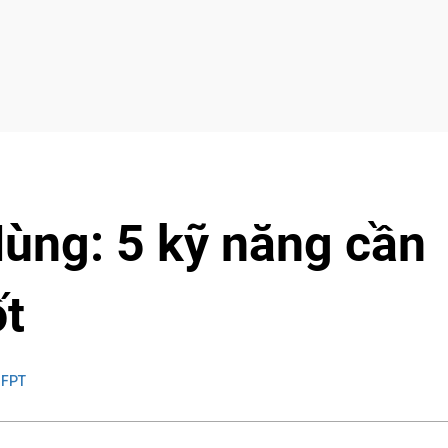
Hùng: 5 kỹ năng cần
ốt
 FPT