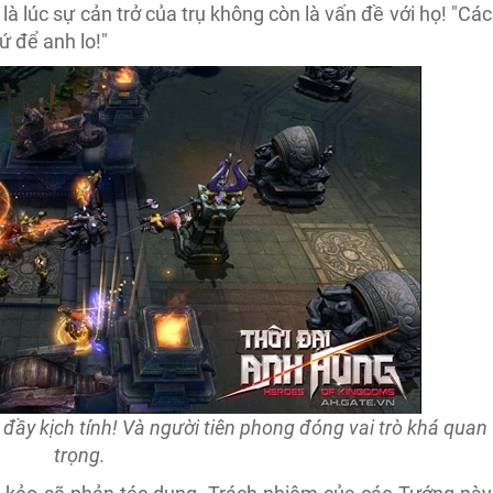
là lúc sự cản trở của trụ không còn là vấn đề với họ! "Các
ứ để anh lo!"
 đầy kịch tính! Và người tiên phong đóng vai trò khá quan
trọng.