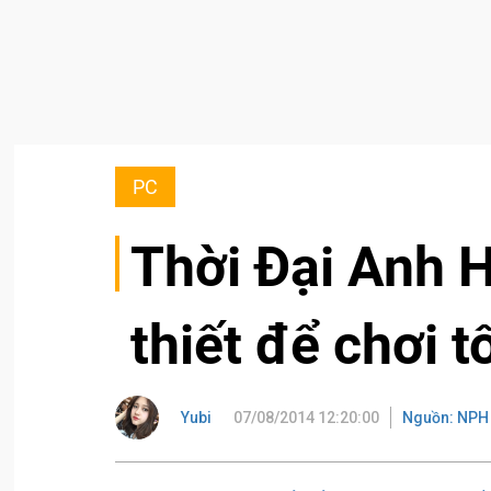
PC
Thời Đại Anh 
thiết để chơi t
Yubi
07/08/2014 12:20:00
Nguồn: NPH