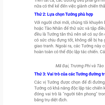
Trên tất cả, các đường đều phải ghi nh
nữa có thể kể đến việc giành chiến thắ
Thứ 2: Lựa chọn Tướng phù hợp
Với người chơi mới, chúng tôi khuyên
hoặc Tào Nhân để thử sức và tập điều
đều là Tướng tân thủ nên sẽ có sự ổn
có sức chịu đựng tốt, không dễ bị hạ
giao tranh. Ngoài ra, các Tướng này 
hoàn toàn có thể độc lập tác chiến. C
Mã Đại, Trương Phi và Tào
Thứ 3: Vai trò của các Tướng đường tr
Các vị Tướng được chọn để đi đường 
Tướng có khả năng độc lập tác chiến 
đóng vai trò là "người tiên phong" tr
băng trụ diệt địch.