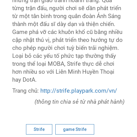
những trận giao tranh hoành tráng. Qua
từng trận đấu, người chơi sẽ dần phát triển
từ một tân binh trong quân đoàn Ánh Sáng
thành một đấu sĩ dày dạn và thiện chiến.
Game phá vỡ các khuôn khổ cũ bằng nhiều
cập nhật thú vị, phát triển theo hướng tự do
cho phép người chơi tuỳ biến trải nghiệm.
Loại bỏ các yếu tố phức tạp thường thấy
trong thể loại MOBA, Strife thực dễ chơi
hơn nhiều so với Liên Minh Huyền Thoại
hay DotA.
Trang chủ:
http://strife.playpark.com/vn/
(thông tin chia sẻ từ nhà phát hành)
Strife
game Strife