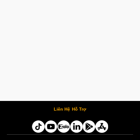
Liên Hệ
Hỗ Trợ