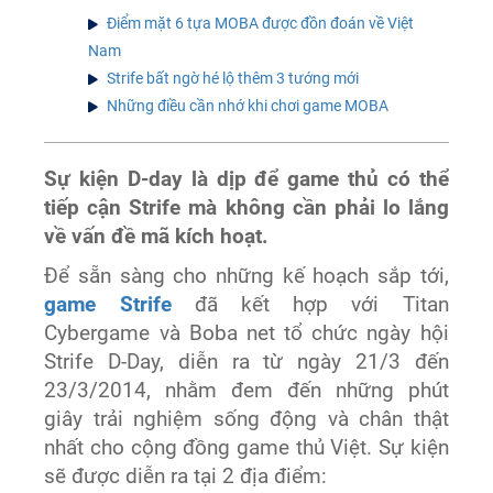
Điểm mặt 6 tựa MOBA được đồn đoán về Việt
Nam
Strife bất ngờ hé lộ thêm 3 tướng mới
Những điều cần nhớ khi chơi game MOBA
Sự kiện D-day là dịp để game thủ có thể
tiếp cận Strife mà không cần phải lo lắng
về vấn đề mã kích hoạt.
Để sẵn sàng cho những kế hoạch sắp tới,
game Strife
đã kết hợp với Titan
Cybergame và Boba net tổ chức ngày hội
Strife D-Day, diễn ra từ ngày 21/3 đến
23/3/2014, nhằm đem đến những phút
giây trải nghiệm sống động và chân thật
nhất cho cộng đồng game thủ Việt. Sự kiện
sẽ được diễn ra tại 2 địa điểm: