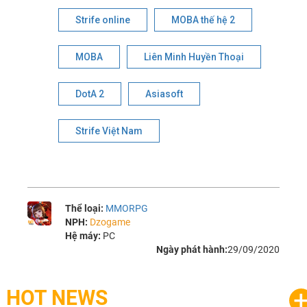
Strife online
MOBA thế hệ 2
MOBA
Liên Minh Huyền Thoại
DotA 2
Asiasoft
Strife Việt Nam
Thể loại:
MMORPG
NPH:
Dzogame
Hệ máy:
PC
Ngày phát hành:
29/09/2020
HOT NEWS