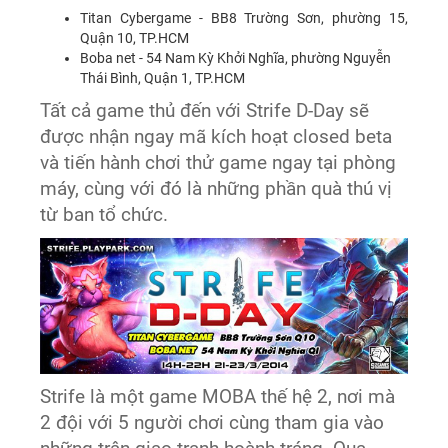
Titan Cybergame - BB8 Trường Sơn, phường 15,
Quận 10, TP.HCM
Boba net - 54 Nam Kỳ Khởi Nghĩa, phường Nguyễn
Thái Bình, Quận 1, TP.HCM
Tất cả game thủ đến với Strife D-Day sẽ
được nhận ngay mã kích hoạt closed beta
và tiến hành chơi thử game ngay tại phòng
máy, cùng với đó là những phần quà thú vị
từ ban tổ chức.
Strife là một game MOBA thế hệ 2, nơi mà
2 đội với 5 người chơi cùng tham gia vào