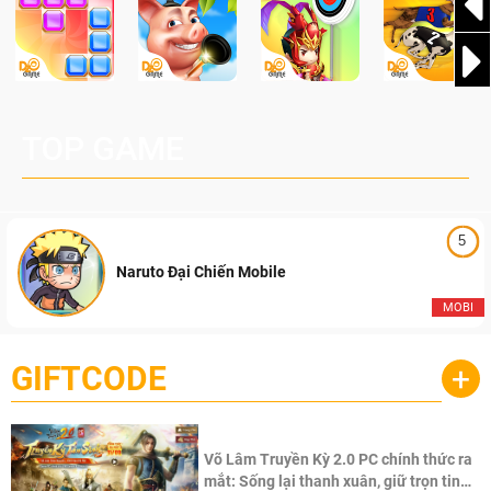
TOP GAME
5
Naruto Đại Chiến Mobile
MOBI
GIFTCODE
+
Võ Lâm Truyền Kỳ 2.0 PC chính thức ra
mắt: Sống lại thanh xuân, giữ trọn tinh