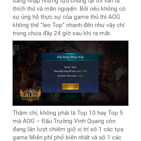
đăng nhập nhưng tựu chung lại thì vẫn là
thích thú và mãn nguyện. Bởi nếu không có
sự ủng hộ thực sự của game thủ thì AOG
không thể “leo Top” nhanh đến như vậy chỉ
trong chưa đầy 24 giờ sau khi ra mắt.
Thậm chí, không phải là Top 10 hay Top 5
mà AOG – Đấu Trường Vinh Quang còn
đang lần lượt chiếm giữ vị trí số 1 các tựa
game Miễn phí phổ biến nhất và số 1 các