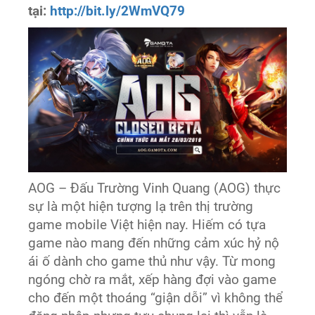
tại:
http://bit.ly/2WmVQ79
AOG – Đấu Trường Vinh Quang (AOG) thực
sự là một hiện tượng lạ trên thị trường
game mobile Việt hiện nay. Hiếm có tựa
game nào mang đến những cảm xúc hỷ nộ
ái ố dành cho game thủ như vậy. Từ mong
ngóng chờ ra mắt, xếp hàng đợi vào game
cho đến một thoáng “giận dỗi” vì không thể