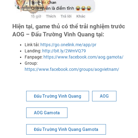
Hiện tại, game thủ có thể trải nghiệm trước
AOG – Đấu Trường Vinh Quang tại:
Link tải:
https://go.onelink.me/app/pr
Landing:
http://bit.ly/2WmVQ79
Fanpage:
https://www.facebook.com/aog.gamota/
Group:
https://www.facebook.com/groups/aogvietnam/
Đấu Trường Vinh Quang
AOG
AOG Gamota
Đấu Trường Vinh Quang Gamota