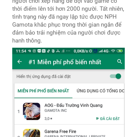
người chơi xếp hàng để đợi vào game có
thời điểm lên tới hơn 2000 người. Tất nhiên,
tình trạng này đã ngay lập tức được NPH
Gamota khắc phục trong thời gian ngắn để
đảm bảo trải nghiệm của người chơi được
hanh thông.