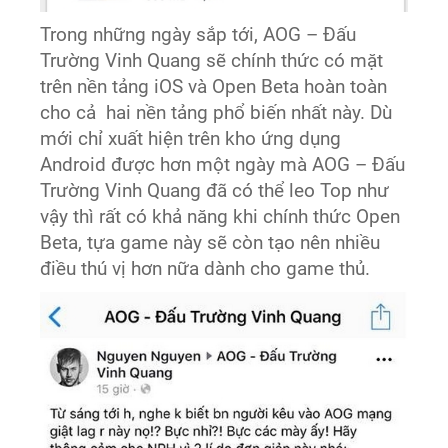
Trong những ngày sắp tới, AOG – Đấu
Trường Vinh Quang sẽ chính thức có mặt
trên nền tảng iOS và Open Beta hoàn toàn
cho cả hai nền tảng phổ biến nhất này. Dù
mới chỉ xuất hiện trên kho ứng dụng
Android được hơn một ngày mà AOG – Đấu
Trường Vinh Quang đã có thể leo Top như
vậy thì rất có khả năng khi chính thức Open
Beta, tựa game này sẽ còn tạo nên nhiều
điều thú vị hơn nữa dành cho game thủ.