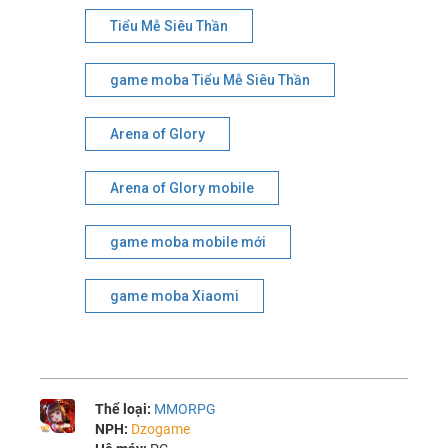
Tiểu Mễ Siêu Thần
game moba Tiểu Mễ Siêu Thần
Arena of Glory
Arena of Glory mobile
game moba mobile mới
game moba Xiaomi
Thể loại:
MMORPG
NPH:
Dzogame