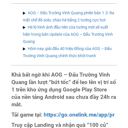
AOG – Đấu Trường Vinh Quang phiên bản 1.3: Ra
mắt chế độ solo, chào hè bằng 2 tướng cực hot
Hé lộ hình ảnh đầu tiên của tướng mới sẽ xuất
hiện trong bản Update của AOG – Đấu Trường Vinh
Quang
Hôm nay, giải đấu 40 triệu Đồng của AOG – Đấu
Trường Vinh Quang chính thức khởi tranh
Khá bất ngờ khi AOG – Đấu Trường Vinh
Quang lần lượt “bứt tốc” để leo lên vị trí số
1 trên kho ứng dụng Google Play Store
của nền tảng Android sau chưa đầy 24h ra
mắt.
Tải game tại:
https://go.onelink.me/app/pr
Truy cập Landing và nhận quà “100 củ”