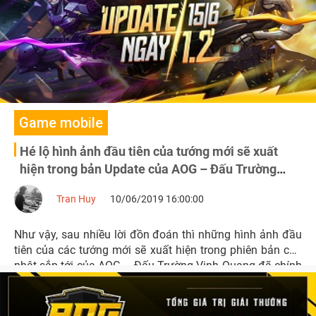
Game mobile
Hé lộ hình ảnh đầu tiên của tướng mới sẽ xuất
hiện trong bản Update của AOG – Đấu Trường
Vinh Quang
Tran Huy
10/06/2019 16:00:00
Như vậy, sau nhiều lời đồn đoán thì những hình ảnh đầu
tiên của các tướng mới sẽ xuất hiện trong phiên bản cập
nhật sắp tới của AOG – Đấu Trường Vinh Quang đã chính
thức “xuất đầu lộ diện”.