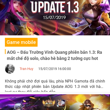
Game mobile
AOG – Đấu Trường Vinh Quang phiên bản 1.3: Ra
mắt chế độ solo, chào hè bằng 2 tướng cực hot
Tran Huy
15/07/2019 16:00:00
Không phải chờ đợi quá lâu, phía NPH Gamota đã chính
thức cập nhật phiên bản Update AOG 1.3 mới với hàng
loạt sự thay đổi siêu hấp dẫn.