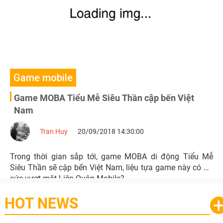
Game mobile
Game MOBA Tiểu Mễ Siêu Thần cập bến Việt
Nam
Tran Huy
20/09/2018 14:30:00
Trong thời gian sắp tới, game MOBA di động Tiểu Mễ
Siêu Thần sẽ cập bến Việt Nam, liệu tựa game này có đủ
sức vượt mặt Liên Quân Mobile?
HOT NEWS