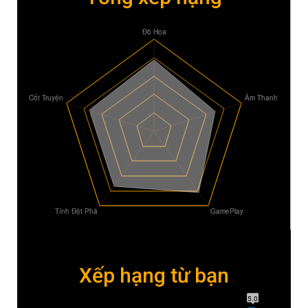
Xếp hạng từ bạn
5.0