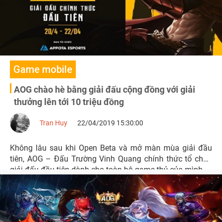
Game mobile
AOG chào hè bằng giải đấu cộng đồng với giải
thưởng lên tới 10 triệu đồng
Tran Huy
22/04/2019 15:30:00
Không lâu sau khi Open Beta và mở màn mùa giải đầu
tiên, AOG – Đấu Trường Vinh Quang chính thức tổ chức
giải đấu đầu tiên dành cho toàn bộ game thủ của mình.