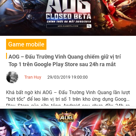
Game mobile
AOG – Đấu Trường Vinh Quang chiếm giữ vị trí
Top 1 trên Google Play Store sau 24h ra mắt
Tran Huy
29/03/2019 19:00:00
Khá bất ngờ khi AOG – Đấu Trường Vinh Quang lần lượt
“bứt tốc” để leo lên vị trí số 1 trên kho ứng dụng Google
Play Store của nền tảng Android sau chưa đầy 24h ra
mắt.