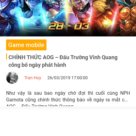
Game mobile
CHÍNH THỨC AOG – Đấu Trường Vinh Quang
công bố ngày phát hành
Tran Huy
26/03/2019 17:00:00
Như vậy là sau bao ngày chờ đợi thì cuối cùng NPH
Gamota cũng chính thức thông báo về ngày ra mắt của
AOG – Đấu Trường Vinh Quang.