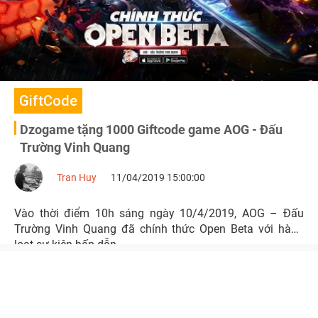
GiftCode
Dzogame tặng 1000 Giftcode game AOG - Đấu
Trường Vinh Quang
Tran Huy
11/04/2019 15:00:00
Vào thời điểm 10h sáng ngày 10/4/2019, AOG – Đấu
Trường Vinh Quang đã chính thức Open Beta với hàng
loạt sự kiện hấp dẫn.