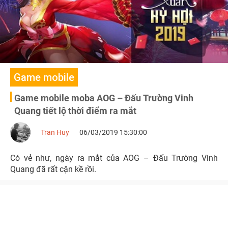
Game mobile
Game mobile moba AOG – Đấu Trường Vinh
Quang tiết lộ thời điểm ra mắt
Tran Huy
06/03/2019 15:30:00
Có vẻ như, ngày ra mắt của AOG – Đấu Trường Vinh
Quang đã rất cận kề rồi.