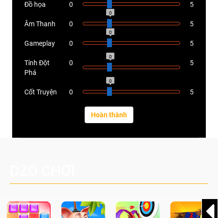
Đồ họa
0
5
0
Âm Thanh
0
5
0
Gameplay
0
5
0
Tính Đột
0
5
Phá
0
Cốt Truyện
0
5
DZO CHƠI