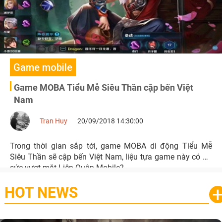
Game mobile
Game MOBA Tiểu Mễ Siêu Thần cập bến Việt
Nam
Tran Huy
20/09/2018 14:30:00
Trong thời gian sắp tới, game MOBA di động Tiểu Mễ
Siêu Thần sẽ cập bến Việt Nam, liệu tựa game này có đủ
sức vượt mặt Liên Quân Mobile?
HOT NEWS