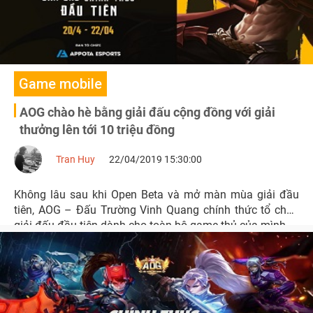
Game mobile
AOG chào hè bằng giải đấu cộng đồng với giải
thưởng lên tới 10 triệu đồng
Tran Huy
22/04/2019 15:30:00
Không lâu sau khi Open Beta và mở màn mùa giải đầu
tiên, AOG – Đấu Trường Vinh Quang chính thức tổ chức
giải đấu đầu tiên dành cho toàn bộ game thủ của mình.