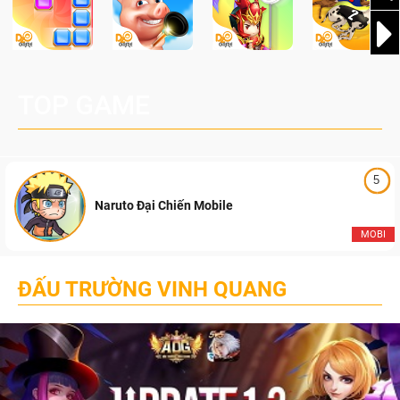
TOP GAME
5
Naruto Đại Chiến Mobile
MOBI
ĐẤU TRƯỜNG VINH QUANG