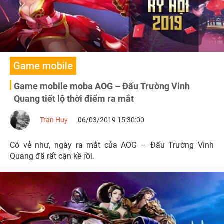
Game mobile
Game mobile moba AOG – Đấu Trường Vinh
Quang tiết lộ thời điểm ra mắt
Tran Huy
06/03/2019 15:30:00
Có vẻ như, ngày ra mắt của AOG – Đấu Trường Vinh
Quang đã rất cận kề rồi.