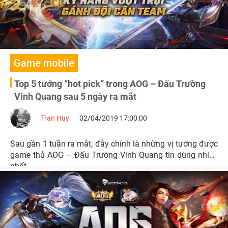
Game mobile
Top 5 tướng “hot pick” trong AOG – Đấu Trường
Vinh Quang sau 5 ngày ra mắt
Tran Huy
02/04/2019 17:00:00
Sau gần 1 tuần ra mắt, đây chính là những vị tướng được
game thủ AOG – Đấu Trường Vinh Quang tin dùng nhiều
nhất.