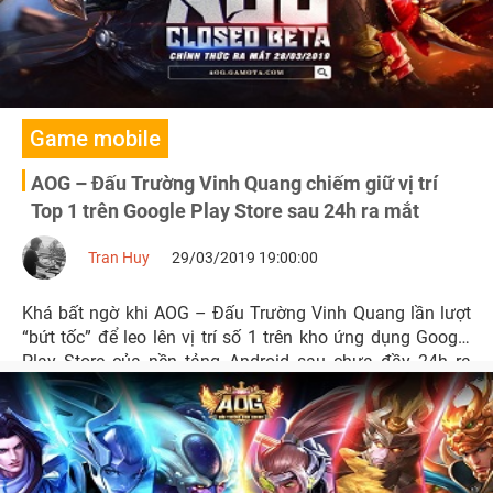
Game mobile
AOG – Đấu Trường Vinh Quang chiếm giữ vị trí
Top 1 trên Google Play Store sau 24h ra mắt
Tran Huy
29/03/2019 19:00:00
Khá bất ngờ khi AOG – Đấu Trường Vinh Quang lần lượt
“bứt tốc” để leo lên vị trí số 1 trên kho ứng dụng Google
Play Store của nền tảng Android sau chưa đầy 24h ra
mắt.