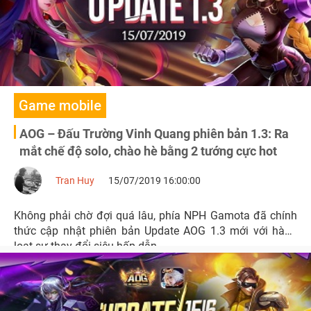
Game mobile
AOG – Đấu Trường Vinh Quang phiên bản 1.3: Ra
mắt chế độ solo, chào hè bằng 2 tướng cực hot
Tran Huy
15/07/2019 16:00:00
Không phải chờ đợi quá lâu, phía NPH Gamota đã chính
thức cập nhật phiên bản Update AOG 1.3 mới với hàng
loạt sự thay đổi siêu hấp dẫn.