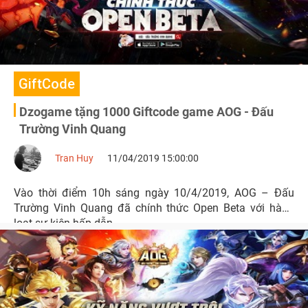
GiftCode
Dzogame tặng 1000 Giftcode game AOG - Đấu
Trường Vinh Quang
Tran Huy
11/04/2019 15:00:00
Vào thời điểm 10h sáng ngày 10/4/2019, AOG – Đấu
Trường Vinh Quang đã chính thức Open Beta với hàng
loạt sự kiện hấp dẫn.