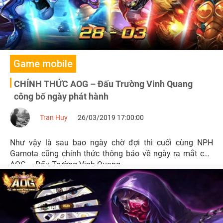
Game mobile
CHÍNH THỨC AOG – Đấu Trường Vinh Quang
công bố ngày phát hành
Tran Huy
26/03/2019 17:00:00
Như vậy là sau bao ngày chờ đợi thì cuối cùng NPH
Gamota cũng chính thức thông báo về ngày ra mắt của
AOG – Đấu Trường Vinh Quang.