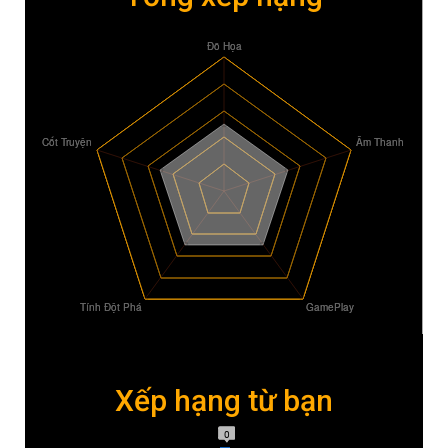
Xếp hạng từ bạn
0