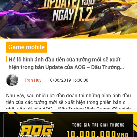
Game mobile
Hé lộ hình ảnh đầu tiên của tướng mới sẽ xuất
hiện trong bản Update của AOG – Đấu Trường
Vinh Quang
Tran Huy
10/06/2019 16:00:00
Như vậy, sau nhiều lời đồn đoán thì những hình ảnh đầu
tiên của các tướng mới sẽ xuất hiện trong phiên bản cập
nhật sắp tới của AOG – Đấu Trường Vinh Quang đã chính
thức “xuất đầu lộ diện”.