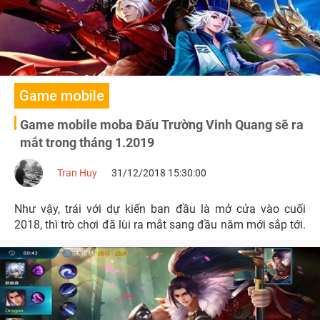
Game mobile
Game mobile moba Đấu Trường Vinh Quang sẽ ra
mắt trong tháng 1.2019
Tran Huy
31/12/2018 15:30:00
Như vậy, trái với dự kiến ban đầu là mở cửa vào cuối
2018, thì trò chơi đã lùi ra mắt sang đầu năm mới sắp tới.