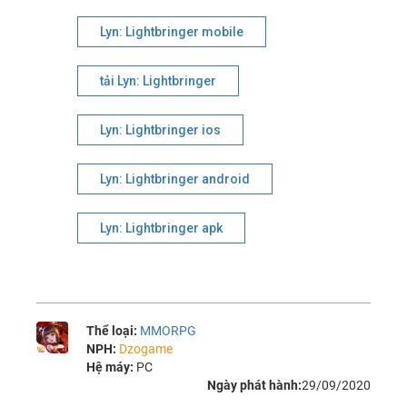
Lyn: Lightbringer mobile
tải Lyn: Lightbringer
Lyn: Lightbringer ios
Lyn: Lightbringer android
Lyn: Lightbringer apk
Thể loại:
MMORPG
NPH:
Dzogame
Hệ máy:
PC
Ngày phát hành:
29/09/2020