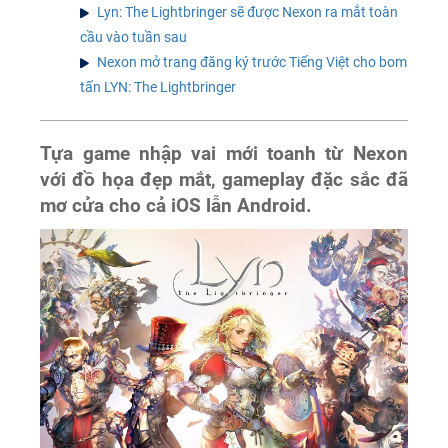
Lyn: The Lightbringer sẽ được Nexon ra mắt toàn
cầu vào tuần sau
Nexon mở trang đăng ký trước Tiếng Việt cho bom
tấn LYN: The Lightbringer
Tựa game nhập vai mới toanh từ Nexon
với đồ họa đẹp mắt, gameplay đặc sắc đã
mơ cửa cho cả iOS lẫn Android.