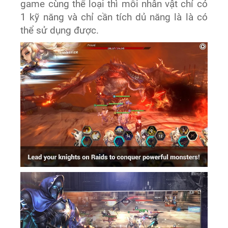
game cùng thể loại thì mỗi nhân vật chỉ có
1 kỹ năng và chỉ cần tích dủ năng là là có
thể sử dụng được.