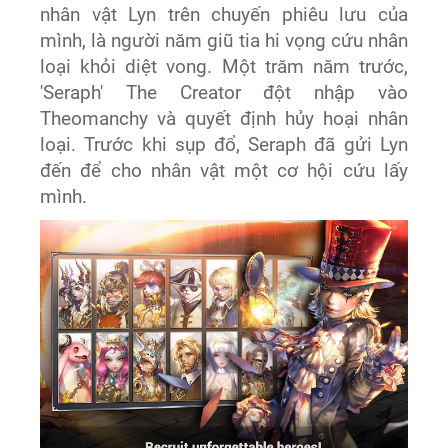
nhân vật Lyn trên chuyến phiêu lưu của
mình, là người năm giũ tia hi vọng cứu nhân
loại khỏi diệt vong. Một trăm năm trước,
'Seraph' The Creator đột nhập vào
Theomanchy và quyết định hủy hoại nhân
loại. Trước khi sụp đổ, Seraph đã gửi Lyn
đến để cho nhân vật một cơ hội cứu lấy
mình.