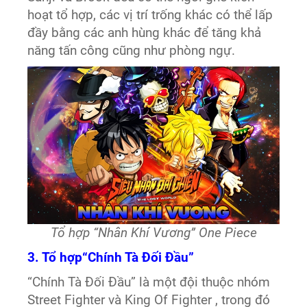
hoạt tổ hợp, các vị trí trống khác có thể lấp
đầy bằng các anh hùng khác để tăng khả
năng tấn công cũng như phòng ngự.
Tổ hợp “Nhân Khí Vương” One Piece
3. Tổ hợp“Chính Tà Đối Đầu”
“Chính Tà Đối Đầu” là một đội thuộc nhóm
Street Fighter và King Of Fighter , trong đó