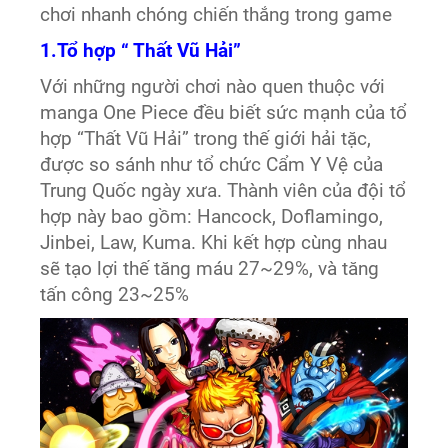
chơi nhanh chóng chiến thắng trong game
1.Tổ hợp “ Thất Vũ Hải”
Với những người chơi nào quen thuộc với
manga One Piece đều biết sức mạnh của tổ
hợp “Thất Vũ Hải” trong thế giới hải tặc,
được so sánh như tổ chức Cẩm Y Vệ của
Trung Quốc ngày xưa. Thành viên của đội tổ
hợp này bao gồm: Hancock, Doflamingo,
Jinbei, Law, Kuma. Khi kết hợp cùng nhau
sẽ tạo lợi thế tăng máu 27~29%, và tăng
tấn công 23~25%