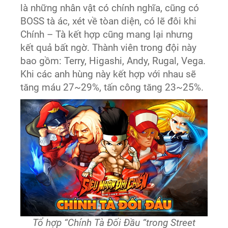
là những nhân vật có chính nghĩa, cũng có
BOSS tà ác, xét về tòan diện, có lẽ đôi khi
Chính – Tà kết hợp cũng mang lại nhưng
kết quả bất ngờ. Thành viên trong đội này
bao gồm: Terry, Higashi, Andy, Rugal, Vega.
Khi các anh hùng này kết hợp với nhau sẽ
tăng máu 27~29%, tấn công tăng 23~25%.
Tổ hợp “Chính Tà Đối Đầu “trong Street