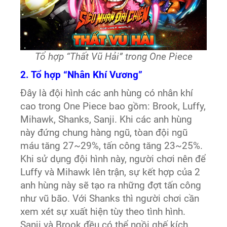
Tổ hợp “Thất Vũ Hải” trong One Piece
2. Tổ hợp “Nhân Khí Vương”
Đây là đội hình các anh hùng có nhân khí
cao trong One Piece bao gồm: Brook, Luffy,
Mihawk, Shanks, Sanji. Khi các anh hùng
này đứng chung hàng ngũ, tòan đội ngũ
máu tăng 27~29%, tấn công tăng 23~25%.
Khi sử dụng đội hình này, người chơi nên để
Luffy và Mihawk lên trận, sự kết hợp của 2
anh hùng này sẽ tạo ra những đợt tấn công
như vũ bão. Với Shanks thì người chơi cần
xem xét sự xuất hiện tùy theo tình hình.
Sanji và Brook đều có thể ngồi ghế kích