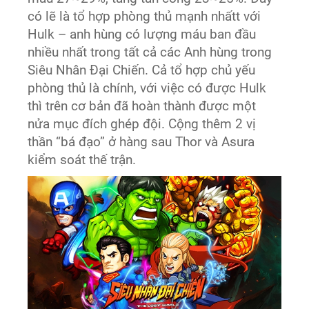
có lẽ là tổ hợp phòng thủ mạnh nhấtt với
Hulk – anh hùng có lượng máu ban đầu
nhiều nhất trong tất cả các Anh hùng trong
Siêu Nhân Đại Chiến. Cả tổ hợp chủ yếu
phòng thủ là chính, với việc có được Hulk
thì trên cơ bản đã hoàn thành được một
nửa mục đích ghép đội. Cộng thêm 2 vị
thần “bá đạo” ở hàng sau Thor và Asura
kiểm soát thế trận.