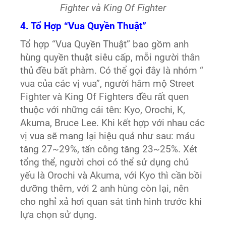
Fighter và King Of Fighter
4. Tổ Hợp “Vua Quyền Thuật”
Tổ hợp “Vua Quyền Thuật” bao gồm anh
hùng quyền thuật siêu cấp, mỗi người thân
thủ đều bất phàm. Có thể gọi đây là nhóm “
vua của các vị vua”, người hâm mộ Street
Fighter và King Of Fighters đều rất quen
thuộc với những cái tên: Kyo, Orochi, K,
Akuma, Bruce Lee. Khi kết hợp với nhau các
vị vua sẽ mang lại hiệu quả như sau: máu
tăng 27~29%, tấn công tăng 23~25%. Xét
tổng thể, người chơi có thể sử dụng chủ
yếu là Orochi và Akuma, với Kyo thì cần bồi
dưỡng thêm, với 2 anh hùng còn lại, nên
cho nghỉ xả hơi quan sát tình hình trước khi
lựa chọn sử dụng.