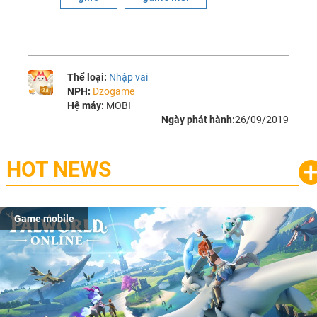
Thể loại:
Nhập vai
NPH:
Dzogame
Hệ máy:
MOBI
Ngày phát hành:
26/09/2019
HOT NEWS
Game mobile