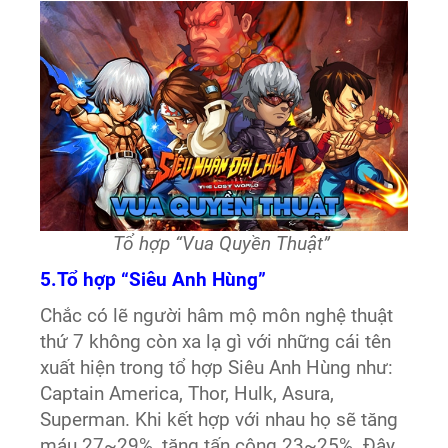
Tổ hợp “Vua Quyền Thuật”
5.Tổ hợp “Siêu Anh Hùng”
Chắc có lẽ người hâm mộ môn nghệ thuật
thứ 7 không còn xa lạ gì với những cái tên
xuất hiện trong tổ hợp Siêu Anh Hùng như:
Captain America, Thor, Hulk, Asura,
Superman. Khi kết hợp với nhau họ sẽ tăng
máu 27~29%, tăng tấn công 23~25%. Đây