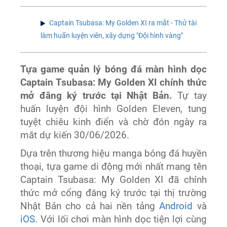
Captain Tsubasa: My Golden XI ra mắt - Thử tài
làm huấn luyện viên, xây dựng "Đội hình vàng"
Tựa game quản lý bóng đá màn hình dọc
Captain Tsubasa: My Golden XI chính thức
mở đăng ký trước tại Nhật Bản.
Tự tay
huấn luyện đội hình Golden Eleven, tung
tuyệt chiêu kinh điển và chờ đón ngày ra
mắt dự kiến 30/06/2026.
Dựa trên thương hiệu manga bóng đá huyền
thoại, tựa game di động mới nhất mang tên
Captain Tsubasa: My Golden XI đã chính
thức mở cổng đăng ký trước tại thị trường
Nhật Bản cho cả hai nền tảng
Android
và
iOS
. Với lối chơi màn hình dọc tiện lợi cùng