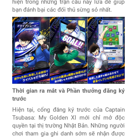
hiện trong những trận cầu nảy lửa để giúp
bạn đánh bại các đối thủ sừng sỏ nhất.
Thời gian ra mắt và Phần thưởng đăng ký
trước
Hiện tại, cổng đăng ký trước của Captain
Tsubasa: My Golden XI mới chỉ mở độc
quyền tại thị trường Nhật Bản. Những người
chơi tham gia ghi danh sớm sẽ nhận được