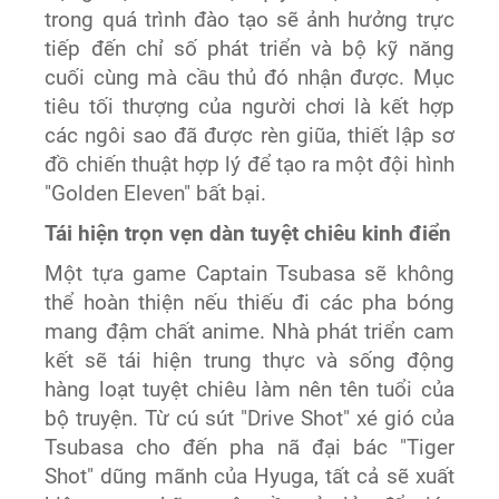
trong quá trình đào tạo sẽ ảnh hưởng trực
tiếp đến chỉ số phát triển và bộ kỹ năng
cuối cùng mà cầu thủ đó nhận được. Mục
tiêu tối thượng của người chơi là kết hợp
các ngôi sao đã được rèn giũa, thiết lập sơ
đồ chiến thuật hợp lý để tạo ra một đội hình
"Golden Eleven" bất bại.
Tái hiện trọn vẹn dàn tuyệt chiêu kinh điển
Một tựa game Captain Tsubasa sẽ không
thể hoàn thiện nếu thiếu đi các pha bóng
mang đậm chất anime. Nhà phát triển cam
kết sẽ tái hiện trung thực và sống động
hàng loạt tuyệt chiêu làm nên tên tuổi của
bộ truyện. Từ cú sút "Drive Shot" xé gió của
Tsubasa cho đến pha nã đại bác "Tiger
Shot" dũng mãnh của Hyuga, tất cả sẽ xuất