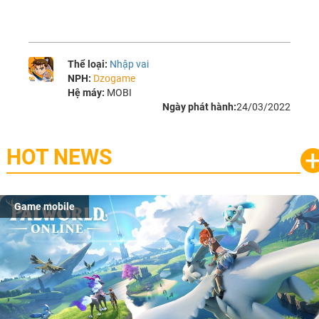
Thể loại:
Nhập vai
NPH:
Dzogame
Hệ máy:
MOBI
Ngày phát hành:
24/03/2022
HOT NEWS
Game mobile