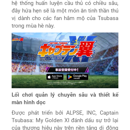
hệ thống huấn luyện cầu thủ có chiều sâu,
đây hứa hẹn sẽ là một món ăn tinh thần thú
vị dành cho các fan hâm mộ của Tsubasa
trong mùa hè này.
Lối chơi quản lý chuyên sâu và thiết kế
màn hình dọc
Được phát triển bởi ALPSE, INC, Captain
Tsubasa: My Golden XI đánh dấu sự trở lại
của thương hiệu này trên nền tảng di động