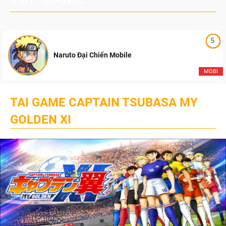
5
Naruto Đại Chiến Mobile
MOBI
TAI GAME CAPTAIN TSUBASA MY
GOLDEN XI