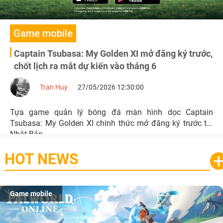
Game mobile
Captain Tsubasa: My Golden XI mở đăng ký trước,
chốt lịch ra mắt dự kiến vào tháng 6
Tran Huy
27/05/2026 12:30:00
Tựa game quản lý bóng đá màn hình dọc Captain
Tsubasa: My Golden XI chính thức mở đăng ký trước tại
Nhật Bản.
HOT NEWS
Game mobile