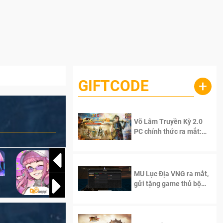
GIFTCODE
+
Võ Lâm Truyền Kỳ 2.0
PC chính thức ra mắt:
Sống lại thanh xuân, giữ
trọn tinh thần Võ Lâm
MU Lục Địa VNG ra mắt,
gửi tặng game thủ bộ
Code cực giá trị