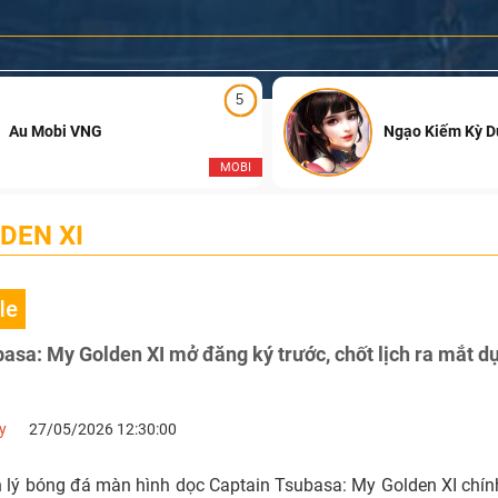
5
Au Mobi VNG
Ngạo Kiếm Kỳ 
MOBI
DEN XI
le
asa: My Golden XI mở đăng ký trước, chốt lịch ra mắt d
y
27/05/2026 12:30:00
lý bóng đá màn hình dọc Captain Tsubasa: My Golden XI chí