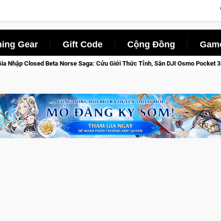
ing Gear
Gift Code
Cộng Đồng
Game
orse Saga: Cửu Giới Thức Tỉnh, Săn DJI Osmo Pocket 3 Ngay Hôm Nay