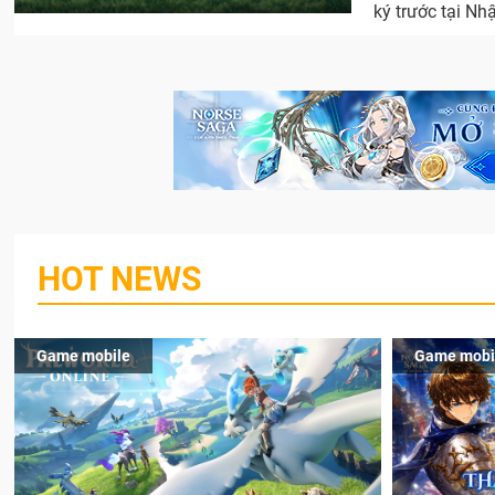
ký trước tại Nh
HOT NEWS
Game mobile
Game mobi