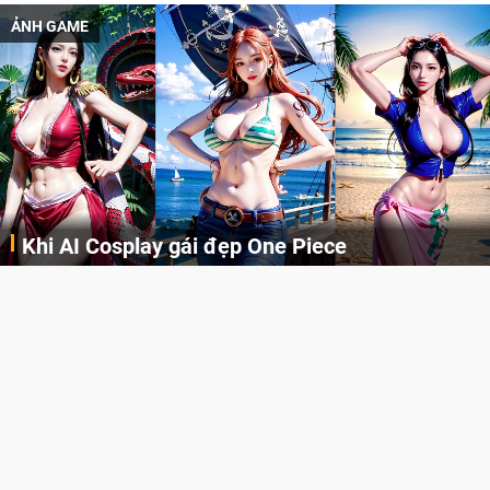
ẢNH GAME
Khi AI Cosplay gái đẹp One Piece
Những cô nàng nóng bỏng Boa Hancock, Nico Robin, Nami, Yamato hay Perona được AI vẽ lại dưới hình thức Cosplay cực kỳ chuẩn chỉnh.