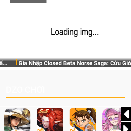
Gia Nhập Closed Beta Norse Saga: Cửu Giới
Bước chân vào Norse Saga: Cửu Giới Thức Tỉnh và sẵn
Thức Tỉnh, Săn DJI Osmo Pocket 3 Ngay Hôm
sàng đón nhận hàng loạt sự kiện hấp dẫn, phần thưởng
Nay
độc quyền cùng vô vàn bất ngờ đang chờ được khám phá!
DZO CHƠI