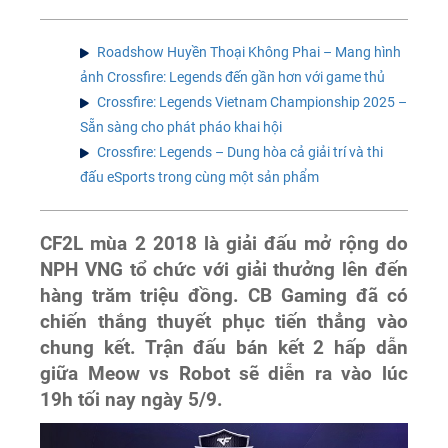
Roadshow Huyền Thoại Không Phai – Mang hình
ảnh Crossfire: Legends đến gần hơn với game thủ
Crossfire: Legends Vietnam Championship 2025 –
Sẵn sàng cho phát pháo khai hội
Crossfire: Legends – Dung hòa cả giải trí và thi
đấu eSports trong cùng một sản phẩm
CF2L mùa 2 2018 là giải đấu mở rộng do
NPH VNG tổ chức với giải thưởng lên đến
hàng trăm triệu đồng. CB Gaming đã có
chiến thắng thuyết phục tiến thẳng vào
chung kết. Trận đấu bán kết 2 hấp dẫn
giữa Meow vs Robot sẽ diễn ra vào lúc
19h tối nay ngày 5/9.