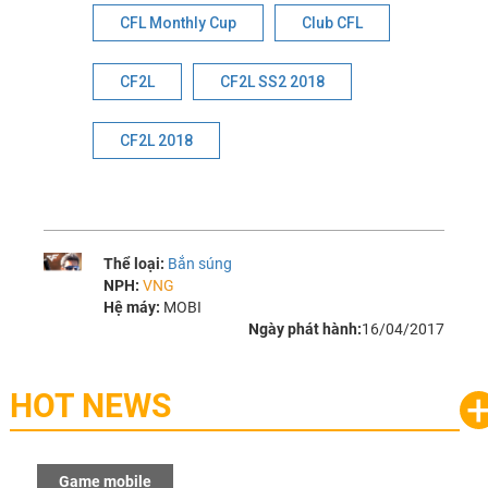
CFL Monthly Cup
Club CFL
CF2L
CF2L SS2 2018
CF2L 2018
Thể loại:
Bắn súng
NPH:
VNG
Hệ máy:
MOBI
Ngày phát hành:
16/04/2017
HOT NEWS
Game mobile