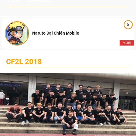
5
Naruto Đại Chiến Mobile
MOBI
CF2L 2018