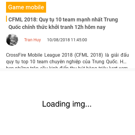
Game mobile
CFML 2018: Quy tụ 10 team mạnh nhất Trung
Quốc chính thức khởi tranh 12h hôm nay
Tran Huy
10/08/2018 11:45:00
CrossFire Mobile League 2018 (CFML 2018) là giải đấu
quy tụ top 10 team chuyên nghiệp của Trung Quốc. Hứa
hẹn những trận cầu kinh điển thu hút hàng triệu lượt xem.
Tổng giải thưởng lên đến hơn 2 triệu NDT, tương ứng gần
7 tỷ đồng.