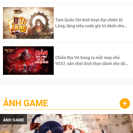
Tam Quốc Chí kích hoạt đại chiến Di
Lăng, tặng siêu code giá trị dành cho
100 độc giả đầu tiên.
Chiến Địa Vô Song ra mắt máy chủ
VS57, sân chơi đích thực dành cho dân
cày
ẢNH GAME
+
ẢNH GAME