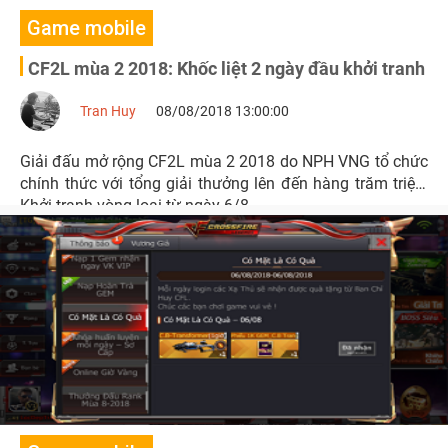
Game mobile
CF2L mùa 2 2018: Khốc liệt 2 ngày đầu khởi tranh
Tran Huy
08/08/2018 13:00:00
Giải đấu mở rộng CF2L mùa 2 2018 do NPH VNG tổ chức
chính thức với tổng giải thưởng lên đến hàng trăm triệu.
Khởi tranh vòng loại từ ngày 6/8.