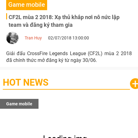
Game mobile
CF2L mùa 2 2018: Xạ thủ khắp nơi nô nức lập
team và đăng ký tham gia
Tran Huy
02/07/2018 13:00:00
Giải đấu CrossFire Legends League (CF2L) mùa 2 2018
đã chính thức mở đăng ký từ ngày 30/06.
HOT NEWS
Game mobile