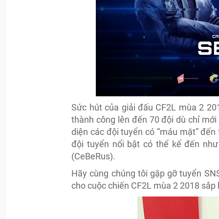
Sức hút của giải đấu CF2L mùa 2 201
thành công lên đến 70 đội dù chỉ mới 
diện các đội tuyển có “máu mặt” đến t
đội tuyển nổi bật có thể kể đến như
(CeBeRus).
Hãy cùng chúng tôi gặp gỡ tuyển SNS
cho cuộc chiến CF2L mùa 2 2018 sắp k