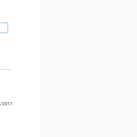
L
4/2017