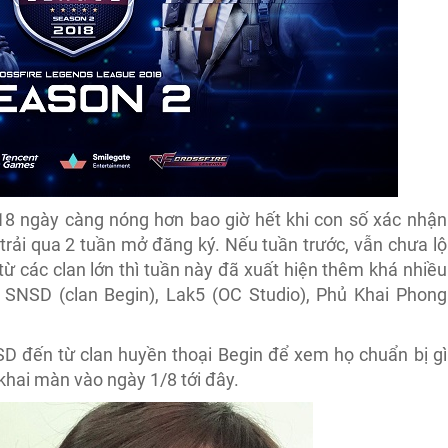
8 ngày càng nóng hơn bao giờ hết khi con số xác nhận
trải qua 2 tuần mở đăng ký. Nếu tuần trước, vẫn chưa lộ
ừ các clan lớn thì tuần này đã xuất hiện thêm khá nhiều
 SNSD (clan Begin), Lak5 (OC Studio), Phủ Khai Phong
D đến từ clan huyền thoại Begin để xem họ chuẩn bị gì
hai màn vào ngày 1/8 tới đây.