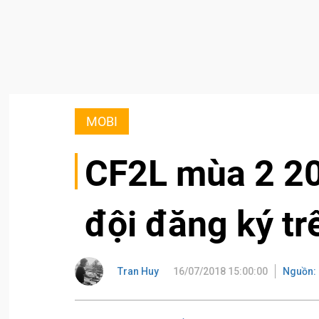
MOBI
CF2L mùa 2 20
đội đăng ký tr
Tran Huy
16/07/2018 15:00:00
Nguồn: 