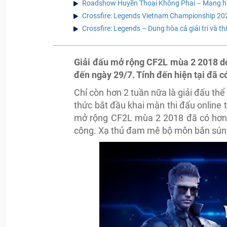
Roadshow Huyền Thoại Không Phai – Mang hìn
Crossfire: Legends Vietnam Championship 202
Crossfire: Legends – Dung hòa cả giải trí và 
Giải đấu mở rộng CF2L mùa 2 2018 d
đến ngày 29/7. Tính đến hiện tại đã c
Chỉ còn hơn 2 tuần nữa là giải đấu th
thức bắt đầu khai màn thi đấu online 
mở rộng CF2L mùa 2 2018 đã có hơn 1
công. Xạ thủ đam mê bộ môn bắn sún