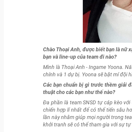
Chào Thoại Anh, được biết bạn là nữ x
bạn và line-up của team đi nào?
Mình là Thoại Anh - Ingame Yoona. Nă
chính và 1 dự bị. Yoona sẽ bật mí đội 
Các bạn chuẩn bị gì trước thềm giải đ
thuật cho các bạn như thế nào?
Đa phần là team SNSD tự cáp kèo với 
chiến hợp lí nhất để có thể tiến sâu 
lần này nhằm giúp mọi người trong tea
khởi tranh sẽ có thể tham gia với sự tự