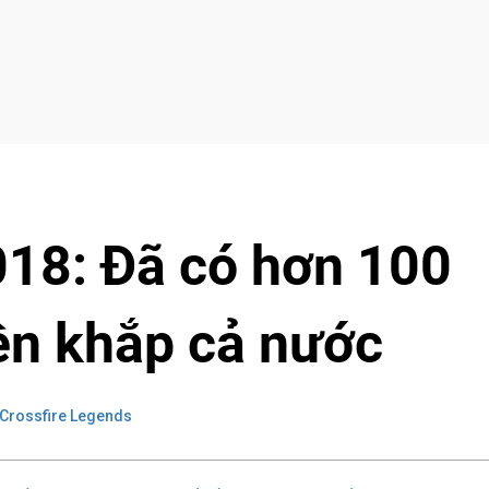
18: Đã có hơn 100
ên khắp cả nước
Crossfire Legends