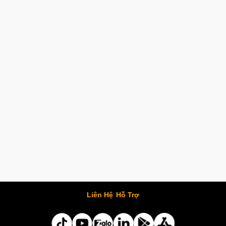
Liên Hệ
Hỗ Trợ