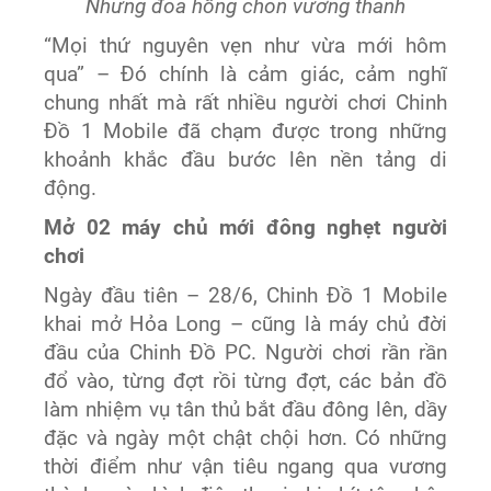
Những đóa hồng chốn vương thành
“Mọi thứ nguyên vẹn như vừa mới hôm
qua” – Đó chính là cảm giác, cảm nghĩ
chung nhất mà rất nhiều người chơi Chinh
Đồ 1 Mobile đã chạm được trong những
khoảnh khắc đầu bước lên nền tảng di
động.
Mở 02 máy chủ mới đông nghẹt người
chơi
Ngày đầu tiên – 28/6, Chinh Đồ 1 Mobile
khai mở Hỏa Long – cũng là máy chủ đời
đầu của Chinh Đồ PC. Người chơi rần rần
đổ vào, từng đợt rồi từng đợt, các bản đồ
làm nhiệm vụ tân thủ bắt đầu đông lên, dầy
đặc và ngày một chật chội hơn. Có những
thời điểm như vận tiêu ngang qua vương