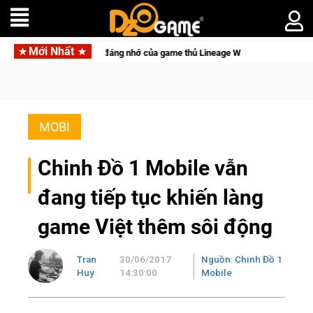
Mới Nhất
phá đáng nhớ của game thủ Lineage W
MOBI
Chinh Đồ 1 Mobile vẫn
đang tiếp tục khiến làng
game Việt thêm sôi động
Tran
30/06/2017
Nguồn: Chinh Đồ 1
Huy
14:30:00
Mobile