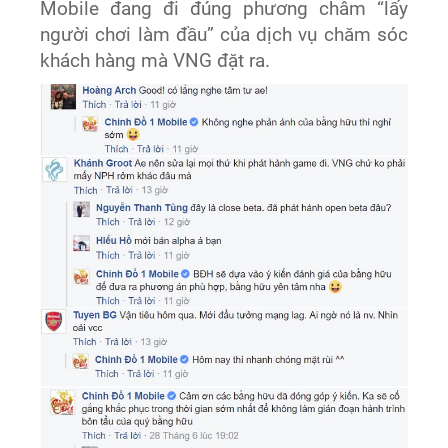
Mobile đang đi đúng phương châm “lấy
người chơi làm đầu” của dịch vụ chăm sóc
khách hàng mà VNG đặt ra.