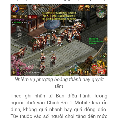
Nhiệm vụ phượng hoàng thành đầy quyết
tâm
Theo ghi nhận từ Ban điều hành, lượng
người chơi vào Chinh Đồ 1 Mobile khá ổn
định, không quá nhanh hay quá đông đảo.
Tùy thuộc vào số người chơi tăng đến mức