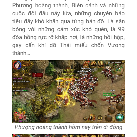
Phượng hoàng thành, Biên cảnh và những
cuộc đối đầu nảy lửa, những chuyến bảo
tiêu đầy khó khăn qua từng bản đồ. Là sân
bóng với những cảm xúc khó quên, là 99
đóa hồng rực rỡ khắp nơi, là những hồi hộp,
gay cấn khí dỡ Thái miếu chốn Vương
thành…
Phượng hoàng thành hôm nay trên di động