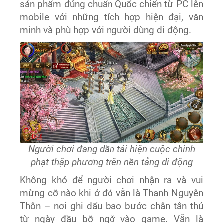
sản phẩm đúng chuẩn Quốc chiến từ PC lên
mobile với những tích hợp hiện đại, văn
minh và phù hợp với người dùng di động.
Người chơi đang dần tái hiện cuộc chinh
phạt thập phương trên nền tảng di động
Không khó để người chơi nhận ra và vui
mừng cỡ nào khi ở đó vẫn là Thanh Nguyên
Thôn – nơi ghi dấu bao bước chân tân thủ
từ ngày đầu bỡ ngỡ vào game. Vẫn là