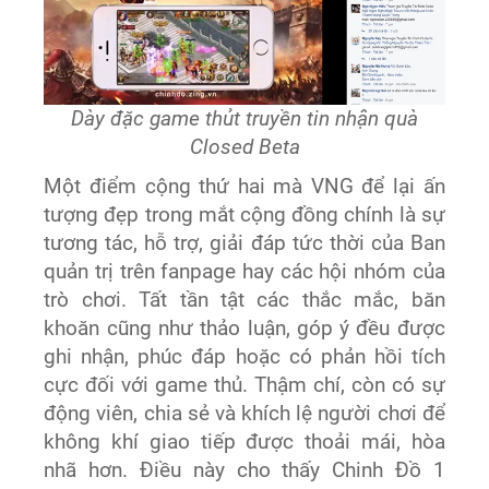
Dày đặc game thủt truyền tin nhận quà
Closed Beta
Một điểm cộng thứ hai mà VNG để lại ấn
tượng đẹp trong mắt cộng đồng chính là sự
tương tác, hỗ trợ, giải đáp tức thời của Ban
quản trị trên fanpage hay các hội nhóm của
trò chơi. Tất tần tật các thắc mắc, băn
khoăn cũng như thảo luận, góp ý đều được
ghi nhận, phúc đáp hoặc có phản hồi tích
cực đối với game thủ. Thậm chí, còn có sự
động viên, chia sẻ và khích lệ người chơi để
không khí giao tiếp được thoải mái, hòa
nhã hơn. Điều này cho thấy Chinh Đồ 1