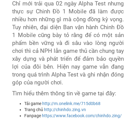
Chỉ mới trải qua 02 ngày Alpha Test nhưng
thực sự Chinh Đồ 1 Mobile đã làm được
nhiều hơn những gì mà cộng đồng kỳ vọng.
Tuy nhiên, đại diện Ban vận hành Chinh Đồ
1 Mobile cũng bày tỏ rằng để có một sản
phẩm bền vững và đi sâu vào lòng người
chơi thì cả NPH lẫn game thủ cần chung tay
xây dựng và phát triển để đảm bảo quyền
lợi của đôi bên. Hiện nay game vẫn đang
trong quá trình Alpha Test và ghi nhận đóng
góp của người chơi.
Tìm hiểu thêm thông tin về game tại đây:
Tải game
http://m.onelink.me/715d0b68
Trang chủ
http://chinhdo.zing.vn
Fanpage
https://www.facebook.com/chinhdo.zing/