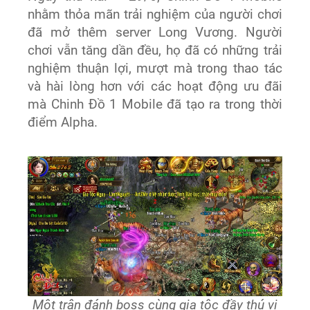
nhằm thỏa mãn trải nghiệm của người chơi
đã mở thêm server Long Vương. Người
chơi vẫn tăng dần đều, họ đã có những trải
nghiệm thuận lợi, mượt mà trong thao tác
và hài lòng hơn với các hoạt động ưu đãi
mà Chinh Đồ 1 Mobile đã tạo ra trong thời
điểm Alpha.
Một trận đánh boss cùng gia tộc đầy thú vị