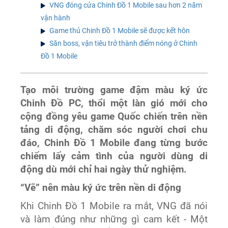
VNG đóng cửa Chinh Đồ 1 Mobile sau hơn 2 năm
vận hành
Game thủ Chinh Đồ 1 Mobile sẽ được kết hôn
Săn boss, vận tiêu trở thành điểm nóng ở Chinh
Đồ 1 Mobile
Tạo môi trường game đậm màu ký ức
Chinh Đồ PC, thổi một làn gió mới cho
cộng đồng yêu game Quốc chiến trên nền
tảng di động, chăm sóc người chơi chu
đáo, Chinh Đồ 1 Mobile đang từng bước
chiếm lấy cảm tình của người dùng di
động dù mới chỉ hai ngày thử nghiệm.
“Vẽ” nên màu ký ức trên nền di động
Khi Chinh Đồ 1 Mobile ra mắt, VNG đã nói
và làm đúng như những gì cam kết - Một