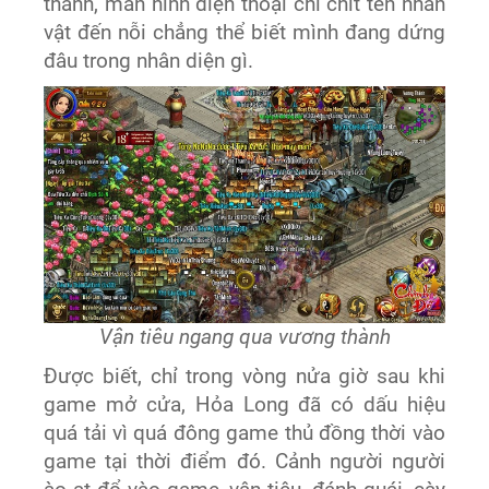
thành, màn hình điện thoại chi chít tên nhân
vật đến nỗi chẳng thể biết mình đang dứng
đâu trong nhân diện gì.
Vận tiêu ngang qua vương thành
Được biết, chỉ trong vòng nửa giờ sau khi
game mở cửa, Hỏa Long đã có dấu hiệu
quá tải vì quá đông game thủ đồng thời vào
game tại thời điểm đó. Cảnh người người