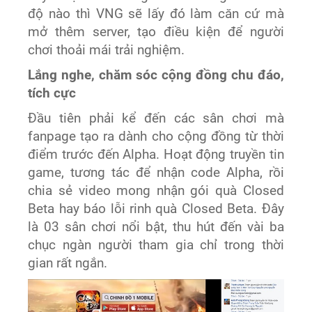
độ nào thì VNG sẽ lấy đó làm căn cứ mà
mở thêm server, tạo điều kiện để người
chơi thoải mái trải nghiệm.
Lắng nghe, chăm sóc cộng đồng chu đáo,
tích cực
Đầu tiên phải kể đến các sân chơi mà
fanpage tạo ra dành cho cộng đồng từ thời
điểm trước đến Alpha. Hoạt động truyền tin
game, tương tác để nhận code Alpha, rồi
chia sẻ video mong nhận gói quà Closed
Beta hay báo lỗi rinh quà Closed Beta. Đây
là 03 sân chơi nổi bật, thu hút đến vài ba
chục ngàn người tham gia chỉ trong thời
gian rất ngắn.