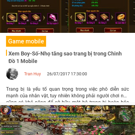
Game mobile
Xem Boy-Số-Nhọ tăng sao trang bị trong Chinh
Đồ 1 Mobile
Tran Huy
26/07/2017 17:30:00
Trang bị là yếu tố quan trọng trong việc phô diễn sức
mạnh của nhân vật, tuy nhiên không phải người chơi nào
cũng có khả năng để sở hữu một bộ trang bị hoàn hảo
với những chỉ số đáng mơ ước.