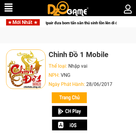
Mới Nhất
di động với tên gọi Palworld Online
Gia Nhập Closed Beta Nor
Chinh Đồ 1 Mobile
Thể loại:
Nhập vai
NPH:
VNG
Ngày Phát Hành:
28/06/2017