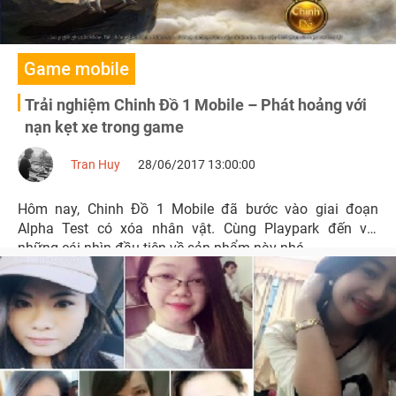
Game mobile
Trải nghiệm Chinh Đồ 1 Mobile – Phát hoảng với
nạn kẹt xe trong game
Tran Huy
28/06/2017 13:00:00
Hôm nay, Chinh Đồ 1 Mobile đã bước vào giai đoạn
Alpha Test có xóa nhân vật. Cùng Playpark đến với
những cái nhìn đầu tiên về sản phẩm này nhé.