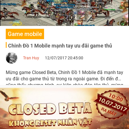
Game mobile
Chinh Đồ 1 Mobile mạnh tay ưu đãi game thủ
Tran Huy
12/07/2017 20:45:00
Mừng game Closed Beta, Chinh Đồ 1 Mobile đã mạnh tay
ưu đãi cho game thủ từ trong ra ngoài game. Đi đến đâu
cũng thấy chương trình, sự kiện chào đón tân thủ, mừng
game mở cửa chính thức với quà tràn ngập khắp nơi.