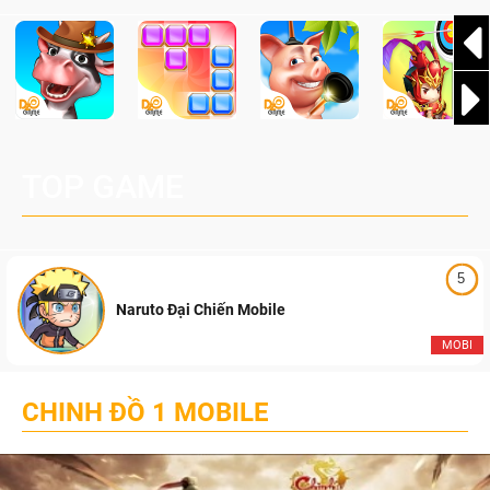
TOP GAME
5
Naruto Đại Chiến Mobile
MOBI
CHINH ĐỒ 1 MOBILE