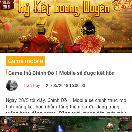
Game mobile
Game thủ Chinh Đồ 1 Mobile sẽ được kết hôn
Tran Huy
25/05/2018 16:00:00
Ngày 28/5 tới đây, Chinh Đồ 1 Mobile sẽ chính thức mở
tính năng kết hôn nhằm tăng thêm sự đa dạng trong hệ
thống hoạt động game. Đồng thời, mang đến một màu
sắc mới lạ cho game cũng như cộng đồng game thủ.