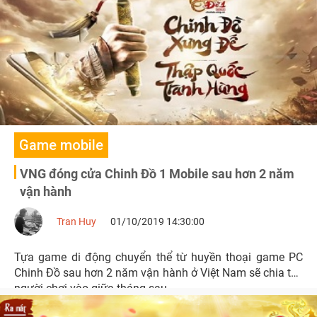
Game mobile
VNG đóng cửa Chinh Đồ 1 Mobile sau hơn 2 năm
vận hành
Tran Huy
01/10/2019 14:30:00
Tựa game di động chuyển thể từ huyền thoại game PC
Chinh Đồ sau hơn 2 năm vận hành ở Việt Nam sẽ chia tay
người chơi vào giữa tháng sau.