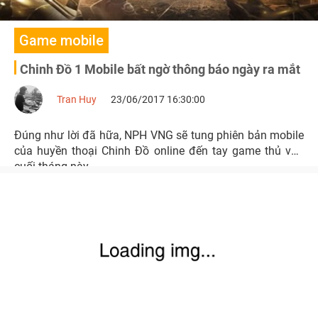
Game mobile
Chinh Đồ 1 Mobile bất ngờ thông báo ngày ra mắt
Tran Huy
23/06/2017 16:30:00
Đúng như lời đã hữa, NPH VNG sẽ tung phiên bản mobile
của huyền thoại Chinh Đồ online đến tay game thủ vào
cuối tháng này.