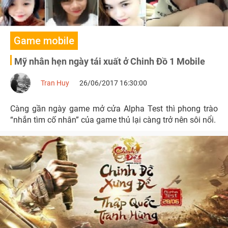
Game mobile
Mỹ nhân hẹn ngày tái xuất ở Chinh Đồ 1 Mobile
Tran Huy
26/06/2017 16:30:00
Càng gần ngày game mở cửa Alpha Test thì phong trào
“nhắn tìm cố nhân” của game thủ lại càng trở nên sôi nổi.