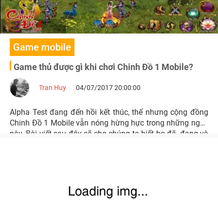
Game mobile
Game thủ được gì khi chơi Chinh Đồ 1 Mobile?
Tran Huy
04/07/2017 20:00:00
Alpha Test đang đến hồi kết thúc, thế nhưng cộng đồng
Chinh Đồ 1 Mobile vẫn nóng hừng hực trong những ngày
này. Bài viết sau đây sẽ cho chúng ta biết họ đã, đang và
sẽ được những gì khi chạm tay vào trò chơi này.