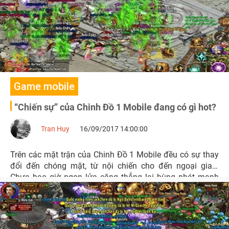
Game mobile
“Chiến sự” của Chinh Đồ 1 Mobile đang có gì hot?
Tran Huy
16/09/2017 14:00:00
Trên các mặt trận của Chinh Đồ 1 Mobile đều có sự thay
đổi đến chóng mặt, từ nội chiến cho đến ngoại giao.
Chưa bao giờ ngọn lửa căng thẳng lại bùng phát mạnh
đến như vậy.