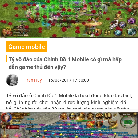
Game mobile
Tỷ võ đảo của Chinh Đồ 1 Mobile có gì mà hấp
dẫn game thủ đến vậy?
Tran Huy
16/08/2017 17:30:00
Tỷ võ đảo ở Chinh Đồ 1 Mobile là hoạt động khá đặc biệt,
nó giúp người chơi nhận được lượng kinh nghiệm đáng
kể. Chỉ nhân vật cấp 30 trở lên mới vào được bản đồ này.