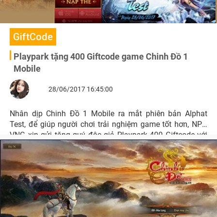
GiftCode
Playpark tặng 400 Giftcode game Chinh Đồ 1
Mobile
28/06/2017 16:45:00
Nhân dịp Chinh Đồ 1 Mobile ra mắt phiên bản Alphat
Test, để giúp người chơi trải nghiệm game tốt hơn, NPH
VNG xin gửi tặng quý độc giả Playpark 400 Giftcode với
nhiều phần quà hấp dẫn.