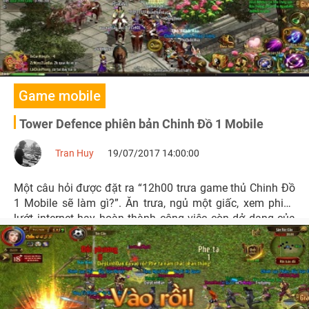
Game mobile
Tower Defence phiên bản Chinh Đồ 1 Mobile
Tran Huy
19/07/2017 14:00:00
Một câu hỏi được đặt ra “12h00 trưa game thủ Chinh Đồ
1 Mobile sẽ làm gì?”. Ăn trưa, ngủ một giấc, xem phim,
lướt internet hay hoàn thành công việc còn dở dang của
buổi sáng?