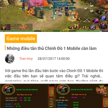
Game mobile
Những điều tân thủ Chinh Đồ 1 Mobile cần làm
Tran Huy
28/07/2017 14:00:00
Với game thủ lần đầu tiên bước vào Chinh Đồ 1 Mobile thì
việc đầu tiên bạn sẽ quan tâm điều gì? Trải nghiệm
gameplay, quà tặng, cưỡi ngựa xem hoa, thưởng cảnh du
ngoạn, hay “lao vào” những cuộc chiến bất tận…