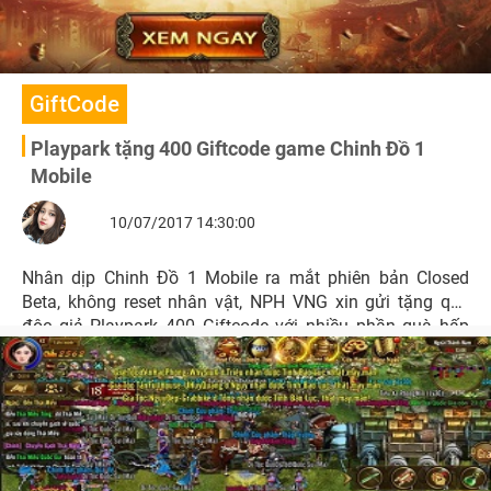
GiftCode
Playpark tặng 400 Giftcode game Chinh Đồ 1
Mobile
10/07/2017 14:30:00
Nhân dịp Chinh Đồ 1 Mobile ra mắt phiên bản Closed
Beta, không reset nhân vật, NPH VNG xin gửi tặng quý
độc giả Playpark 400 Giftcode với nhiều phần quà hấp
dẫn.