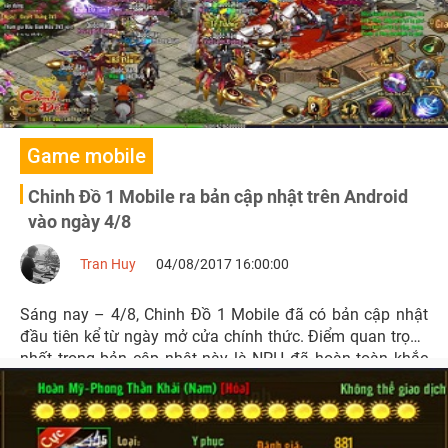
Game mobile
Chinh Đồ 1 Mobile ra bản cập nhật trên Android
vào ngày 4/8
Tran Huy
04/08/2017 16:00:00
Sáng nay – 4/8, Chinh Đồ 1 Mobile đã có bản cập nhật
đầu tiên kể từ ngày mở cửa chính thức. Điểm quan trọng
nhất trong bản cập nhật này là NPH đã hoàn toàn khắc
phục lỗi âm thanh trong game trên hệ điều hành Android.