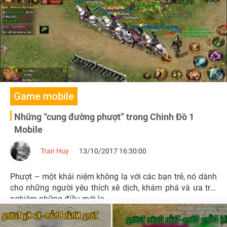
ghi điểm cộng trong năm 2018 của trò chơi này.
Game mobile
Những “cung đường phượt” trong Chinh Đồ 1
Mobile
Tran Huy
13/10/2017 16:30:00
Phượt – một khái niệm không lạ với các bạn trẻ, nó dành
cho những người yêu thích xê dịch, khám phá và ưa trải
nghiệm những điều mới lạ.