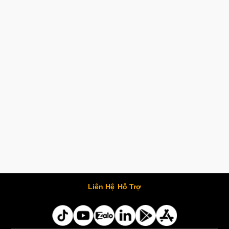
Liên Hệ
Hỗ Trợ