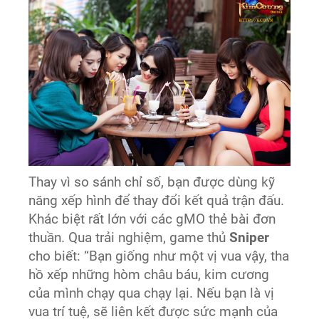
Thay vì so sánh chỉ số, bạn được dùng kỹ
năng xếp hình để thay đổi kết quả trận đấu.
Khác biệt rất lớn với các gMO thẻ bài đơn
thuần. Qua trải nghiệm, game thủ
Sniper
cho biết: “Bạn giống như một vị vua vậy, tha
hồ xếp những hòm châu báu, kim cương
của mình chạy qua chạy lại. Nếu bạn là vị
vua trí tuệ, sẽ liên kết được sức mạnh của