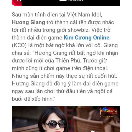
Sau màn trình diễn tại Việt Nam Idol,
Hương Giang
trở thành cái tên được nhắc
tới rất nhiều trong giới showbiz. Việc trở
thành đại diện game
Kim Cương Online
(KCO) là một bất ngờ khá lớn với cô. Giang
chia sẻ: “Hương Giang rất bất ngờ khi nhận
được lời mời của Thiên Phú. Trước giờ
mình cũng ít chơi game trên điện thoại.
Nhưng sản phẩm này thực sự rất cuốn hút.
Hương Giang đã đồng ý làm đại diện game
ngay sau lần chơi thử đầu tiên và ngồi cả
buổi để xếp hình.”