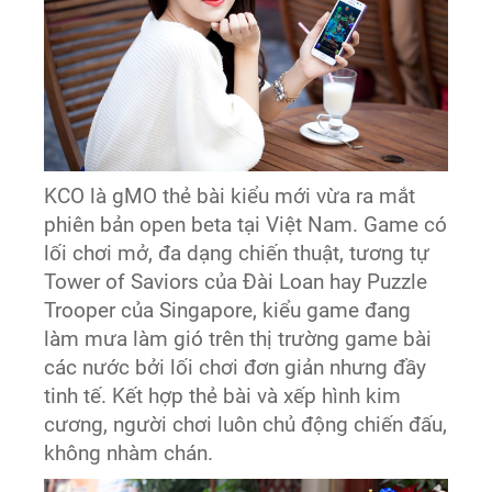
KCO là gMO thẻ bài kiểu mới vừa ra mắt
phiên bản open beta tại Việt Nam. Game có
lối chơi mở, đa dạng chiến thuật, tương tự
Tower of Saviors của Đài Loan hay Puzzle
Trooper của Singapore, kiểu game đang
làm mưa làm gió trên thị trường game bài
các nước bởi lối chơi đơn giản nhưng đầy
tinh tế. Kết hợp thẻ bài và xếp hình kim
cương, người chơi luôn chủ động chiến đấu,
không nhàm chán.