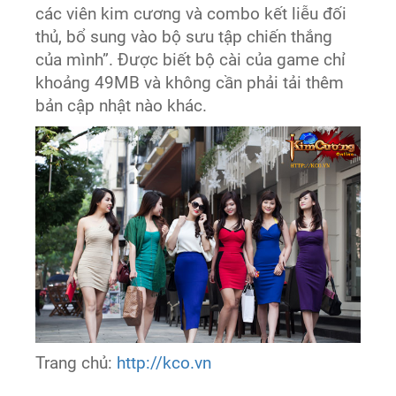
các viên kim cương và combo kết liễu đối
thủ, bổ sung vào bộ sưu tập chiến thắng
của mình”. Được biết bộ cài của game chỉ
khoảng 49MB và không cần phải tải thêm
bản cập nhật nào khác.
Trang chủ:
http://kco.vn