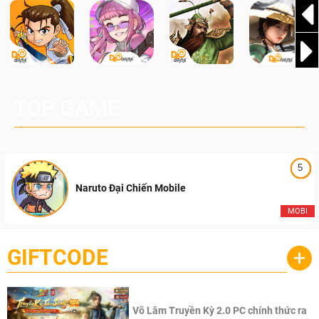
TOP GAME
5
Naruto Đại Chiến Mobile
MOBI
GIFTCODE
+
Võ Lâm Truyền Kỳ 2.0 PC chính thức ra