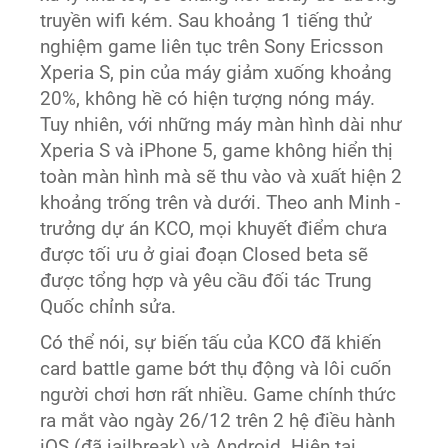
truyền wifi kém. Sau khoảng 1 tiếng thử
nghiệm game liên tục trên Sony Ericsson
Xperia S, pin của máy giảm xuống khoảng
20%, không hề có hiện tượng nóng máy.
Tuy nhiên, với những máy màn hình dài như
Xperia S và iPhone 5, game không hiển thị
toàn màn hình mà sẽ thu vào và xuất hiện 2
khoảng trống trên và dưới. Theo anh Minh -
trưởng dự án KCO, mọi khuyết điểm chưa
được tối ưu ở giai đoạn Closed beta sẽ
được tổng hợp và yêu cầu đối tác Trung
Quốc chỉnh sửa.
Có thể nói, sự biến tấu của KCO đã khiến
card battle game bớt thụ động và lôi cuốn
người chơi hơn rất nhiều. Game chính thức
ra mắt vào ngày 26/12 trên 2 hệ điều hành
iOS (đã jailbreak) và Android. Hiện tại,