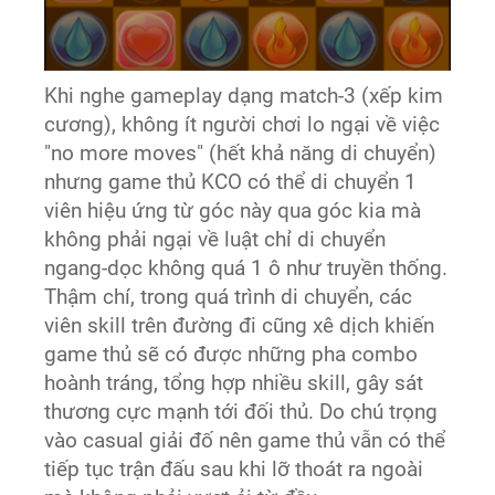
Khi nghe gameplay dạng match-3 (xếp kim
cương), không ít người chơi lo ngại về việc
"no more moves" (hết khả năng di chuyển)
nhưng game thủ KCO có thể di chuyển 1
viên hiệu ứng từ góc này qua góc kia mà
không phải ngại về luật chỉ di chuyển
ngang-dọc không quá 1 ô như truyền thống.
Thậm chí, trong quá trình di chuyển, các
viên skill trên đường đi cũng xê dịch khiến
game thủ sẽ có được những pha combo
hoành tráng, tổng hợp nhiều skill, gây sát
thương cực mạnh tới đối thủ. Do chú trọng
vào casual giải đố nên game thủ vẫn có thể
tiếp tục trận đấu sau khi lỡ thoát ra ngoài