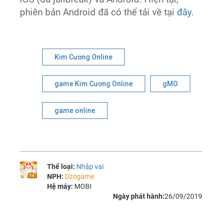
phiên bản Android đã có thể tải về tại
đây
.
Kim Cương Online
game Kim Cương Online
gMO
game online
Thể loại:
Nhập vai
NPH:
Dzogame
Hệ máy:
MOBI
Ngày phát hành:
26/09/2019