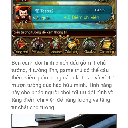
Bên cạnh đội hình chiến đấu gồm 1 chủ
tướng, 4 tướng lĩnh, game thủ có thể cầu
thêm viện quân bằng cách kết bạn và vô tư
mượn tướng của hảo hữu mình. Tính năng
này cho phép người chơi tối ưu đội hình và
tăng điểm chi viện để nâng lương và tăng
tư chất cho tướng.