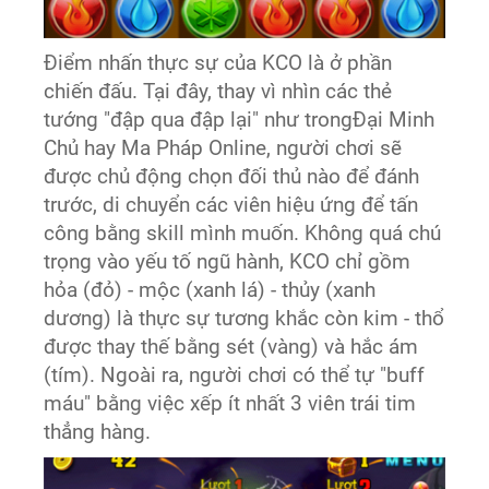
Điểm nhấn thực sự của KCO là ở phần
chiến đấu. Tại đây, thay vì nhìn các thẻ
tướng "đập qua đập lại" như trongĐại Minh
Chủ hay Ma Pháp Online, người chơi sẽ
được chủ động chọn đối thủ nào để đánh
trước, di chuyển các viên hiệu ứng để tấn
công bằng skill mình muốn. Không quá chú
trọng vào yếu tố ngũ hành, KCO chỉ gồm
hỏa (đỏ) - mộc (xanh lá) - thủy (xanh
dương) là thực sự tương khắc còn kim - thổ
được thay thế bằng sét (vàng) và hắc ám
(tím). Ngoài ra, người chơi có thể tự "buff
máu" bằng việc xếp ít nhất 3 viên trái tim
thẳng hàng.