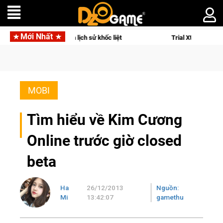
Mới Nhất
Trial Xtreme Freedom – Game đua xe mô tô PvP sở hữu vật lý si
MOBI
Tìm hiểu về Kim Cương
Online trước giờ closed
beta
Ha
26/12/2013
Nguồn:
Mi
13:42:07
gamethu