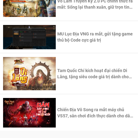
Võ Lâm Truyền Kỳ 2.0 PC chính thức ra
mắt: Sống lại thanh xuân, giữ trọn tinh
thần Võ Lâm
MU Lục Địa VNG ra mắt, gửi tặng game
thủ bộ Code cực giá trị
Tam Quốc Chí kích hoạt đại chiến Di
Lăng, tặng siêu code giá trị dành cho
100 độc giả đầu tiên.
Chiến Địa Vô Song ra mắt máy chủ
VS57, sân chơi đích thực dành cho dân
cày