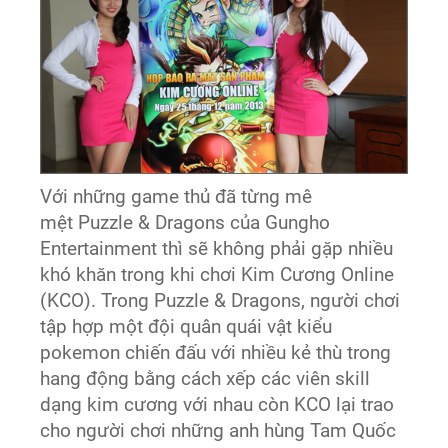
Với những game thủ đã từng mê
mệt Puzzle & Dragons của Gungho
Entertainment thì sẽ không phải gặp nhiều
khó khăn trong khi chơi Kim Cương Online
(KCO). Trong Puzzle & Dragons, người chơi
tập hợp một đội quân quái vật kiểu
pokemon chiến đấu với nhiều kẻ thù trong
hang động bằng cách xếp các viên skill
dạng kim cương với nhau còn KCO lại trao
cho người chơi những anh hùng Tam Quốc