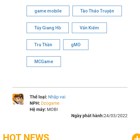
game mobile
Tào Tháo Truyện
Túy Giang Hồ
Vấn Kiếm
Tru Thần
gMO
MCGame
Thể loại:
Nhập vai
NPH:
Dzogame
Hệ máy:
MOBI
Ngày phát hành:
24/03/2022
HOT NEWS