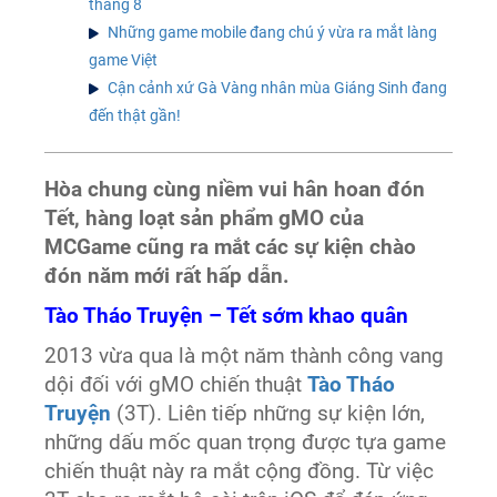
tháng 8
Những game mobile đang chú ý vừa ra mắt làng
game Việt
Cận cảnh xứ Gà Vàng nhân mùa Giáng Sinh đang
đến thật gần!
Hòa chung cùng niềm vui hân hoan đón
Tết, hàng loạt sản phẩm gMO của
MCGame cũng ra mắt các sự kiện chào
đón năm mới rất hấp dẫn.
Tào Tháo Truyện – Tết sớm khao quân
2013 vừa qua là một năm thành công vang
dội đối với gMO chiến thuật
Tào Tháo
Truyện
(3T). Liên tiếp những sự kiện lớn,
những dấu mốc quan trọng được tựa game
chiến thuật này ra mắt cộng đồng. Từ việc