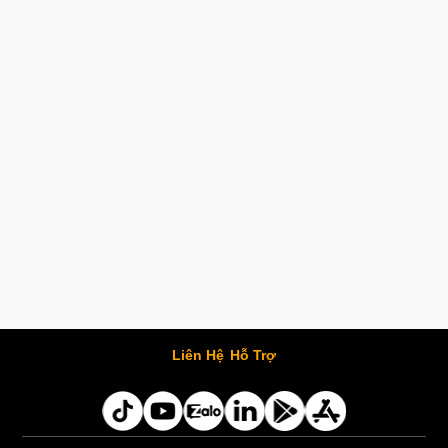
Liên Hệ
Hỗ Trợ