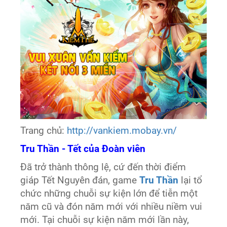
Trang chủ:
http://vankiem.mobay.vn/
Tru Thần - Tết của Đoàn viên
Đã trở thành thông lệ, cứ đến thời điểm
giáp Tết Nguyên đán, game
Tru Thần
lại tổ
chức những chuỗi sự kiện lớn để tiễn một
năm cũ và đón năm mới với nhiều niềm vui
mới. Tại chuỗi sự kiện năm mới lần này,