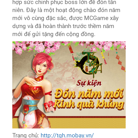
hợp sức chinh phục boss lớn để đón tân
niên. Đây là một hoạt động chào đón năm
mới vô cùng đặc sắc, được MCGame xây
dựng và đã hoàn thành trước thềm năm
mới để gửi tặng đến cộng đồng.
Trang chủ:
http://tgh.mobay.vn/