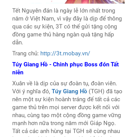
Tết Nguyên đán là ngày lễ lớn nhất trong
năm ở Việt Nam, vì vậy đây là dịp để thông
qua các sự kiện, 3T có thể gửi tặng cộng
đồng game thủ hàng ngàn quà tặng hấp
dẫn.
Trang chủ:
http://3t.mobay.vn/
Túy Giang Hồ - Chinh phục Boss đón Tất
niên
Xuân về là dịp của sự đoàn tụ, đoàn viên.
Với ý nghĩa đó,
Túy Giang Hồ
(TGH) đã tạo
nên một sự kiện hoành tráng để tất cả các
game thủ trên mọi server được kết nối với
nhau, cùng tạo một cộng đồng game vững
mạnh hơn nữa trong năm mới Giáp Ngọ.
Tất cả các anh hùng tại TGH sẽ cùng nhau