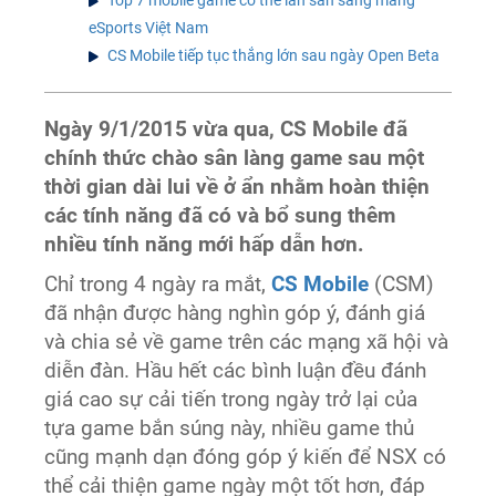
eSports Việt Nam
CS Mobile tiếp tục thắng lớn sau ngày Open Beta
Ngày 9/1/2015 vừa qua, CS Mobile đã
chính thức chào sân làng game sau một
thời gian dài lui về ở ẩn nhằm hoàn thiện
các tính năng đã có và bổ sung thêm
nhiều tính năng mới hấp dẫn hơn.
Chỉ trong 4 ngày ra mắt,
CS Mobile
(CSM)
đã nhận được hàng nghìn góp ý, đánh giá
và chia sẻ về game trên các mạng xã hội và
diễn đàn. Hầu hết các bình luận đều đánh
giá cao sự cải tiến trong ngày trở lại của
tựa game bắn súng này, nhiều game thủ
cũng mạnh dạn đóng góp ý kiến để NSX có
thể cải thiện game ngày một tốt hơn, đáp