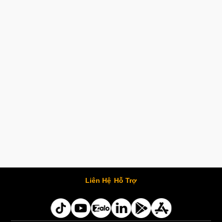
Liên Hệ
Hỗ Trợ