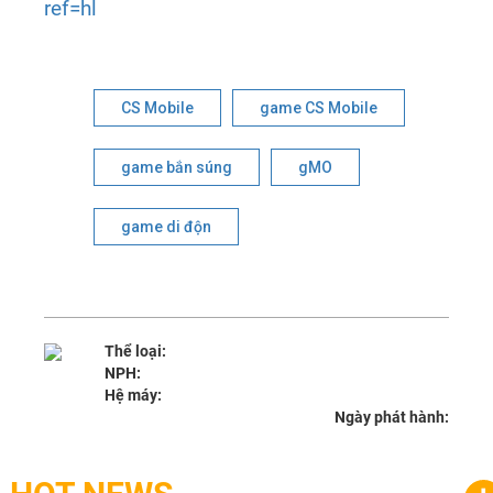
ref=hl
CS Mobile
game CS Mobile
game bắn súng
gMO
game di độn
Thể loại:
NPH:
Hệ máy:
Ngày phát hành: