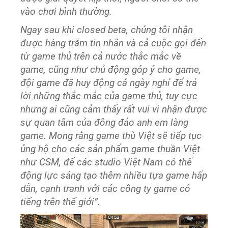
vào chơi bình thường.
Ngay sau khi closed beta, chúng tôi nhận
được hàng trăm tin nhắn và cả cuộc gọi đến
từ game thủ trên cả nước thắc mắc về
game, cũng như chủ động góp ý cho game,
đội game đã huy động cả ngày nghỉ để trả
lời những thắc mắc của game thủ, tuy cực
nhưng ai cũng cảm thấy rất vui vì nhận được
sự quan tâm của đông đảo anh em làng
game. Mong rằng game thù Việt sẽ tiếp tục
ủng hộ cho các sản phẩm game thuần Việt
như CSM, để các studio Việt Nam có thể
động lực sáng tạo thêm nhiều tựa game hấp
dẫn, cạnh tranh với các công ty game có
tiếng trên thế giới”.