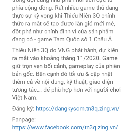
phía cộng đồng. Rất nhiều game thủ đang
thực sự kỳ vọng khi Thiếu Niên 3Q chính
thức ra mắt sẽ tạo được làn gió mới mẻ,
đột phá như chính định vị của sản phẩm
đang có - game Tam Quốc số 1 Châu Á.
Thiếu Niên 3Q do VNG phát hành, dự kiến
ra mắt vào khoảng tháng 11/2020. Game
giữ trọn vẹn bối cảnh, gameplay của phiên
bản gốc. Bên cạnh đó tối ưu & cập nhật
thêm cả về nội dung, kỹ thuật, giao diện
tương tác,… để phù hợp hơn với người chơi
Việt Nam.
Đăng ký:
https://dangkysom.tn3q.zing.vn/
Fanpage:
https://www.facebook.com/tn3q.zing.vn/