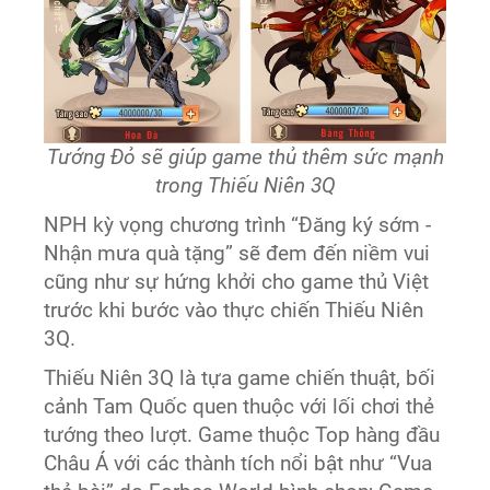
Tướng Đỏ sẽ giúp game thủ thêm sức mạnh
trong Thiếu Niên 3Q
NPH kỳ vọng chương trình “Đăng ký sớm -
Nhận mưa quà tặng” sẽ đem đến niềm vui
cũng như sự hứng khởi cho game thủ Việt
trước khi bước vào thực chiến Thiếu Niên
3Q.
Thiếu Niên 3Q là tựa game chiến thuật, bối
cảnh Tam Quốc quen thuộc với lối chơi thẻ
tướng theo lượt. Game thuộc Top hàng đầu
Châu Á với các thành tích nổi bật như “Vua