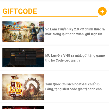
GIFTCODE
+
Võ Lâm Truyền Kỳ 2.0 PC chính thức ra
mắt: Sống lại thanh xuân, giữ trọn tinh
thần Võ Lâm
MU Lục Địa VNG ra mắt, gửi tặng game
thủ bộ Code cực giá trị
Tam Quốc Chí kích hoạt đại chiến Di
Lăng, tặng siêu code giá trị dành cho
100 độc giả đầu tiên.