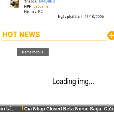
Thể loại:
MMORPG
NPH:
Dzogame
Hệ máy:
PC
Ngày phát hành:
23/10/2006
HOT NEWS
Game mobile
Gia Nhập Closed Beta Norse Saga: Cửu Giới