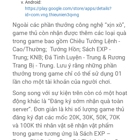
Android:
https://play.google.com/store/apps/details?
id=com.vng.thieunien3qvng
Ngoài các phần thưởng công nghệ “xịn xò”,
game thủ còn nhận được thêm các loại quà
trong game bao gồm Chiêu Tướng Lệnh -
Cao/Thường; Tướng Hồn; Sách EXP -
Trung; KNB; Đá Tinh Luyện - Trung & Rương
Trang Bị - Trung. Lưu ý rằng những phần
thưởng trong game chỉ có thể sử dụng 01
lần cho một tài khoản của người chơi.
Song song với sự kiện trên còn có một hoạt
động khác là “Đăng ký sớm nhận quà toàn
server”. Đơn giản là khi số lượng game thủ
đăng ký đạt các mốc 20K, 30K, 50K, 70K
và 100K thì nhân vật sẽ nhận vật phẩm
trong game tương ứng là Sách EXP –