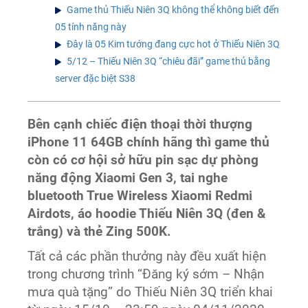
Game thủ Thiếu Niên 3Q không thể không biết đến
05 tính năng này
Đây là 05 Kim tướng đang cực hot ở Thiếu Niên 3Q
5/12 – Thiếu Niên 3Q “chiêu đãi” game thủ bằng
server đặc biệt S38
Bên cạnh chiếc điện thoại thời thượng
iPhone 11 64GB chính hãng thì game thủ
còn có cơ hội sở hữu pin sạc dự phòng
năng động Xiaomi Gen 3, tai nghe
bluetooth True Wireless Xiaomi Redmi
Airdots, áo hoodie Thiếu Niên 3Q (đen &
trắng) và thẻ Zing 500K.
Tất cả các phần thưởng này đều xuất hiện
trong chương trình “Đăng ký sớm – Nhận
mưa quà tặng” do Thiếu Niên 3Q triển khai