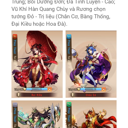
Trung; Bồi Dưỡng Đơn; Đá Tinh Luyện - Cao;
Vũ Khí Hàn Quang Chùy và Rương chọn
tướng Đỏ - Trị liệu (Chân Cơ, Bàng Thống,
Đại Kiều hoặc Hoa Đà).