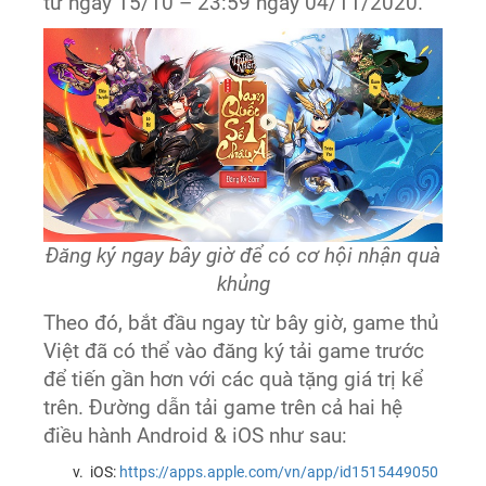
từ ngày 15/10 – 23:59 ngày 04/11/2020.
Đăng ký ngay bây giờ để có cơ hội nhận quà
khủng
Theo đó, bắt đầu ngay từ bây giờ, game thủ
Việt đã có thể vào đăng ký tải game trước
để tiến gần hơn với các quà tặng giá trị kể
trên. Đường dẫn tải game trên cả hai hệ
điều hành Android & iOS như sau:
iOS:
https://apps.apple.com/vn/app/id1515449050