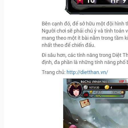
Bên cạnh đó, để sở hữu một đội hình 
Người chơi sẽ phải chú ý và tính toán 
mang theo một ít bài nằm trong tầm 
nhất theo để chiến đấu.
Đi sâu hơn, các tính năng trong Diệt 
định, đa phần là những tính năng phổ 
Trang chủ:
http://dietthan.vn/