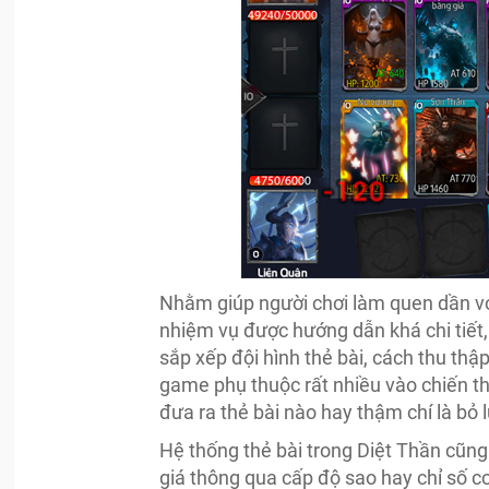
Nhằm giúp người chơi làm quen dần vớ
nhiệm vụ được hướng dẫn khá chi tiết,
sắp xếp đội hình thẻ bài, cách thu thậ
game phụ thuộc rất nhiều vào chiến thu
đưa ra thẻ bài nào hay thậm chí là bỏ l
Hệ thống thẻ bài trong Diệt Thần cũn
giá thông qua cấp độ sao hay chỉ số c