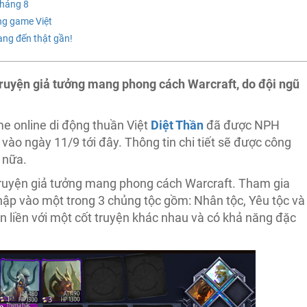
tháng 8
ng game Việt
ng đến thật gần!
truyện giả tưởng mang phong cách Warcraft, do đội ngũ
me online di động thuần Việt
Diệt Thần
đã được NPH
ào ngày 11/9 tới đây. Thông tin chi tiết sẽ được công
 nữa.
truyện giả tưởng mang phong cách Warcraft. Tham gia
nhập vào một trong 3 chủng tộc gồm: Nhân tộc, Yêu tộc và
n liền với một cốt truyện khác nhau và có khả năng đặc