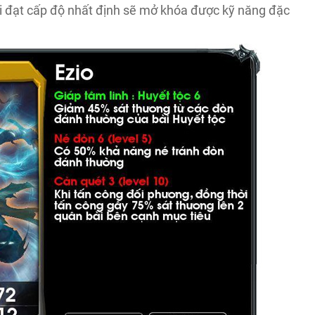
hi đạt cấp độ nhất định sẽ mở khóa được kỹ năng đặc