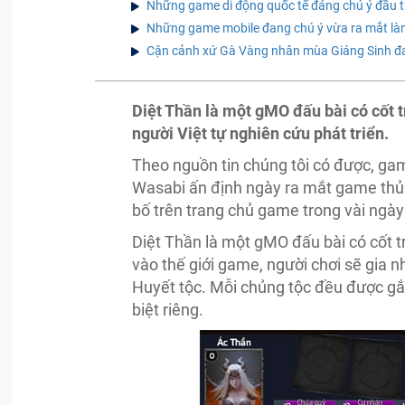
Những game di động quốc tế đáng chú ý đầu 
Những game mobile đang chú ý vừa ra mắt là
Cận cảnh xứ Gà Vàng nhân mùa Giáng Sinh đa
Diệt Thần là một gMO đấu bài có cốt 
người Việt tự nghiên cứu phát triển.
Theo nguồn tin chúng tôi có được, ga
Wasabi ấn định ngày ra mắt game thủ v
bố trên trang chủ game trong vài ngày
Diệt Thần là một gMO đấu bài có cốt 
vào thế giới game, người chơi sẽ gia 
Huyết tộc. Mỗi chủng tộc đều được gắ
biệt riêng.