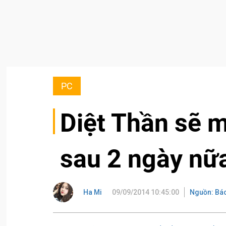
PC
Diệt Thần sẽ m
sau 2 ngày nữ
Ha Mi
09/09/2014 10:45:00
Nguồn: Bá