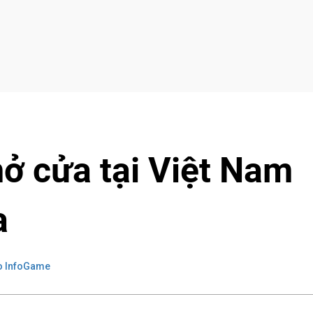
ở cửa tại Việt Nam
a
o InfoGame