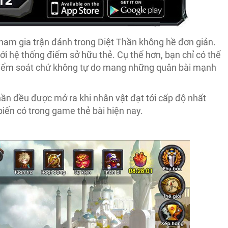
tham gia trận đánh trong Diệt Thần không hề đơn giản.
với hệ thống điểm sở hữu thẻ. Cụ thể hơn, bạn chỉ có thể
kiểm soát chứ không tự do mang những quân bài mạnh
Thần đều được mở ra khi nhân vật đạt tới cấp độ nhất
biến có trong game thẻ bài hiện nay.