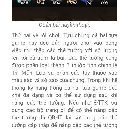
Quân bài huyền thoại.
Thứ hai về lối chơi. Tựu chung cả hai tựa
game này đều dẫn người chơi vào công
việc thu thập các thẻ tướng với số lượng
lên tới cả trăm lá bài. Các thẻ tướng cùng
được phân loại thành 3 thuộc tính chính là
Trí, Mẫn, Lực và phân cấp tùy thuộc vào
màu sắc và số sao của chúng. Trong khi hệ
thống kỹ năng trong cả hai tựa game đều
khá đa dạng và có thể sử dụng sau khi
nâng cấp thẻ tướng. Nếu như ĐTTK sử
dụng các bộ trang bị để có thể nâng cấp
thẻ tướng thì QBHT lại sử dụng các thẻ
tướng cấp thấp để nâng cấp các thẻ tướng