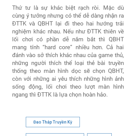
Thứ tư là sự khác biệt rạch ròi. Mặc dù
cùng ý tưởng nhưng có thể dễ dàng nhận ra
ĐTTK và QBHT lại đi theo hai hướng trải
nghiệm khác nhau. Nếu như ĐTTK thiên về
lối chơi có phần dễ nắm bắt thì QBHT
mang tính “hard core” nhiều hơn. Cả hai
đánh vào sở thích khác nhau của game thủ,
những người thích thể loại thẻ bài truyền
thống theo màn hình dọc sẽ chọn QBHT,
còn với những ai yêu thích những hình ảnh
sống động, lối chơi theo lượt màn hình
ngang thì ĐTTK là lựa chọn hoàn hảo.
Đao Tháp Truyền Kỳ