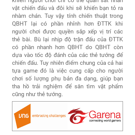
khiến người chơi chỉ có thể quan sát nhân
vật chiến đấu và đôi khi sẽ khiến bạn tỏ ra
nhàm chán. Tuy vậy tính chiến thuật trong
QBHT lại có phần nhỉnh hơn ĐTTK khi
người chơi được quyền sắp xếp vị trí các
thẻ bài. Bù lại nhịp độ trận đấu của ĐTTK
có phần nhanh hơn QBHT do QBHT còn
dựa vào tốc độ đánh của các thẻ tướng để
chiến đấu. Tuy nhiên điểm chung của cả hai
tựa game đó là việc cung cấp cho người
chơi số lượng phụ bản đa dạng, giúp bạn
tha hồ trải nghiệm để săn tìm vật phẩm
cũng như thẻ tướng.