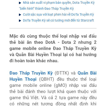
Nhà sản xuất vi phạm bản quyền, Dota Truyền Kỳ
“biến hình” thành Đao Tháp Truyền Kỳ
Cười sặc sụa với loạt phim hài về DoTa Truyền Kỳ
DoTa Truyền Kỳ sẽ có tướng mới đến từ Starcraft
Mặc dù cùng thuộc thể loại nhập vai đấu
thẻ bài ăn theo DotA - Dota 2 nhưng 2
game mobile online Đao Tháp Truyền Kỳ
và Quân Bài Huyền Thoại lại có hai hướng
đi hoàn toàn khác nhau.
Đao Tháp Truyền Kỳ
(ĐTTK) và
Quân Bài
Huyền Thoại
(QBHT) đều thuộc thể loại
game mobile online (gMO) nhập vai đấu
thẻ bài đánh theo lượt khá quen thuộc với
game thủ Việt. Và cả 2 tựa game này đều
có những nét tương đồng nhất định khi