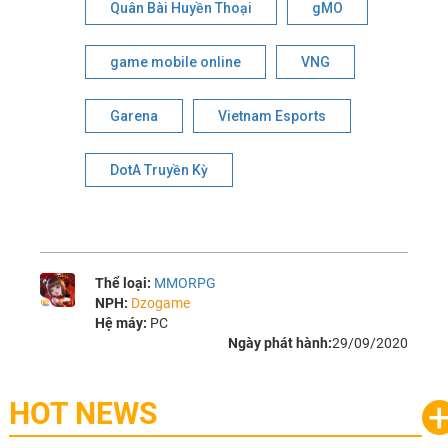
Quân Bài Huyền Thoại
gMO
game mobile online
VNG
Garena
Vietnam Esports
DotA Truyền Kỳ
Thể loại:
MMORPG
NPH:
Dzogame
Hệ máy:
PC
Ngày phát hành:
29/09/2020
HOT NEWS