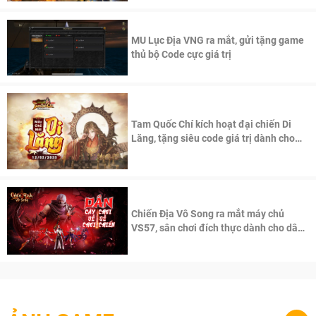
MU Lục Địa VNG ra mắt, gửi tặng game
thủ bộ Code cực giá trị
Tam Quốc Chí kích hoạt đại chiến Di
Lăng, tặng siêu code giá trị dành cho
100 độc giả đầu tiên.
Chiến Địa Vô Song ra mắt máy chủ
VS57, sân chơi đích thực dành cho dân
cày