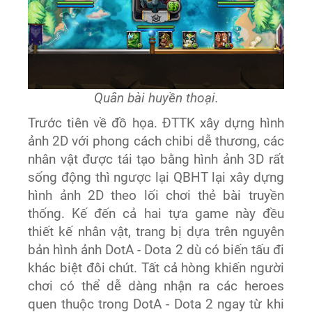
Quân bài huyền thoại.
Trước tiên về đồ họa. ĐTTK xây dựng hình
ảnh 2D với phong cách chibi dễ thương, các
nhân vật được tái tạo bằng hình ảnh 3D rất
sống động thì ngược lại QBHT lại xây dựng
hình ảnh 2D theo lối chơi thẻ bài truyền
thống. Kế đến cả hai tựa game này đều
thiết kế nhân vật, trang bị dựa trên nguyên
bản hình ảnh DotA - Dota 2 dù có biến tấu đi
khác biệt đôi chút. Tất cả hòng khiến người
chơi có thể dễ dàng nhận ra các heroes
quen thuộc trong DotA - Dota 2 ngay từ khi