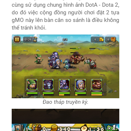
cùng sử dụng chung hình ảnh DotA - Dota 2,
do đó việc cộng đồng người chơi đặt 2 tựa
gMO này lên bàn cân so sánh là điều không
thể tránh khỏi.
Đao tháp truyền kỳ.