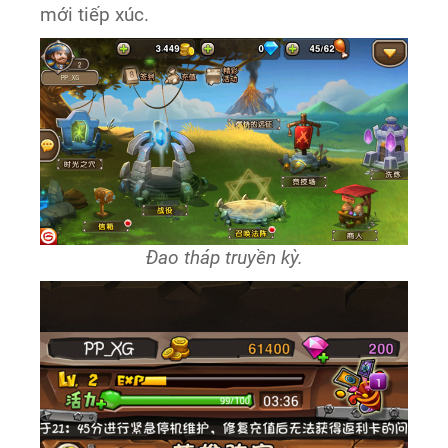
mới tiếp xúc.
Đao tháp truyền kỳ.