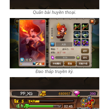
Quân bài huyền thoại.
Đao tháp truyền kỳ.