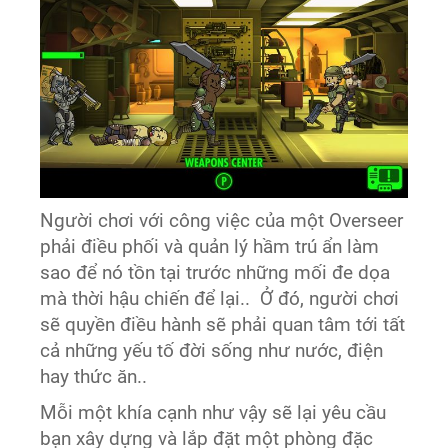
Người chơi với công việc của một Overseer
phải điều phối và quản lý hầm trú ẩn làm
sao để nó tồn tại trước những mối đe dọa
mà thời hậu chiến để lại.. ​ Ở đó, người chơi
sẽ quyền điều hành sẽ phải quan tâm tới tất
cả những yếu tố đời sống như nước, điện
hay thức ăn..
Mỗi một khía cạnh như vậy sẽ lại yêu cầu
bạn xây dựng và lắp đặt một phòng đặc