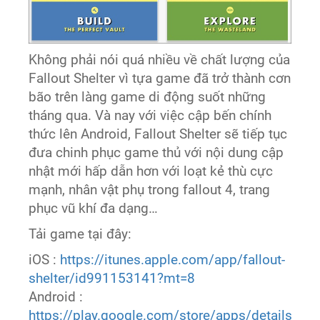
Không phải nói quá nhiều về chất lượng của
Fallout Shelter vì tựa game đã trở thành cơn
bão trên làng game di động suốt những
tháng qua. Và nay với việc cập bến chính
thức lên Android, Fallout Shelter sẽ tiếp tục
đưa chinh phục game thủ với nội dung cập
nhật mới hấp dẫn hơn với loạt kẻ thù cực
mạnh, nhân vật phụ trong fallout 4, trang
phục vũ khí đa dạng…
Tải game tại đây:
iOS :
https://itunes.apple.com/app/fallout-
shelter/id991153141?mt=8
Android :
https://play.google.com/store/apps/details?