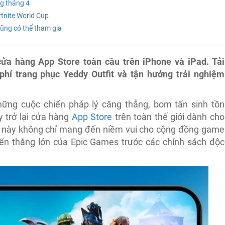
g tháng 4
ortnite World Cup
 cũng có thể tham gia
 cửa hàng App Store toàn cầu trên iPhone và iPad. Tải
í trang phục Yeddy Outfit và tận hưởng trải nghiệm
hững cuộc chiến pháp lý căng thẳng, bom tấn sinh tồn
 trở lại cửa hàng
App Store
trên toàn thế giới dành cho
i này không chỉ mang đến niềm vui cho cộng đồng game
ến thắng lớn của Epic Games trước các chính sách độc