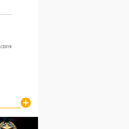
9/2019
+