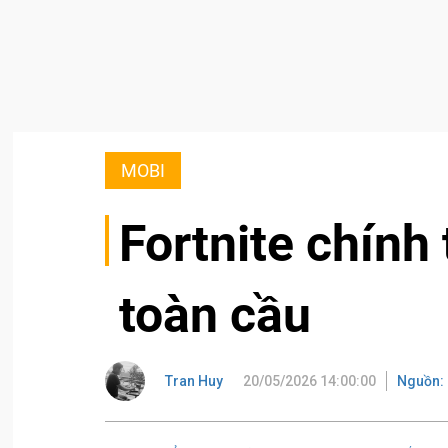
MOBI
Fortnite chính 
toàn cầu
Tran Huy
20/05/2026 14:00:00
Nguồn: 