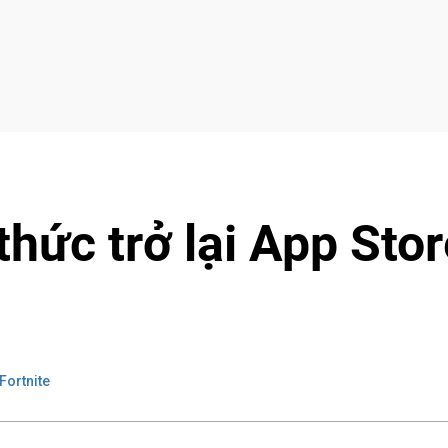
thức trở lại App Sto
Fortnite