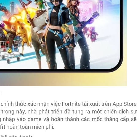
i
ính thức xác nhận việc Fortnite tái xuất trên App Store
rọng này, nhà phát triển đã tung ra một chiến dịch sự
ng nhập vào game và hoàn thành các mốc thăng cấp sẽ
fit
hoàn toàn miễn phí.