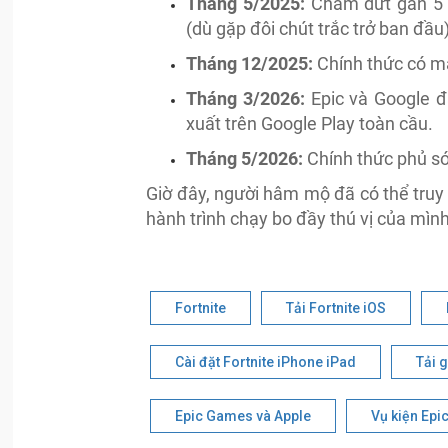
Tháng 5/2025:
Chấm dứt gần 5 nă
(dù gặp đôi chút trắc trở ban đầu)
Tháng 12/2025:
Chính thức có mặt
Tháng 3/2026:
Epic và Google đ
xuất trên Google Play toàn cầu.
Tháng 5/2026:
Chính thức phủ són
Giờ đây, người hâm mộ đã có thể tru
hành trình chạy bo đầy thú vị của mìn
Fortnite
Tải Fortnite iOS
Cài đặt Fortnite iPhone iPad
Tải 
Epic Games và Apple
Vụ kiện Epi