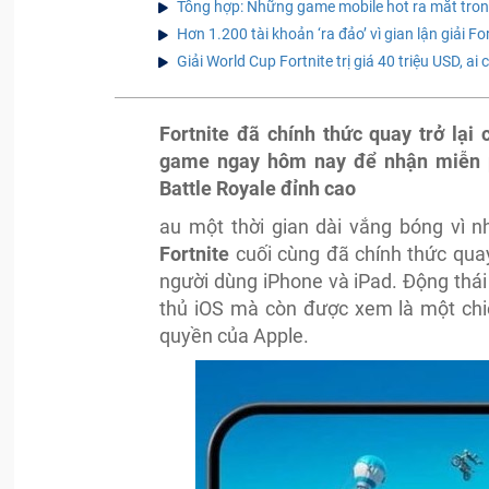
Tổng hợp: Những game mobile hot ra mắt tron
Hơn 1.200 tài khoản ‘ra đảo’ vì gian lận giải F
Giải World Cup Fortnite trị giá 40 triệu USD, ai
Fortnite đã chính thức quay trở lại
game ngay hôm nay để nhận miễn ph
Battle Royale đỉnh cao
au một thời gian dài vắng bóng vì n
Fortnite
cuối cùng đã chính thức quay
người dùng iPhone và iPad. Động thá
thủ iOS mà còn được xem là một chi
quyền của Apple.