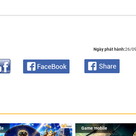
Ngày phát hành:
26/0
le
Game mobile