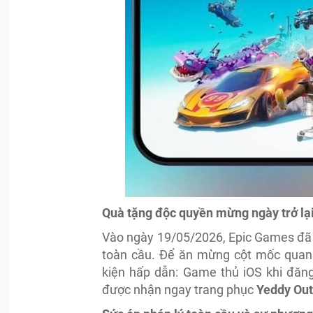
Quà tặng độc quyền mừng ngày trở lạ
Vào ngày 19/05/2026, Epic Games đã ch
toàn cầu. Để ăn mừng cột mốc quan t
kiện hấp dẫn: Game thủ iOS khi đă
được nhận ngay trang phục
Yeddy Out