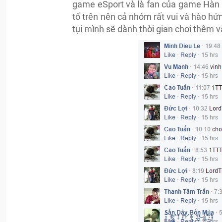
game eSport và là fan của game Hàn 
tố trên nên cả nhóm rất vui và hào hứ
tụi mình sẽ dành thời gian chơi thêm v