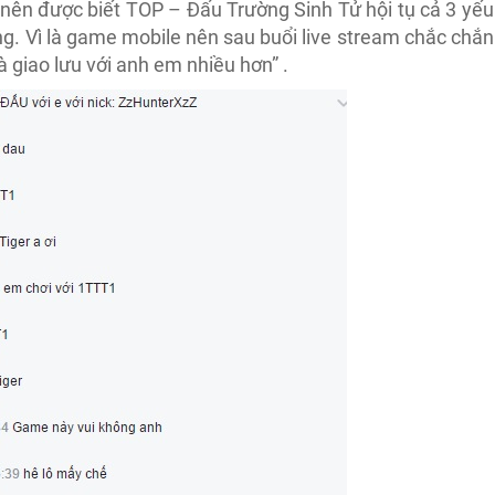
nên được biết TOP – Đấu Trường Sinh Tử hội tụ cả 3 yếu
ng. Vì là game mobile nên sau buổi live stream chắc chắn
à giao lưu với anh em nhiều hơn” .