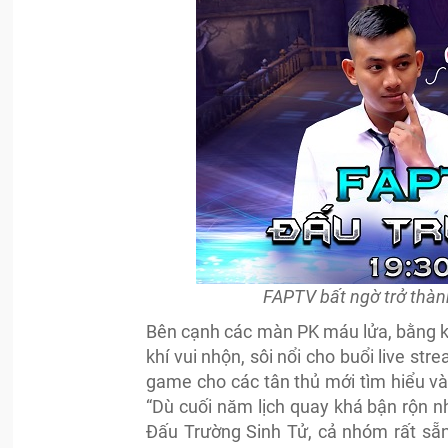
FAPTV bất ngờ trở thàn
Bên cạnh các màn PK máu lửa, bằng k
khí vui nhộn, sôi nổi cho buổi live st
game cho các tân thủ mới tìm hiểu v
“Dù cuối năm lịch quay khá bận rộn 
Đấu Trường Sinh Tử, cả nhóm rất sẵn 