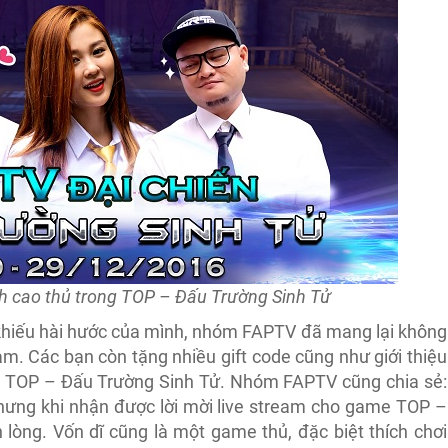
h cao thủ trong TOP – Đấu Trường Sinh Tử
hiếu hài hước của mình, nhóm FAPTV đã mang lại không
ream. Các bạn còn tặng nhiều gift code cũng như giới thiệu
à TOP – Đấu Trường Sinh Tử. Nhóm FAPTV cũng chia sẻ:
nhưng khi nhận được lời mời live stream cho game TOP –
lòng. Vốn dĩ cũng là một game thủ, đặc biệt thích chơi