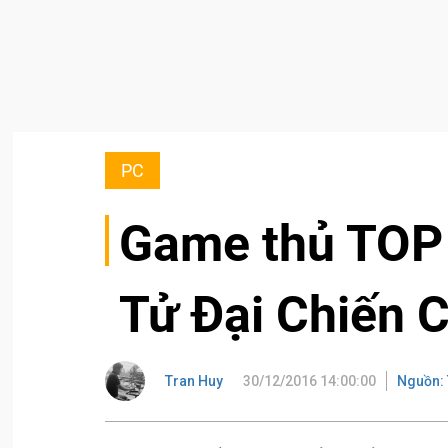
PC
Game thủ TOP 
Tử Đại Chiến 
Tran Huy
30/12/2016 14:00:00
Nguồn: 