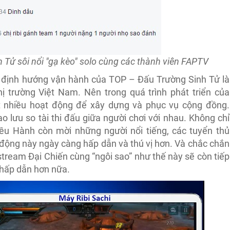
Tử sôi nổi "gạ kèo" solo cùng các thành viên FAPTV
, định hướng vận hành của TOP – Đấu Trường Sinh Tử là
hị trường Việt Nam. Nên trong quá trình phát triển của
t nhiều hoạt động để xây dựng và phục vụ cộng đồng.
o lưu so tài thi đấu giữa người chơi với nhau. Không chỉ
u Hành còn mời những người nổi tiếng, các tuyển thủ
 động này ngày càng hấp dẫn và thú vị hơn. Và chắc chắn
e stream Đại Chiến cùng “ngôi sao” như thế này sẽ còn tiếp
c hấp dẫn hơn nữa.