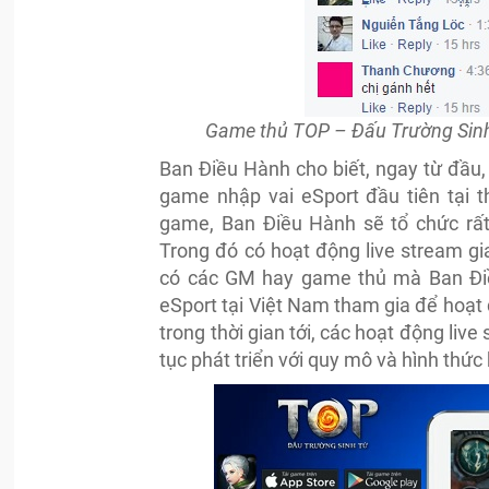
Game thủ TOP – Đấu Trường Sinh 
Ban Điều Hành cho biết, ngay từ đầu
game nhập vai eSport đầu tiên tại t
game, Ban Điều Hành sẽ tổ chức rấ
Trong đó có hoạt động live stream gia
có các GM hay game thủ mà Ban Điề
eSport tại Việt Nam tham gia để hoạt
trong thời gian tới, các hoạt động liv
tục phát triển với quy mô và hình thứ