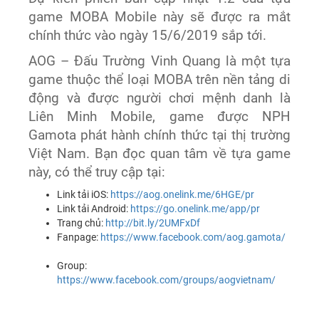
game MOBA Mobile này sẽ được ra mắt
chính thức vào ngày 15/6/2019 sắp tới.
AOG – Đấu Trường Vinh Quang là một tựa
game thuộc thể loại MOBA trên nền tảng di
động và được người chơi mệnh danh là
Liên Minh Mobile, game được NPH
Gamota phát hành chính thức tại thị trường
Việt Nam. Bạn đọc quan tâm về tựa game
này, có thể truy cập tại:
Link tải iOS:
https://aog.onelink.me/6HGE/pr
Link tải Android:
https://go.onelink.me/app/pr
Trang chủ:
http://bit.ly/2UMFxDf
Fanpage:
https://www.facebook.com/aog.gamota/
Group:
https://www.facebook.com/groups/aogvietnam/