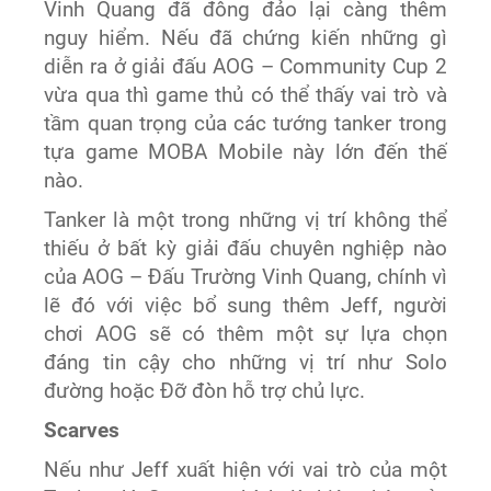
Vinh Quang đã đông đảo lại càng thêm
nguy hiểm. Nếu đã chứng kiến những gì
diễn ra ở giải đấu AOG – Community Cup 2
vừa qua thì game thủ có thể thấy vai trò và
tầm quan trọng của các tướng tanker trong
tựa game MOBA Mobile này lớn đến thế
nào.
Tanker là một trong những vị trí không thể
thiếu ở bất kỳ giải đấu chuyên nghiệp nào
của AOG – Đấu Trường Vinh Quang, chính vì
lẽ đó với việc bổ sung thêm Jeff, người
chơi AOG sẽ có thêm một sự lựa chọn
đáng tin cậy cho những vị trí như Solo
đường hoặc Đỡ đòn hỗ trợ chủ lực.
Scarves
Nếu như Jeff xuất hiện với vai trò của một