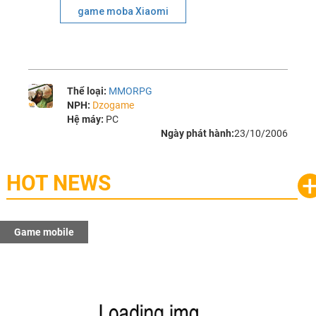
game moba Xiaomi
Thể loại:
MMORPG
NPH:
Dzogame
Hệ máy:
PC
Ngày phát hành:
23/10/2006
HOT NEWS
Game mobile