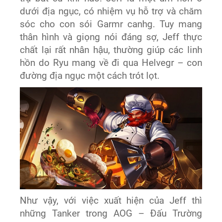
dưới địa ngục, có nhiệm vụ hỗ trợ và chăm
sóc cho con sói Garmr canhg. Tuy mang
thân hình và giọng nói đáng sợ, Jeff thực
chất lại rất nhân hậu, thường giúp các linh
hồn do Ryu mang về đi qua Helvegr – con
đường địa ngục một cách trót lọt.
Như vậy, với việc xuất hiện của Jeff thì
những Tanker trong AOG – Đấu Trường