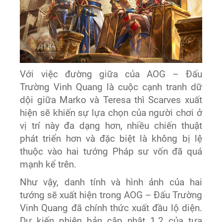
Với việc đường giữa của AOG – Đấu
Trường Vinh Quang là cuộc cạnh tranh dữ
dội giữa Marko và Teresa thì Scarves xuất
hiện sẽ khiến sự lựa chọn của người chơi ở
vị trí này đa dạng hơn, nhiều chiến thuật
phát triển hơn và đặc biệt là không bị lệ
thuộc vào hai tướng Pháp sư vốn đã quá
mạnh kể trên.
Như vậy, danh tính và hình ảnh của hai
tướng sẽ xuất hiện trong AOG – Đấu Trường
Vinh Quang đã chính thức xuất đầu lộ diện.
Dự kiến phiên bản cập nhật 1.2 của tựa