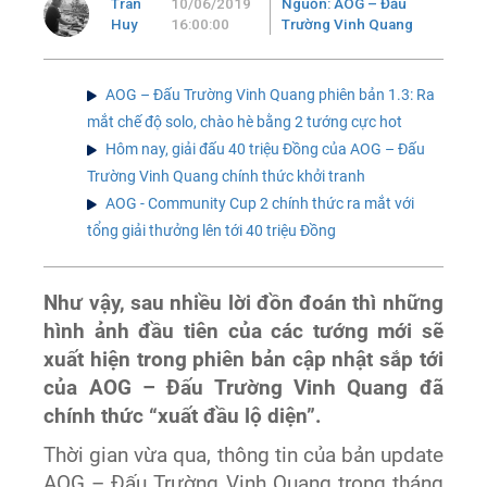
Tran
10/06/2019
Nguồn: AOG – Đấu
Huy
16:00:00
Trường Vinh Quang
AOG – Đấu Trường Vinh Quang phiên bản 1.3: Ra
mắt chế độ solo, chào hè bằng 2 tướng cực hot
Hôm nay, giải đấu 40 triệu Đồng của AOG – Đấu
Trường Vinh Quang chính thức khởi tranh
AOG - Community Cup 2 chính thức ra mắt với
tổng giải thưởng lên tới 40 triệu Đồng
Như vậy, sau nhiều lời đồn đoán thì những
hình ảnh đầu tiên của các tướng mới sẽ
xuất hiện trong phiên bản cập nhật sắp tới
của AOG – Đấu Trường Vinh Quang đã
chính thức “xuất đầu lộ diện”.
Thời gian vừa qua, thông tin của bản update
AOG – Đấu Trường Vinh Quang trong tháng