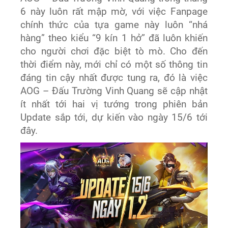
6 này luôn rất mập mờ, với việc Fanpage
chính thức của tựa game này luôn “nhá
hàng” theo kiểu “9 kín 1 hở” đã luôn khiến
cho người chơi đặc biệt tò mò. Cho đến
thời điểm này, mới chỉ có một số thông tin
đáng tin cậy nhất được tung ra, đó là việc
AOG – Đấu Trường Vinh Quang sẽ cập nhật
ít nhất tới hai vị tướng trong phiên bản
Update sắp tới, dự kiến vào ngày 15/6 tới
đây.