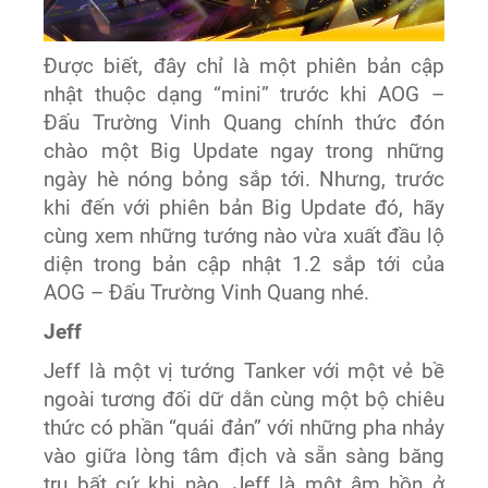
Được biết, đây chỉ là một phiên bản cập
nhật thuộc dạng “mini” trước khi AOG –
Đấu Trường Vinh Quang chính thức đón
chào một Big Update ngay trong những
ngày hè nóng bỏng sắp tới. Nhưng, trước
khi đến với phiên bản Big Update đó, hãy
cùng xem những tướng nào vừa xuất đầu lộ
diện trong bản cập nhật 1.2 sắp tới của
AOG – Đấu Trường Vinh Quang nhé.
Jeff
Jeff là một vị tướng Tanker với một vẻ bề
ngoài tương đối dữ dằn cùng một bộ chiêu
thức có phần “quái đản” với những pha nhảy
vào giữa lòng tâm địch và sẵn sàng băng
trụ bất cứ khi nào. Jeff là một âm hồn ở