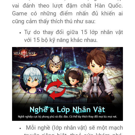
vai đánh theo lượt đậm chất Hàn Quốc.
Game có những điểm nhấn đủ khiến ai
cũng cảm thấy thích thú như sau:
Tự do thay đổi giữa 15 lớp nhân vật
với 15 bộ kỹ năng khác nhau.
Mỗi nghề (lớp nhân vật) sẽ một mạch