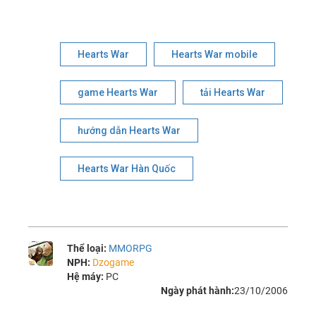
Hearts War
Hearts War mobile
game Hearts War
tải Hearts War
hướng dẫn Hearts War
Hearts War Hàn Quốc
Thể loại:
MMORPG
NPH:
Dzogame
Hệ máy:
PC
Ngày phát hành:
23/10/2006