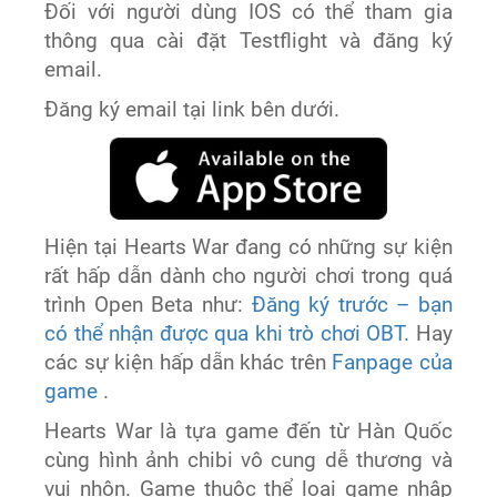
Đối với người dùng IOS có thể tham gia
thông qua cài đặt Testflight và đăng ký
email.
Đăng ký email tại link bên dưới.
Hiện tại Hearts War đang có những sự kiện
rất hấp dẫn dành cho người chơi trong quá
trình Open Beta như:
Đăng ký trước – bạn
có thể nhận được qua khi trò chơi OBT.
Hay
các sự kiện hấp dẫn khác trên
Fanpage của
game
.
Hearts War là tựa game đến từ Hàn Quốc
cùng hình ảnh chibi vô cung dễ thương và
vui nhộn. Game thuộc thể loại game nhập