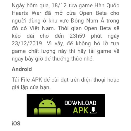
Ngày hôm qua, 18/12 tựa game Hàn Quốc
Hearts War đã mở cửa Open Beta cho
người dùng ở khu vực Đông Nam Á trong
đó có Việt Nam. Thời gian Open Beta sẽ
kéo dài cho đến 23h59 phút ngày
23/12/2019. Vì vậy, để không bỏ lỡ tựa
game chất lượng này thì hãy tải game về
ngay bây giờ để thưởng thức nhé.
Android
Tải File APK để cài đặt trên điện thoại hoặc
giả lập của bạn.
iOS