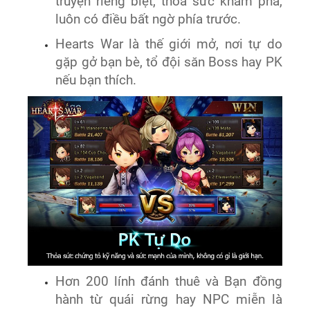
truyện riêng biệt, thoả sức khám phá,
luôn có điều bất ngờ phía trước.
Hearts War là thế giới mở, nơi tự do
gặp gở bạn bè, tổ đội săn Boss hay PK
nếu bạn thích.
Hơn 200 lính đánh thuê và Bạn đồng
hành từ quái rừng hay NPC miễn là