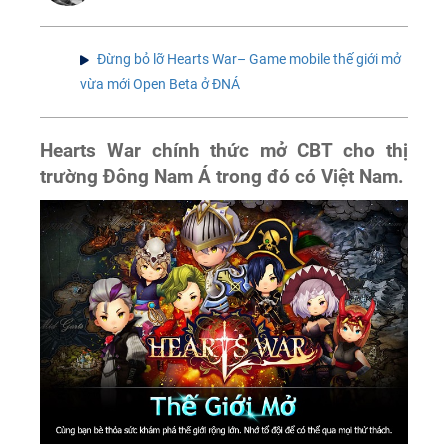
Đừng bỏ lỡ Hearts War– Game mobile thế giới mở
vừa mới Open Beta ở ĐNÁ
Hearts War chính thức mở CBT cho thị
trường Đông Nam Á trong đó có Việt Nam.