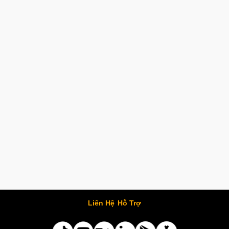
Liên Hệ
Hỗ Trợ