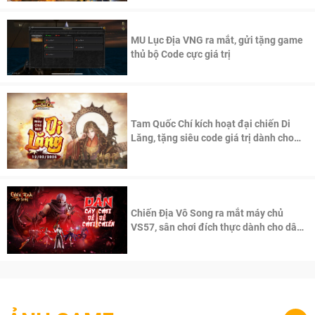
MU Lục Địa VNG ra mắt, gửi tặng game
thủ bộ Code cực giá trị
Tam Quốc Chí kích hoạt đại chiến Di
Lăng, tặng siêu code giá trị dành cho
100 độc giả đầu tiên.
Chiến Địa Vô Song ra mắt máy chủ
VS57, sân chơi đích thực dành cho dân
cày