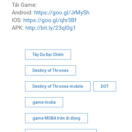
Tải Game:
Android:
https://goo.gl/JrMySh
IOS:
https://goo.gl/qhr3Bf
APK:
http://bit.ly/23qI0g1
Tây Du Đại Chiến
Destiny of Thrones
Destiny of Thrones mobile
DOT
game moba
game MOBA trên di động