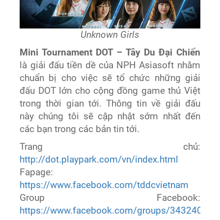
Unknown Girls
Mini Tournament DOT – Tây Du Đại Chiến
là giải đấu tiền dề của NPH Asiasoft nhằm
chuẩn bị cho việc sẽ tổ chức những giải
đấu DOT lớn cho cộng đồng game thủ Việt
trong thời gian tới. Thông tin về giải đấu
này chúng tôi sẽ cập nhật sớm nhất đến
các bạn trong các bản tin tới.
Trang chủ:
http://dot.playpark.com/vn/index.html
Fapage:
https://www.facebook.com/tddcvietnam
Group Facebook:
https://www.facebook.com/groups/34324080