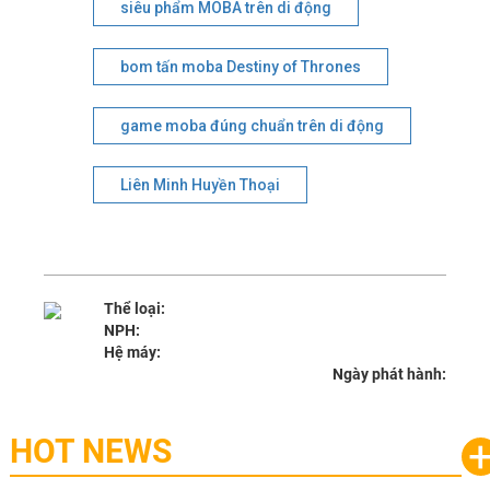
siêu phẩm MOBA trên di động
bom tấn moba Destiny of Thrones
game moba đúng chuẩn trên di động
Liên Minh Huyền Thoại
Thể loại:
NPH:
Hệ máy:
Ngày phát hành:
HOT NEWS