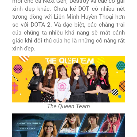
mới cho cả Next Gen, Destroy và các cô gái
xinh đẹp khác. Chưa kể DOT có nhiều nét
tương đồng với Liên Minh Huyền Thoại hơn
so với DOTA 2. Và đặc biệt, các chàng trai
của chúng ta nhiều khả năng sẽ mất cảnh
giác khi đối thủ của họ là những cô nàng rất
xinh đẹp.
The Queen Team