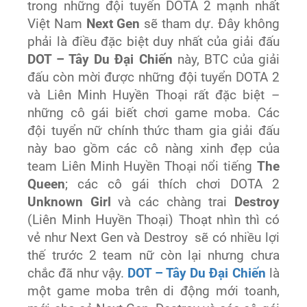
trong những đội tuyển DOTA 2 mạnh nhất
Việt Nam
Next Gen
sẽ tham dự. Đây không
phải là điều đặc biệt duy nhất của giải đấu
DOT – Tây Du Đại Chiến
này, BTC của giải
đấu còn mời được những đội tuyển DOTA 2
và Liên Minh Huyền Thoại rất đặc biệt –
những cô gái biết chơi game moba. Các
đội tuyển nữ chính thức tham gia giải đấu
này bao gồm các cô nàng xinh đẹp của
team Liên Minh Huyền Thoại nổi tiếng
The
Queen
; các cô gái thích chơi DOTA 2
Unknown Girl
và các chàng trai
Destroy
(Liên Minh Huyền Thoại) Thoạt nhìn thì có
vẻ như Next Gen và Destroy sẽ có nhiều lợi
thế trước 2 team nữ còn lại nhưng chưa
chắc đã như vậy.
DOT – Tây Du Đại Chiến
là
một game moba trên di động mới toanh,