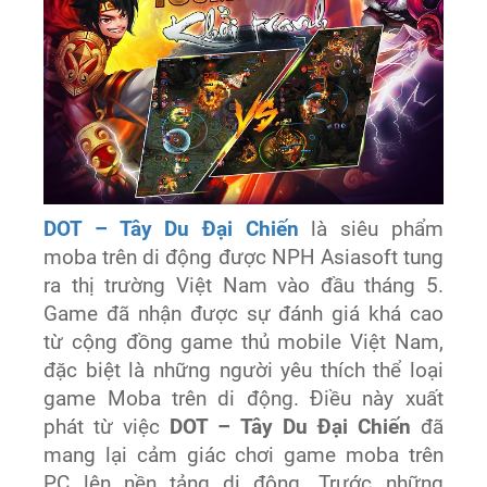
DOT – Tây Du Đại Chiến
là siêu phẩm
moba trên di động được NPH Asiasoft tung
ra thị trường Việt Nam vào đầu tháng 5.
Game đã nhận được sự đánh giá khá cao
từ cộng đồng game thủ mobile Việt Nam,
đặc biệt là những người yêu thích thể loại
game Moba trên di động. Điều này xuất
phát từ việc
DOT – Tây Du Đại Chiến
đã
mang lại cảm giác chơi game moba trên
PC lên nền tảng di động. Trước những