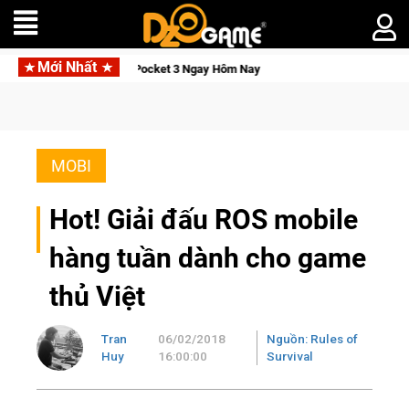
Mới Nhất
Săn DJI Osmo Pocket 3 Ngay Hôm Nay
Lineage W – Quyền lực v
MOBI
Hot! Giải đấu ROS mobile
hàng tuần dành cho game
thủ Việt
Tran
06/02/2018
Nguồn: Rules of
Huy
16:00:00
Survival