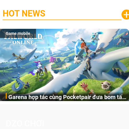
HOT NEWS
Game mobile
Garena hợp tác cùng Pocketpair đưa bom tấn
Garena Singapore hôm nay đã công bố Palworld Online,
săn thú sinh tồn lên di động với tên gọi
một cuộc phiêu lưu sinh tồn nhiều người chơi mới hiện
Palworld Online
đang được phát triển dựa trên IP Palworld nổi tiếng toàn
DZO CHƠI
cầu, theo giấy phép chính thức từ công ty game Nhật Bản