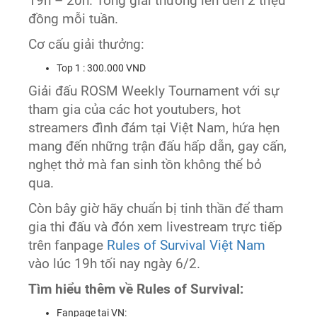
19h – 20h. Tổng giải thưởng lên đến 2 triệu
đồng mỗi tuần.
Cơ cấu giải thưởng:
Top 1 : 300.000 VND
Giải đấu ROSM Weekly Tournament với sự
tham gia của các hot youtubers, hot
streamers đình đám tại Việt Nam, hứa hẹn
mang đến những trận đấu hấp dẫn, gay cấn,
nghẹt thở mà fan sinh tồn không thể bỏ
qua.
Còn bây giờ hãy chuẩn bị tinh thần để tham
gia thi đấu và đón xem livestream trực tiếp
trên fanpage
Rules of Survival Việt Nam
vào lúc 19h tối nay ngày 6/2.
Tìm hiểu thêm về Rules of Survival:
Fanpage tại VN: