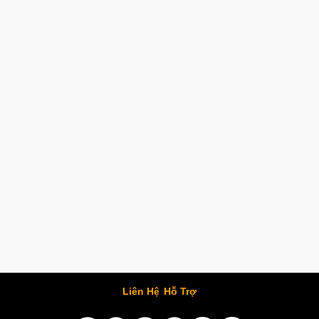
Liên Hệ
Hỗ Trợ