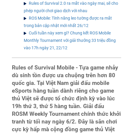
Rules of Survival 2.0 ra mắt vào ngày mai, sẽ cho
phép người chơi giao dịch với nhau
ROS Mobile: Tính năng leo tường được ra mắt
trong bản cập nhật mới nhất 26/12
Cuối tuần này xem gì? Chung kết ROS Mobile
Monthly Tournament với giải thưởng 33 triệu đồng
vào 17h ngày 21, 22/12
Rules of Survival Mobile - Tựa game nhảy
dù sinh tồn được ưa chuộng trên hơn 80
quốc gia. Tại Việt Nam giải đấu mobile
eSports hàng tuần dành riêng cho game
thủ Việt sẽ được tổ chức định kỳ vào lúc
19h thứ 3, thứ 5 hàng tuần. Giải đấu
ROSM Weekly Tournament chính thức khởi
tranh từ tối nay ngày 6/2. Đây là sân chơi
cực kỳ hấp mà cộng đồng game thủ Việt