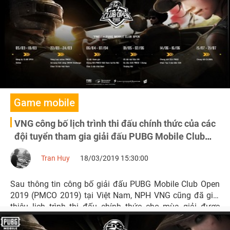
Game mobile
VNG công bố lịch trình thi đấu chính thức của các
đội tuyển tham gia giải đấu PUBG Mobile Club
Open 2019 tại Việt Nam
Tran Huy
18/03/2019 15:30:00
Sau thông tin công bố giải đấu PUBG Mobile Club Open
2019 (PMCO 2019) tại Việt Nam, NPH VNG cũng đã giới
thiệu lịch trình thi đấu chính thức cho mùa giải được
mong chờ nhất trong năm 2019.