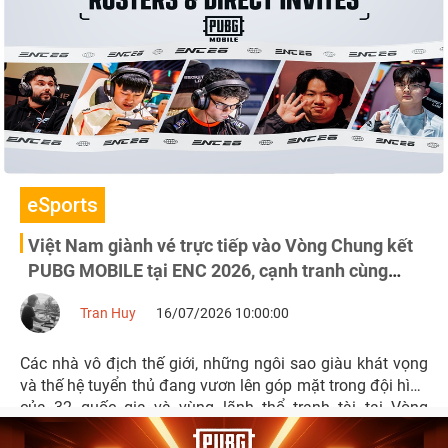
eSports
Việt Nam giành vé trực tiếp vào Vòng Chung kết
PUBG MOBILE tại ENC 2026, cạnh tranh cùng
những đội tuyển hàng đầu thế giới
Tran Huy
16/07/2026 10:00:00
Các nhà vô địch thế giới, những ngôi sao giàu khát vọng
và thế hệ tuyển thủ đang vươn lên góp mặt trong đội hình
của 32 quốc gia và vùng lãnh thổ tranh tài tại Vòng