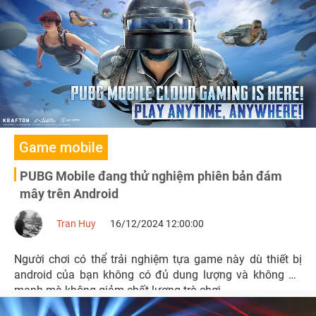
hạng mục “Best Games of 2024”.
Game mobile
PUBG Mobile đang thử nghiệm phiên bản đám
mây trên Android
Tran Huy
16/12/2024 12:00:00
Người chơi có thể trải nghiệm tựa game này dù thiết bị
android của bạn không có đủ dung lượng và không đủ
mạnh mà không giảm chất lượng trò chơi.