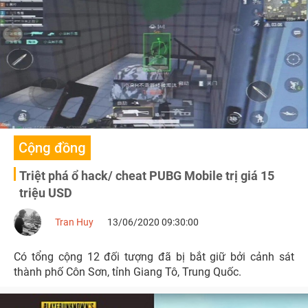
Cộng đồng
Triệt phá ổ hack/ cheat PUBG Mobile trị giá 15
triệu USD
Tran Huy
13/06/2020 09:30:00
Có tổng cộng 12 đối tượng đã bị bắt giữ bởi cảnh sát
thành phố Côn Sơn, tỉnh Giang Tô, Trung Quốc.