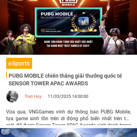
Chung kết PUBG MOBILE của ENC
eSports
PUBG MOBILE chiến thắng giải thưởng quốc tế
SENSOR TOWER APAC AWARDS
Tran Huy
11/03/2025 14:00:00
Vừa qua, VNGGames vinh dự thông báo PUBG Mobile,
tựa game sinh tồn trên di động phổ biến nhất trên thế
giới, đã được Sensor Tower APAC Awards vinh danh trong