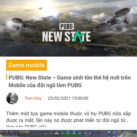
Game mobile
PUBG: New State – Game sinh tồn thế hệ mới trên
Mobile của đội ngũ làm PUBG
Tran Huy
25/02/2021 15:00:00
Thêm một tựa game mobile thuộc vũ trụ PUBG nữa sắp
được ra mắt, lần này nó được phát triển từ đội ngũ từng
làm nên PUBG gốc.