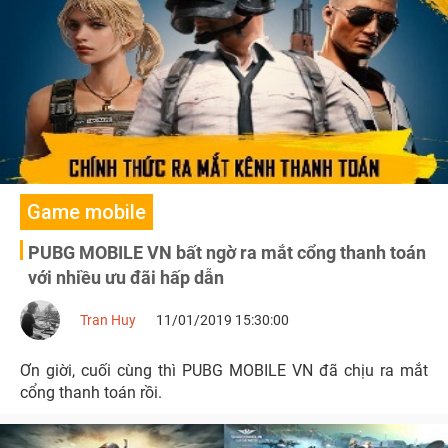
Game mobile
PUBG MOBILE VN bất ngờ ra mắt cổng thanh toán
với nhiều ưu đãi hấp dẫn
Tran Huy
11/01/2019 15:30:00
Ơn giời, cuối cùng thì PUBG MOBILE VN đã chịu ra mắt
cổng thanh toán rồi.