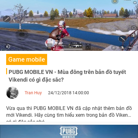
Game mobile
PUBG MOBILE VN - Mùa đông trên bản đồ tuyết
Vikendi có gì đặc sắc?
Tran Huy
24/12/2018 14:00:00
Vừa qua thì PUBG MOBILE VN đã cập nhật thêm bản đồ
mới Vikendi. Hãy cùng tìm hiểu xem trong bản đồ Vikendi
có gì đặc sắc nhé.