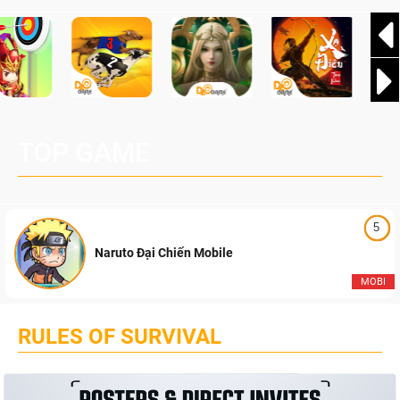
TOP GAME
5
Naruto Đại Chiến Mobile
MOBI
RULES OF SURVIVAL