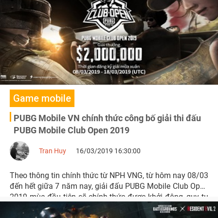
Game mobile
PUBG Mobile VN chính thức công bố giải thi đấu
PUBG Mobile Club Open 2019
Tran Huy
16/03/2019 16:30:00
Theo thông tin chính thức từ NPH VNG, từ hôm nay 08/03
đến hết giữa 7 năm nay, giải đấu PUBG Mobile Club Open
2019 mùa đầu tiên sẽ chính thức được khởi động, quy tụ
nhiều đội chuyên nghiệp và bán chuyên trên cả nước