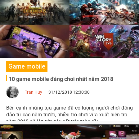
Game mobile
10 game mobile đáng chơi nhất năm 2018
Tran Huy
31/12/2018 12:30:00
Bên cạnh những tựa game đã có lượng người chơi đông
đảo từ các năm trước, nhiều trò chơi vừa xuất hiện trong
năm 2018 đã lập tức gây sốt trên toàn cầu.