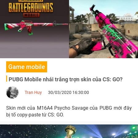
Game mobile
PUBG Mobile nhái trắng trợn skin của CS: GO?
Tran Huy
30/03/2020 16:30:00
Skin mới của M16A4 Psycho Savage của PUBG mới đây
bị tố copy-paste từ CS: GO.