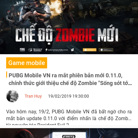
tham gia.
Game mobile
PUBG Mobile VN ra mắt phiên bản mới 0.11.0,
chính thức giới thiệu chế độ Zombie "Sống sót tới
bình minh"
Tran Huy
19/02/2019 19:30:00
Vào hôm nay, 19/2, PUBG Mobile VN đã bất ngờ cho ra
mắt bản update 0.11.0 với điểm nhấn là chế độ Zombie
từ nguyên tác Resident Evil 2.