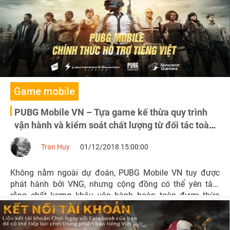
Game mobile
PUBG Mobile VN – Tựa game kế thừa quy trình
vận hành và kiểm soát chất lượng từ đối tác toàn
cầu
Tran Huy
01/12/2018 15:00:00
Không nằm ngoài dự đoán, PUBG Mobile VN tuy được
phát hành bởi VNG, nhưng cộng đồng có thể yên tâm
rằng chất lượng khâu vận hành hoàn toàn được thừa
hưởng từ đối tác quốc tế Tencent và Bluehole.