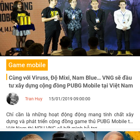
nhé.
Game mobile
Cùng với Viruss, Độ Mixi, Nam Blue… VNG sẽ đầu
tư xây dựng cộng đồng PUBG Mobile tại Việt Nam
Tran Huy
15/01/2019 09:00:00
Chỉ cần là những hoạt động động mang tính chất xây
dựng và phát triển cộng đồng game thủ PUBG Mobile tại
Việt Nam thì NPH VNG sẽ hết mình hỗ trợ.