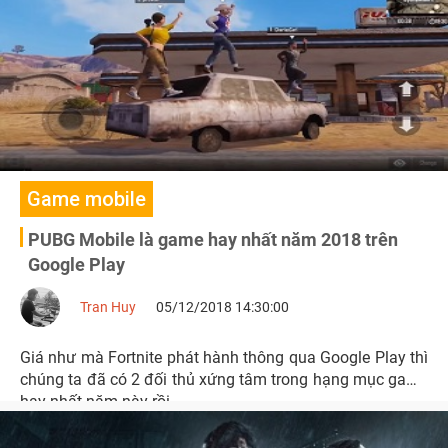
Game mobile
PUBG Mobile là game hay nhất năm 2018 trên
Google Play
Tran Huy
05/12/2018 14:30:00
Giá như mà Fortnite phát hành thông qua Google Play thì
chúng ta đã có 2 đối thủ xứng tâm trong hạng mục game
hay nhất năm này rồi.