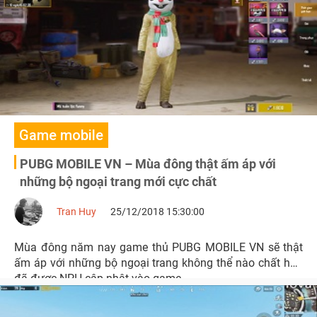
Game mobile
PUBG MOBILE VN – Mùa đông thật ấm áp với
những bộ ngoại trang mới cực chất
Tran Huy
25/12/2018 15:30:00
Mùa đông năm nay game thủ PUBG MOBILE VN sẽ thật
ấm áp với những bộ ngoại trang không thể nào chất hơn
đã được NPH cập nhật vào game.