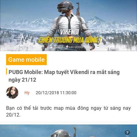
Game mobile
PUBG Mobile: Map tuyết Vikendi ra mắt sáng
ngày 21/12
Hy
20/12/2018 11:30:00
Bạn có thể tải trước map mùa đông ngay từ sáng nay
20/12.