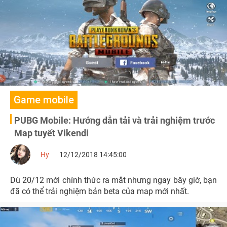
Game mobile
PUBG Mobile: Hướng dẫn tải và trải nghiệm trước
Map tuyết Vikendi
Hy
12/12/2018 14:45:00
Dù 20/12 mới chính thức ra mắt nhưng ngay bây giờ, bạn
đã có thể trải nghiệm bản beta của map mới nhất.