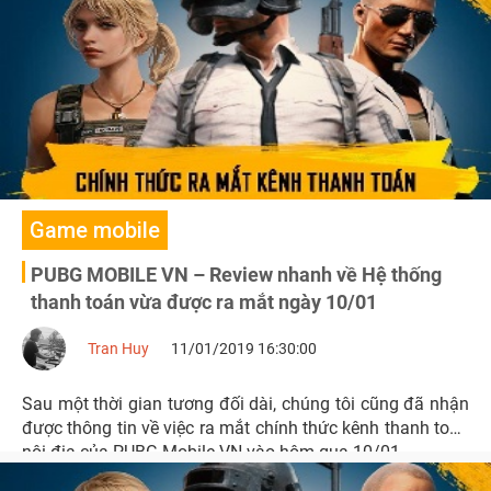
Game mobile
PUBG MOBILE VN – Review nhanh về Hệ thống
thanh toán vừa được ra mắt ngày 10/01
Tran Huy
11/01/2019 16:30:00
Sau một thời gian tương đối dài, chúng tôi cũng đã nhận
được thông tin về việc ra mắt chính thức kênh thanh toán
nội địa của PUBG Mobile VN vào hôm qua 10/01.