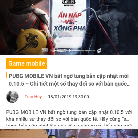
Game mobile
PUBG MOBILE VN bất ngờ tung bản cập nhật mới
0.10.5 – Chi tiết một số thay đổi so với bản quốc
tế
Tran Huy
18/01/2019 19:30:00
PUBG MOBILE VN bất ngờ tung bản cập nhật 0.10.5 với
khá nhiều sự thay đổi so với bản quốc tế. Hãy cùng “soi”
trong bản cập nhật lần này sẽ có những cải tiến nào mới