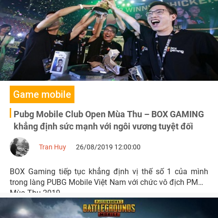
Game mobile
Pubg Mobile Club Open Mùa Thu – BOX GAMING
khẳng định sức mạnh với ngôi vương tuyệt đối
Tran Huy
26/08/2019 12:00:00
BOX Gaming tiếp tục khẳng định vị thế số 1 của mình
trong làng PUBG Mobile Việt Nam với chức vô địch PMCO
Mùa Thu 2019.