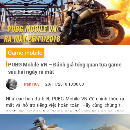
Game mobile
PUBG Mobile VN – Đánh giá tổng quan tựa game
sau hai ngày ra mắt
Tran Huy
28/11/2018 10:00:00
Như các bạn đã biết, PUBG Mobile VN đã chính thức ra
mắt và hỗ trợ tiếng việt hoàn toàn. Hãy cùng chúng tôi
đánh giá sơ qua tựa game này, để xem liệu nó có khác
biệt gì so với bản Global hay không?