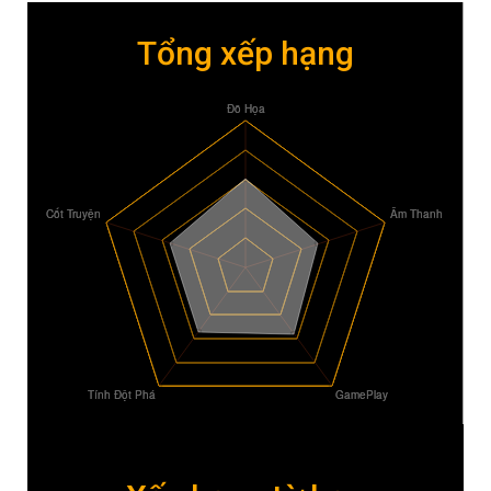
Tổng xếp hạng