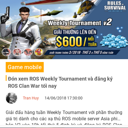
7 này.
Game mobile
Đón xem ROS Weekly Tournament và đăng ký
ROS Clan War tối nay
Tran Huy
14/06/2018 17:30:00
Giải đấu hàng tuần Weekly Tournament với phần thưởng
giá trị dành cho các xạ thủ ROS mobile server Asia phiên
bản V2 vào 19h tối thứ 5 định kỳ và đăng ký ROS Clan