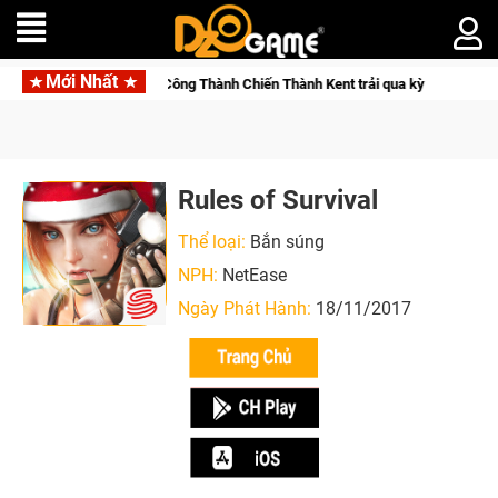
Mới Nhất
nh Chiến Thành Kent trải qua kỳ đầu tiên với loạt khám phá đáng nhớ của gam
Rules of Survival
Thể loại:
Bắn súng
NPH:
NetEase
Ngày Phát Hành:
18/11/2017