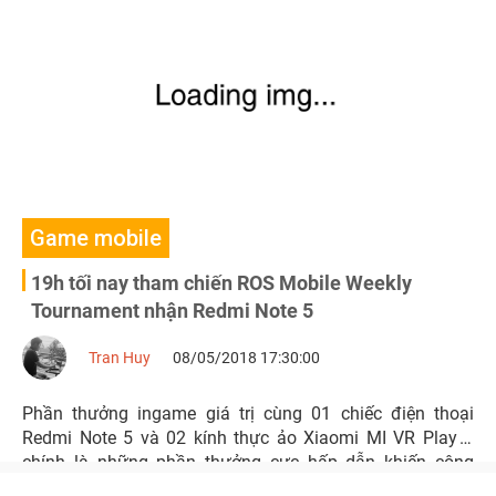
Game mobile
19h tối nay tham chiến ROS Mobile Weekly
Tournament nhận Redmi Note 5
Tran Huy
08/05/2018 17:30:00
Phần thưởng ingame giá trị cùng 01 chiếc điện thoại
Redmi Note 5 và 02 kính thực ảo Xiaomi MI VR Play 2
chính là những phần thưởng cực hấp dẫn khiến cộng
đồng fan hâm mộ game nhảy dù bắn súng rủ nhau tham