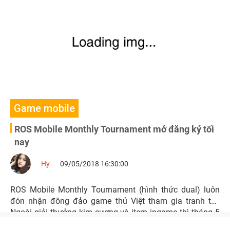
Game mobile
ROS Mobile Monthly Tournament mở đăng ký tối
nay
Hy
09/05/2018 16:30:00
ROS Mobile Monthly Tournament (hình thức dual) luôn
đón nhận đông đảo game thủ Việt tham gia tranh tài.
Ngoài giải thưởng kim cương và item ingame thì tháng 5
này còn có thêm 04 chiếc điện thoại Xiaomi Redmi Note 5