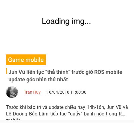
Game mobile
Jun Vũ liên tục “thả thính” trước giờ ROS mobile
update góc nhìn thứ nhất
Tran Huy
18/04/2018 11:00:00
Trước khi bảo trì và update chiều nay 14h-16h, Jun Vũ và
Lê Dương Bảo Lâm tiếp tục “quẩy” banh nóc trong ROS
mobile.