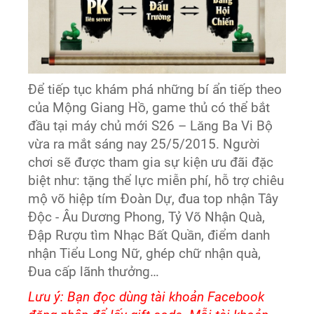
Để tiếp tục khám phá những bí ẩn tiếp theo
của Mộng Giang Hồ, game thủ có thể bắt
đầu tại máy chủ mới S26 – Lăng Ba Vi Bộ
vừa ra mắt sáng nay 25/5/2015. Người
chơi sẽ được tham gia sự kiện ưu đãi đặc
biệt như: tặng thể lực miễn phí, hỗ trợ chiêu
mộ võ hiệp tím Đoàn Dự, đua top nhận Tây
Độc - Âu Dương Phong, Tỷ Võ Nhận Quà,
Đập Rượu tìm Nhạc Bất Quần, điểm danh
nhận Tiểu Long Nữ, ghép chữ nhận quà,
Đua cấp lãnh thưởng…
Lưu ý: Bạn đọc dùng tài khoản Facebook