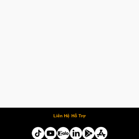
Liên Hệ
Hỗ Trợ