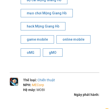
mẹo chơi Mộng Giang Hồ
hack Mộng Giang Hồ
game mobile
online mobile
oMG
gMO
Thể loại:
Chiến thuật
NPH:
MECorp
Hệ máy:
MOBI
Ngày phát hành: