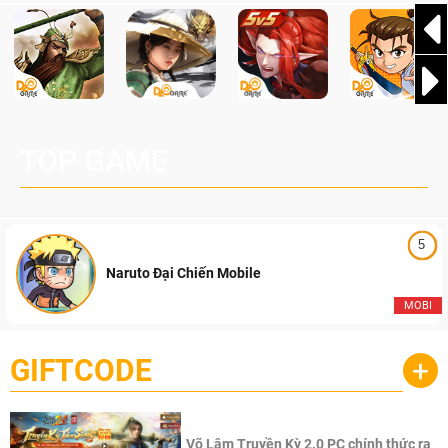
TOP GAME
5
Naruto Đại Chiến Mobile
MOBI
GIFTCODE
+
Võ Lâm Truyền Kỳ 2.0 PC chính thức ra