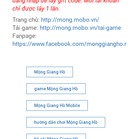
đăng nhập để lấy gift code. Mỗi tài khoản
chỉ được lấy 1 lần.
Trang chủ:
http://mong.mobo.vn/
Tải game:
http://mong.mobo.vn/tai-game
Fanpage:
https://www.facebook.com/monggiangho.meco
Mộng Giang Hồ
game Mộng Giang Hồ
Mộng Giang Hồ Mobile
hướng dẫn chơi Mộng Giang Hồ
bộ cài Mộng Giang Hồ