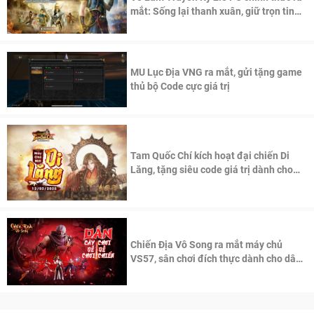
mắt: Sống lại thanh xuân, giữ trọn tinh
thần Võ Lâm
MU Lục Địa VNG ra mắt, gửi tặng game
thủ bộ Code cực giá trị
Tam Quốc Chí kích hoạt đại chiến Di
Lăng, tặng siêu code giá trị dành cho
100 độc giả đầu tiên.
Chiến Địa Vô Song ra mắt máy chủ
VS57, sân chơi đích thực dành cho dân
cày