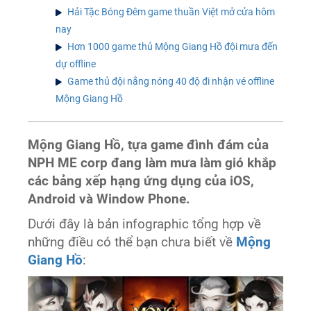
Hải Tặc Bóng Đêm game thuần Việt mở cửa hôm
nay
Hơn 1000 game thủ Mộng Giang Hồ đội mưa đến
dự offline
Game thủ đội nắng nóng 40 độ đi nhận vé offline
Mộng Giang Hồ
Mộng Giang Hồ, tựa game đình đám của
NPH ME corp đang làm mưa làm gió khắp
các bảng xếp hạng ứng dụng của iOS,
Android và Window Phone.
Dưới đây là bản infographic tổng hợp về
những điều có thể bạn chưa biết về
Mộng
Giang Hồ
: